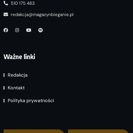
510 175 463
redakcja@magazynbieganie.pl
Ważne linki
Redakcja
Kontakt
Polityka prywatności