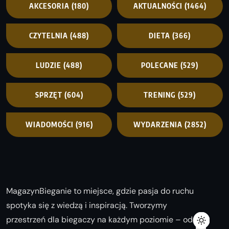
AKCESORIA
(180)
AKTUALNOŚCI
(1464)
CZYTELNIA
(488)
DIETA
(366)
LUDZIE
(488)
POLECANE
(529)
SPRZĘT
(604)
TRENING
(529)
WIADOMOŚCI
(916)
WYDARZENIA
(2852)
MagazynBieganie to miejsce, gdzie pasja do ruchu
spotyka się z wiedzą i inspiracją. Tworzymy
przestrzeń dla biegaczy na każdym poziomie – od