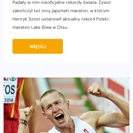
Padały w nim nieoficjalne rekordy świata. Żywot
zakończył też inny japoński maraton, w którym
Henryk Szost ustanowił aktualny rekord Polski:
maraton Lake Biwa w Otsu
WIĘCEJ