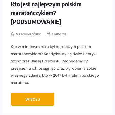
Kto jest najlepszym polskim
maratończykiem?
[PODSUMOWANIE]
MARCIN NAGÓREK
25-01-2018
Kto w minionym roku był najlepszym polskim
maratończykiem? Kandydatury są dwie: Henryk
Szost oraz Błażej Brzeziński. Zachęcamy do
przejrzenia ich osiągnięć oraz wyrobienia sobie
własnego zdania, kto w 2017 był królem polskiego
maratonu.
WIĘCEJ