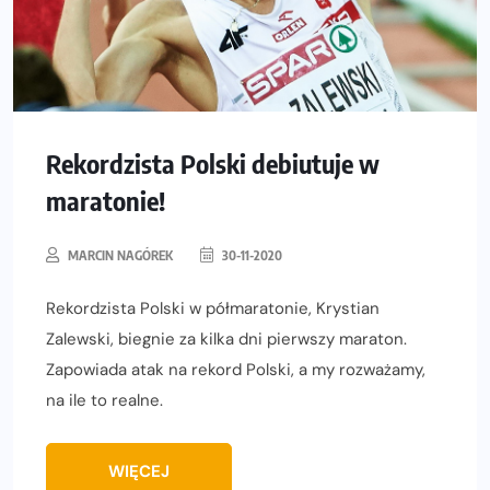
Rekordzista Polski debiutuje w
maratonie!
MARCIN NAGÓREK
30-11-2020
Rekordzista Polski w półmaratonie, Krystian
Zalewski, biegnie za kilka dni pierwszy maraton.
Zapowiada atak na rekord Polski, a my rozważamy,
na ile to realne.
WIĘCEJ