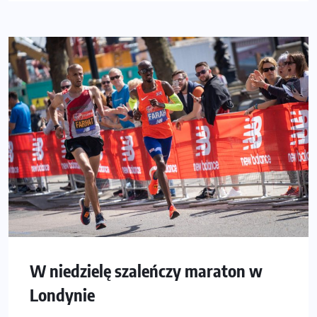
W niedzielę szaleńczy maraton w
Londynie