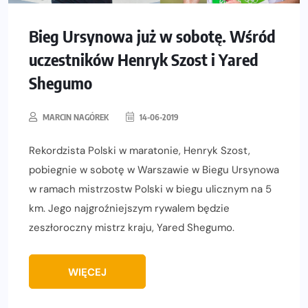
Bieg Ursynowa już w sobotę. Wśród
uczestników Henryk Szost i Yared
Shegumo
MARCIN NAGÓREK
14-06-2019
Rekordzista Polski w maratonie, Henryk Szost,
pobiegnie w sobotę w Warszawie w Biegu Ursynowa
w ramach mistrzostw Polski w biegu ulicznym na 5
km. Jego najgroźniejszym rywalem będzie
zeszłoroczny mistrz kraju, Yared Shegumo.
WIĘCEJ