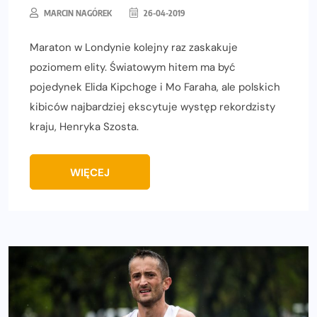
MARCIN NAGÓREK
26-04-2019
Maraton w Londynie kolejny raz zaskakuje
poziomem elity. Światowym hitem ma być
pojedynek Elida Kipchoge i Mo Faraha, ale polskich
kibiców najbardziej ekscytuje występ rekordzisty
kraju, Henryka Szosta.
WIĘCEJ