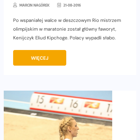
MARCIN NAGÓREK
21-08-2016
Po wspaniałej walce w deszczowym Rio mistrzem
olimpijskim w maratonie został główny faworyt,
Kenijczyk Eliud Kipchoge. Polacy wypadli słabo.
WIĘCEJ