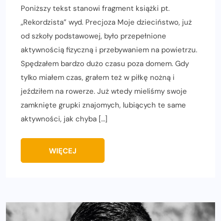
Poniższy tekst stanowi fragment książki pt.
„Rekordzista” wyd. Precjoza Moje dzieciństwo, już
od szkoły podstawowej, było przepełnione
aktywnością fizyczną i przebywaniem na powietrzu.
Spędzałem bardzo dużo czasu poza domem. Gdy
tylko miałem czas, grałem też w piłkę nożną i
jeździłem na rowerze. Już wtedy mieliśmy swoje
zamknięte grupki znajomych, lubiących te same
aktywności, jak chyba […]
WIĘCEJ