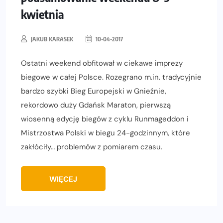
kwietnia
JAKUB KARASEK
10-04-2017
Ostatni weekend obfitował w ciekawe imprezy
biegowe w całej Polsce. Rozegrano m.in. tradycyjnie
bardzo szybki Bieg Europejski w Gnieźnie,
rekordowo duży Gdańsk Maraton, pierwszą
wiosenną edycję biegów z cyklu Runmageddon i
Mistrzostwa Polski w biegu 24-godzinnym, które
zakłóciły… problemów z pomiarem czasu.
WIĘCEJ