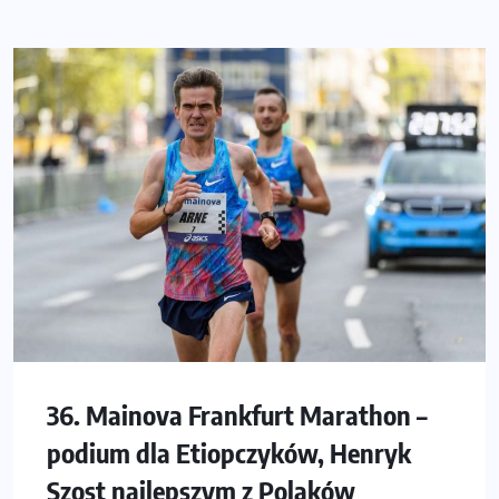
36. Mainova Frankfurt Marathon –
podium dla Etiopczyków, Henryk
Szost najlepszym z Polaków