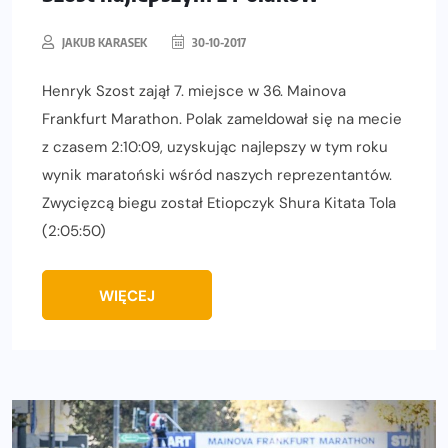
JAKUB KARASEK
30-10-2017
Henryk Szost zajął 7. miejsce w 36. Mainova
Frankfurt Marathon. Polak zameldował się na mecie
z czasem 2:10:09, uzyskując najlepszy w tym roku
wynik maratoński wśród naszych reprezentantów.
Zwycięzcą biegu został Etiopczyk Shura Kitata Tola
(2:05:50)
WIĘCEJ