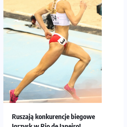
Ruszają konkurencje biegowe
Igrzysk w Rio de Janeiro!