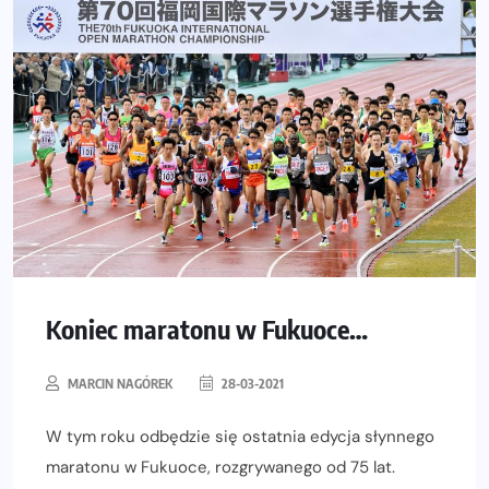
Koniec maratonu w Fukuoce…
MARCIN NAGÓREK
28-03-2021
W tym roku odbędzie się ostatnia edycja słynnego
maratonu w Fukuoce, rozgrywanego od 75 lat.