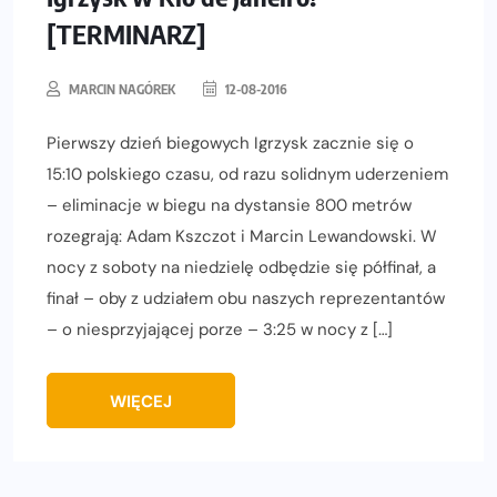
[TERMINARZ]
MARCIN NAGÓREK
12-08-2016
Pierwszy dzień biegowych Igrzysk zacznie się o
15:10 polskiego czasu, od razu solidnym uderzeniem
– eliminacje w biegu na dystansie 800 metrów
rozegrają: Adam Kszczot i Marcin Lewandowski. W
nocy z soboty na niedzielę odbędzie się półfinał, a
finał – oby z udziałem obu naszych reprezentantów
– o niesprzyjającej porze – 3:25 w nocy z […]
WIĘCEJ