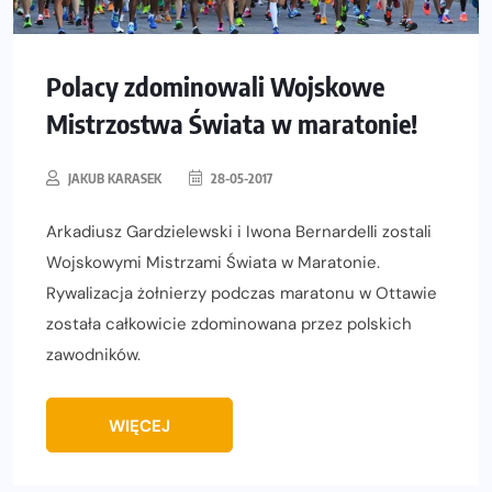
Polacy zdominowali Wojskowe
Mistrzostwa Świata w maratonie!
JAKUB KARASEK
28-05-2017
Arkadiusz Gardzielewski i Iwona Bernardelli zostali
Wojskowymi Mistrzami Świata w Maratonie.
Rywalizacja żołnierzy podczas maratonu w Ottawie
została całkowicie zdominowana przez polskich
zawodników.
WIĘCEJ