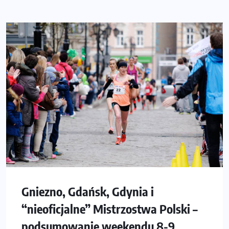
Gniezno, Gdańsk, Gdynia i
“nieoficjalne” Mistrzostwa Polski –
podsumowanie weekendu 8-9