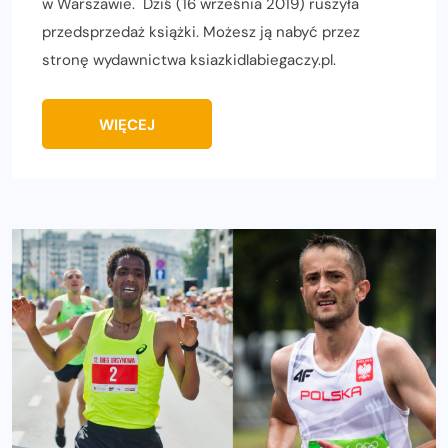
w Warszawie. Dziś (16 września 2019) ruszyła
przedsprzedaż książki. Możesz ją nabyć przez
stronę wydawnictwa ksiazkidlabiegaczy.pl.
WIĘCEJ