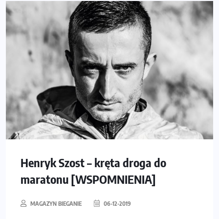
Henryk Szost – kręta droga do
maratonu [WSPOMNIENIA]
MAGAZYN BIEGANIE
06-12-2019