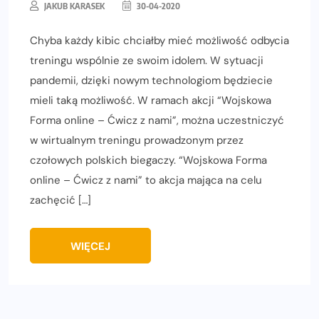
JAKUB KARASEK
30-04-2020
Chyba każdy kibic chciałby mieć możliwość odbycia
treningu wspólnie ze swoim idolem. W sytuacji
pandemii, dzięki nowym technologiom będziecie
mieli taką możliwość. W ramach akcji “Wojskowa
Forma online – Ćwicz z nami”, można uczestniczyć
w wirtualnym treningu prowadzonym przez
czołowych polskich biegaczy. “Wojskowa Forma
online – Ćwicz z nami” to akcja mająca na celu
zachęcić […]
WIĘCEJ