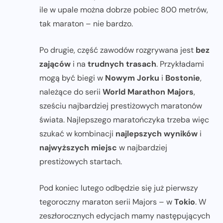
ile w upale można dobrze pobiec 800 metrów,
tak maraton – nie bardzo.
Po drugie, część zawodów rozgrywana jest
bez
zająców
i na
trudnych trasach
. Przykładami
mogą być biegi w
Nowym Jorku
i
Bostonie
,
należące do serii
World Marathon Majors
,
sześciu najbardziej prestiżowych maratonów
świata. Najlepszego maratończyka trzeba więc
szukać w kombinacji
najlepszych wyników
i
najwyższych miejsc
w najbardziej
prestiżowych startach.
Pod koniec lutego odbędzie się już pierwszy
tegoroczny maraton serii Majors – w
Tokio
. W
zeszłorocznych edycjach mamy następujących