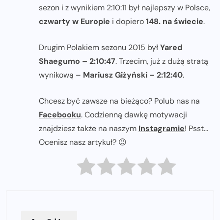
sezon i z wynikiem 2:10:11 był najlepszy w Polsce,
czwarty w Europie
i dopiero
148. na świecie
.
Drugim Polakiem sezonu 2015 był
Yared
Shaegumo – 2:10:47
. Trzecim, już z dużą stratą
wynikową –
Mariusz Giżyński – 2:12:40
.
Chcesz być zawsze na bieżąco? Polub nas na
Facebooku
. Codzienną dawkę motywacji
znajdziesz także na naszym
Instagramie
! Psst...
Ocenisz nasz artykuł? 😉