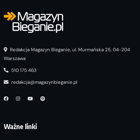
Redakcja Magazyn Bieganie, ul. Murmańska 25, 04-204
Warszawa
510 175 463
redakcja@magazynbieganie.pl
Ważne linki