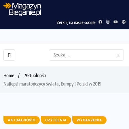
Zerknij na nasze sociale
Home
Aktualności
Najlepsi maratończycy świata, Europy i Polski w 2015
AKTUALNOŚCI
CZYTELNIA
WYDARZENIA