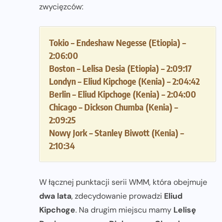
zwycięzców:
Tokio – Endeshaw Negesse (Etiopia) –
2:06:00
Boston – Lelisa Desia (Etiopia) – 2:09:17
Londyn – Eliud Kipchoge (Kenia) – 2:04:42
Berlin – Eliud Kipchoge (Kenia) – 2:04:00
Chicago – Dickson Chumba (Kenia) –
2:09:25
Nowy Jork – Stanley Biwott (Kenia) –
2:10:34
W łącznej punktacji serii WMM, która obejmuje
dwa lata
, zdecydowanie prowadzi
Eliud
Kipchoge
. Na drugim miejscu mamy
Lelisę