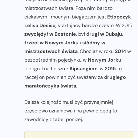
mistrzostwach świata. Poza nim bardzo
ciekawym i mocnym biegaczem jest
Etiopczyk
Lelisa Desisa
, startujący bardzo często. W 2015
zwyciężył w Bostonie
, był
drugi w Dubaju
,
trzeci w Nowym Jorku
i
siódmy w
mistrzostwach świata
. Chociaż w roku
2014
w
bezpośrednim pojedynku w
Nowym Jorku
przegrał na finiszu z
Kipsangiem
, w
2015
to
raczej on powinien być uważany za
drugiego
maratończyka świata
.
Dalsza kolejność musi być przynajmniej
częściowo uznaniowa i na pewno będą to
zawodnicy z tabel poniżej.