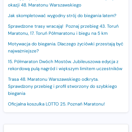
okazji 48. Maratonu Warszawskiego
Jak skompletować wygodny strój do biegania latem?
Sprawdzone trasy wracają! Poznaj przebieg 43. Toruń
Maratonu, 17. Toruń Półmaratonu i biegu na 5 km
Motywacja do biegania. Dlaczego życiówki przestają być
najważniejsze?
15. Półmaraton Dwóch Mostów. Jubileuszowa edycja z
rekordową pulą nagród i większym limitem uczestników
Trasa 48. Maratonu Warszawskiego odkryta.
Sprawdzony przebieg i profil stworzony do szybkiego
biegania
Oficjalna koszulka LOTTO 25. Poznań Maratonu!
Amazfit Balance 3: Kompleksowe narzędzie dla biegacza
i zawodnika Hyrox?