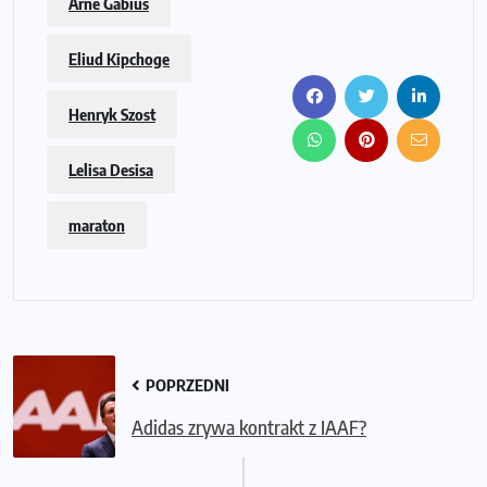
Arne Gabius
Eliud Kipchoge
Henryk Szost
Lelisa Desisa
maraton
POPRZEDNI
Adidas zrywa kontrakt z IAAF?