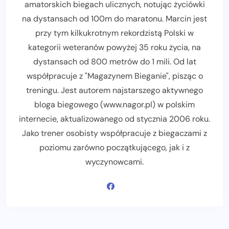
amatorskich biegach ulicznych, notując życiówki
na dystansach od 100m do maratonu. Marcin jest
przy tym kilkukrotnym rekordzistą Polski w
kategorii weteranów powyżej 35 roku życia, na
dystansach od 800 metrów do 1 mili. Od lat
współpracuje z "Magazynem Bieganie", pisząc o
treningu. Jest autorem najstarszego aktywnego
bloga biegowego (www.nagor.pl) w polskim
internecie, aktualizowanego od stycznia 2006 roku.
Jako trener osobisty współpracuje z biegaczami z
poziomu zarówno początkującego, jak i z
wyczynowcami.