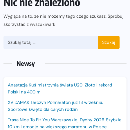
Nic nie znaleziono
Wygląda na to, że nie możemy tego czego szukasz. Spróbuj
skorzystać z wyszukiwarki
Szukaj
Newsy
Anastazja Kuś mistrzynią świata U20! Złoto i rekord
Polski na 400 m
XV DAMAK Tarczyn Półmaraton już 13 września.
Sportowe święto dla całych rodzin
Trasa Nice To Fit You Warszawskiej Dychy 2026. Szybkie
10 km i emocje największego maratonu w Polsce