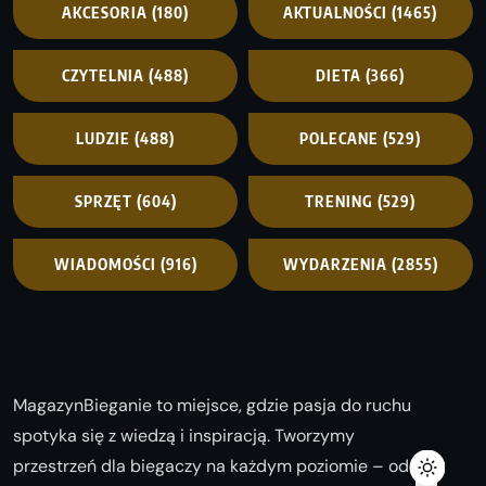
AKCESORIA
(180)
AKTUALNOŚCI
(1465)
CZYTELNIA
(488)
DIETA
(366)
LUDZIE
(488)
POLECANE
(529)
SPRZĘT
(604)
TRENING
(529)
WIADOMOŚCI
(916)
WYDARZENIA
(2855)
MagazynBieganie to miejsce, gdzie pasja do ruchu
spotyka się z wiedzą i inspiracją. Tworzymy
przestrzeń dla biegaczy na każdym poziomie – od