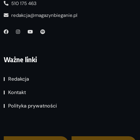
510 175 463
redakcja@magazynbieganie.pl
Ważne linki
Redakcja
Kontakt
Polityka prywatności