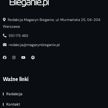
Redakcja Magazyn Bieganie, ul. Murmańska 25, 04-204
Warszawa
510 175 463
redakcja@magazynbieganie.pl
Ważne linki
Redakcja
Kontakt