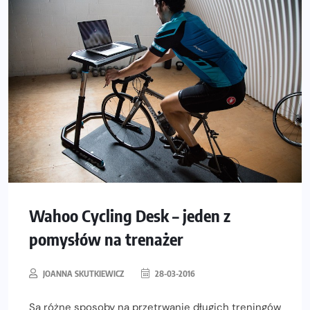
Wahoo Cycling Desk – jeden z
pomysłów na trenażer
JOANNA SKUTKIEWICZ
28-03-2016
Są różne sposoby na przetrwanie długich treningów