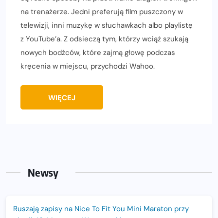
na trenażerze. Jedni preferują film puszczony w
telewizji, inni muzykę w słuchawkach albo playlistę
z YouTube’a. Z odsieczą tym, którzy wciąż szukają
nowych bodźców, które zajmą głowę podczas
kręcenia w miejscu, przychodzi Wahoo.
WIĘCEJ
Newsy
Ruszają zapisy na Nice To Fit You Mini Maraton przy