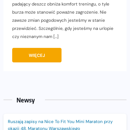
padający deszcz obniża komfort treningu, o tyle
burza może stanowić poważne zagrożenie. Nie
zawsze zmian pogodowych jesteśmy w stanie
przewidzieć. Szczególnie, gdy jesteśmy na urlopie
czy nieznanym nam […]
WIĘCEJ
Newsy
Ruszają zapisy na Nice To Fit You Mini Maraton przy
okazji 48. Maratonu Warszawskiego