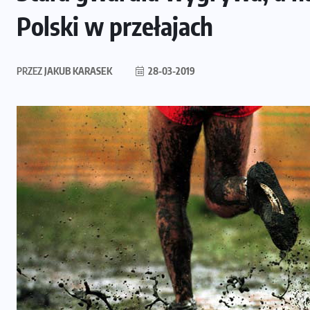
Polski w przełajach
PRZEZ
JAKUB KARASEK
28-03-2019