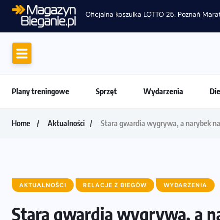
Plany treningowe
Sprzęt
Wydarzenia
Di
Home
Aktualności
Stara gwardia wygrywa, a narybek nac
AKTUALNOŚCI
RELACJE Z BIEGÓW
WYDARZENIA
Stara gwardia wygrywa, a na