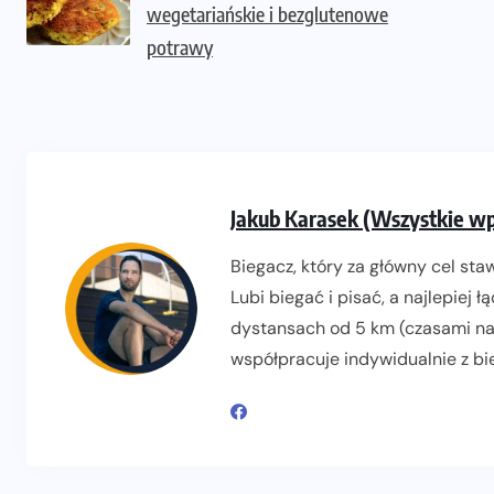
wegetariańskie i bezglutenowe
potrawy
Jakub Karasek (Wszystkie wp
Biegacz, który za główny cel sta
Lubi biegać i pisać, a najlepiej 
dystansach od 5 km (czasami na
współpracuje indywidualnie z b