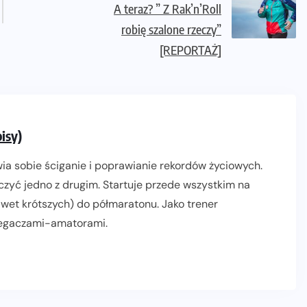
A teraz? ” Z Rak’n’Roll
robię szalone rzeczy”
[REPORTAŻ]
isy)
wia sobie ściganie i poprawianie rekordów życiowych.
łączyć jedno z drugim. Startuje przede wszystkim na
wet krótszych) do półmaratonu. Jako trener
iegaczami-amatorami.