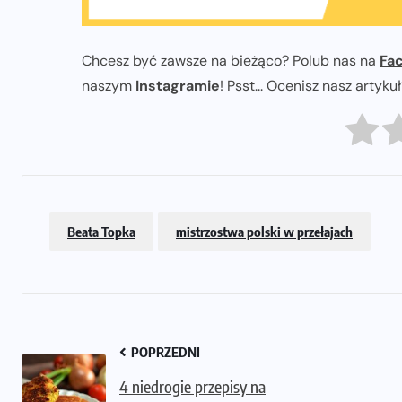
Chcesz być zawsze na bieżąco? Polub nas na
Fa
naszym
Instagramie
! Psst... Ocenisz nasz artyku
Beata Topka
mistrzostwa polski w przełajach
POPRZEDNI
4 niedrogie przepisy na