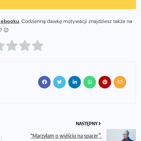
cebooku
. Codzienną dawkę motywacji znajdziesz także na
ł? 😉
NASTĘPNY
“Marzyłam o wyjściu na spacer”.