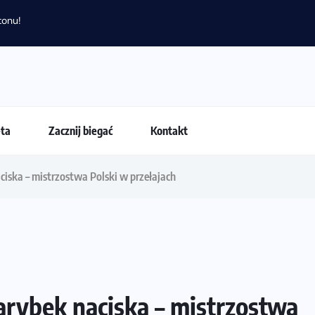
eta
Zacznij biegać
Kontakt
iska – mistrzostwa Polski w przełajach
rybek naciska – mistrzostwa