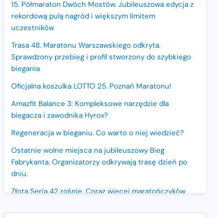
15. Półmaraton Dwóch Mostów. Jubileuszowa edycja z
rekordową pulą nagród i większym limitem
uczestników
Trasa 48. Maratonu Warszawskiego odkryta.
Sprawdzony przebieg i profil stworzony do szybkiego
biegania
Oficjalna koszulka LOTTO 25. Poznań Maratonu!
Amazfit Balance 3: Kompleksowe narzędzie dla
biegacza i zawodnika Hyrox?
Regeneracja w bieganiu. Co warto o niej wiedzieć?
Ostatnie wolne miejsca na jubileuszowy Bieg
Fabrykanta. Organizatorzy odkrywają trasę dzień po
dniu.
Złota Seria 42 rośnie. Coraz więcej maratończyków
wybiera wyzwanie trzech największych maratonów w
Polsce