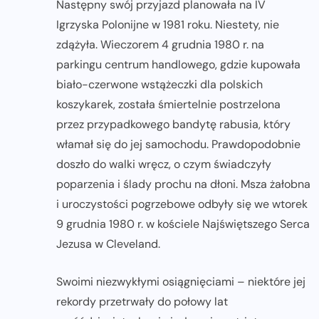
Następny swój przyjazd planowała na IV
Igrzyska Polonijne w 1981 roku. Niestety, nie
zdążyła. Wieczorem 4 grudnia 1980 r. na
parkingu centrum handlowego, gdzie kupowała
biało-czerwone wstążeczki dla polskich
koszykarek, została śmiertelnie postrzelona
przez przypadkowego bandytę rabusia, który
włamał się do jej samochodu. Prawdopodobnie
doszło do walki wręcz, o czym świadczyły
poparzenia i ślady prochu na dłoni. Msza żałobna
i uroczystości pogrzebowe odbyły się we wtorek
9 grudnia 1980 r. w kościele Najświętszego Serca
Jezusa w Cleveland.
Swoimi niezwykłymi osiągnięciami – niektóre jej
rekordy przetrwały do połowy lat