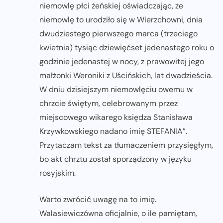
niemowlę płci żeńskiej oświadczając, że
niemowlę to urodziło się w Wierzchowni, dnia
dwudziestego pierwszego marca (trzeciego
kwietnia) tysiąc dziewięćset jedenastego roku o
godzinie jedenastej w nocy, z prawowitej jego
małżonki Weroniki z Uścińskich, lat dwadzieścia.
W dniu dzisiejszym niemowlęciu owemu w
chrzcie świętym, celebrowanym przez
miejscowego wikarego księdza Stanisława
Krzywkowskiego nadano imię STEFANIA”.
Przytaczam tekst za tłumaczeniem przysięgłym,
bo akt chrztu został sporządzony w języku
rosyjskim.
Warto zwrócić uwagę na to imię.
Walasiewiczówna oficjalnie, o ile pamiętam,