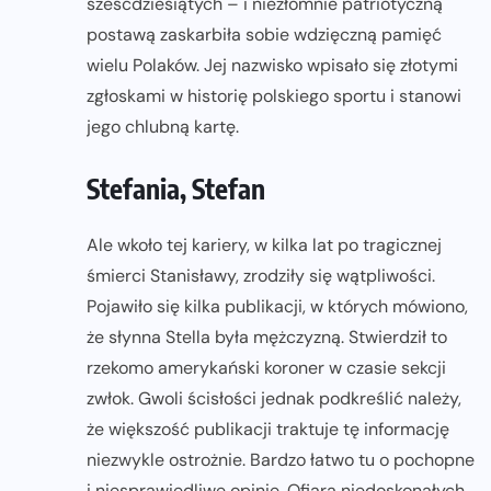
sześćdziesiątych – i niezłomnie patriotyczną
postawą zaskarbiła sobie wdzięczną pamięć
wielu Polaków. Jej nazwisko wpisało się złotymi
zgłoskami w historię polskiego sportu i stanowi
jego chlubną kartę.
Stefania, Stefan
Ale wkoło tej kariery, w kilka lat po tragicznej
śmierci Stanisławy, zrodziły się wątpliwości.
Pojawiło się kilka publikacji, w których mówiono,
że słynna Stella była mężczyzną. Stwierdził to
rzekomo amerykański koroner w czasie sekcji
zwłok. Gwoli ścisłości jednak podkreślić należy,
że większość publikacji traktuje tę informację
niezwykle ostrożnie. Bardzo łatwo tu o pochopne
i niesprawiedliwe opinie. Ofiarą niedoskonałych