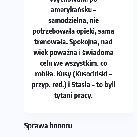
amerykańsku –
samodzielna, nie
potrzebowała opieki, sama
trenowała. Spokojna, nad
wiek poważna i świadoma
celu we wszystkim, co
robiła. Kusy (Kusociński –
przyp. red.) i Stasia – to byli
tytani pracy.
Sprawa honoru