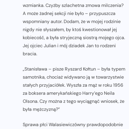
wzmianka. Czyżby szlachetna zmowa milczenia?
A może żadnej sekcji nie było – przypuszcza
wspomniany autor. Dodam, że w mojej rodzinie
nigdy nie słyszałem, by ktoś kwestionował jej
kobiecość, a była stryjeczną siostrą mojego ojca.
Jej ojciec Julian i mój dziadek Jan to rodzeni
bracia.
„Stanisława – pisze Ryszard Kołtun – była typem
samotnika, chociaż widywano ją w towarzystwie
stałych przyjaciółek. Wyszła za mąż w roku 1956
za boksera amerykańskiego Harry’ego Neila
Olsona. Czy można z tego wyciągnąć wniosek, że
była mężczyzną?”
Sprawa płci Walasiewiczówny prawdopodobnie