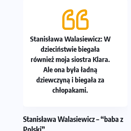
Stanisława Walasiewicz: W
dzieciństwie biegała
również moja siostra Klara.
Ale ona była ładną
dziewczyną i biegała za
chłopakami.
Stanisława Walasiewicz – “baba z
Polski”