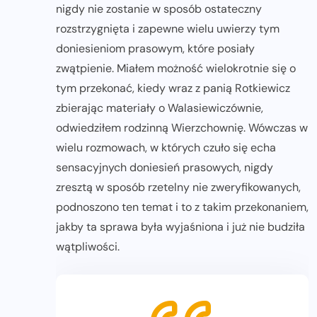
nigdy nie zostanie w sposób ostateczny
rozstrzygnięta i zapewne wielu uwierzy tym
doniesieniom prasowym, które posiały
zwątpienie. Miałem możność wielokrotnie się o
tym przekonać, kiedy wraz z panią Rotkiewicz
zbierając materiały o Walasiewiczównie,
odwiedziłem rodzinną Wierzchownię. Wówczas w
wielu rozmowach, w których czuło się echa
sensacyjnych doniesień prasowych, nigdy
zresztą w sposób rzetelny nie zweryfikowanych,
podnoszono ten temat i to z takim przekonaniem,
jakby ta sprawa była wyjaśniona i już nie budziła
wątpliwości.