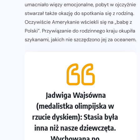
umacniało więzy emocjonalne, pobyt w ojczyźnie
stwarzał także okazję do spotkania się z rodziną.
Oczywiście Amerykanie wściekli się na „babę z
Polski”. Przywiązanie do rodzinnego kraju okupiła
szykanami, jakich nie szczędzono jej za oceanem.
Jadwiga Wajsówna
(medalistka olimpijska w
rzucie dyskiem): Stasia była
inna niż nasze dziewczęta.
Wychowana po