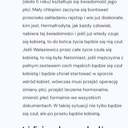
(około 5 roku) kształtuje się świadomość jego
płci. Mały chłopiec zaczyna się buntować
przeciwko zakładaniu rajstop i wie już doskonale,
kim jest. Hermafrodyta, jak każdy człowiek,
nabiera tej świadomości i jeśli już wtedy czuje
się kobietą, to do końca życia będzie się nią czuł.
Jeśli Walasiewicz przez całe życie czuła się
kobietą, to nią była. Natomiast, jeśli mężczyzna z
pełnym zestawem cech męskich będzie się czuł
kobietą i będzie chciał startować w sporcie
wśród kobiet, wówczas musi przejść operację
zmiany płci, przejść leczenie hormonalne,
zmienić płeć formalnie we wszystkich
dokumentach. W takiej sytuacji nie tylko będzie
się czuł, ale po prostu będzie kobietą.