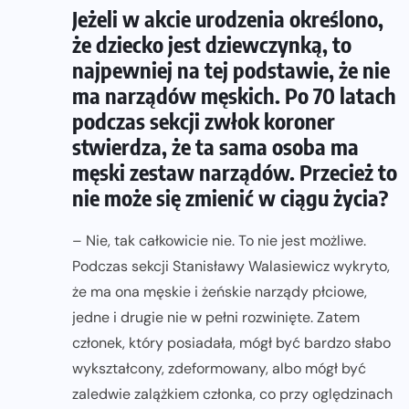
Jeżeli w akcie urodzenia określono,
że dziecko jest dziewczynką, to
najpewniej na tej podstawie, że nie
ma narządów męskich. Po 70 latach
podczas sekcji zwłok koroner
stwierdza, że ta sama osoba ma
męski zestaw narządów. Przecież to
nie może się zmienić w ciągu życia?
– Nie, tak całkowicie nie. To nie jest możliwe.
Podczas sekcji Stanisławy Walasiewicz wykryto,
że ma ona męskie i żeńskie narządy płciowe,
jedne i drugie nie w pełni rozwinięte. Zatem
członek, który posiadała, mógł być bardzo słabo
wykształcony, zdeformowany, albo mógł być
zaledwie zalążkiem członka, co przy oględzinach