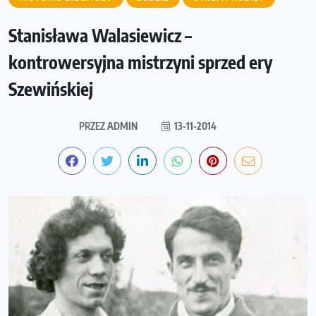
Stanisława Walasiewicz –
kontrowersyjna mistrzyni sprzed ery
Szewińskiej
PRZEZ
ADMIN
13-11-2014