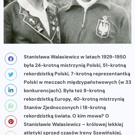
Stanisława Walasiewicz w latach 1929-1950
była 24-krotną mistrzynią Polski, 51-krotną
rekordzistką Polski, 7-krotną reprezentantką
Polski w meczach międzypaństwowych (w 33
konkurencjach). Była też 8-krotną
rekordzistką Europy, 40-krotną mistrzynią
Stanów Zjednoczonych i 18-krotną
rekordzistką świata. O kim mowa? O
Stanisławie Walasiewicz – królowej lekkiej
atletyki sprzed czasów Ireny Szewińskiej.