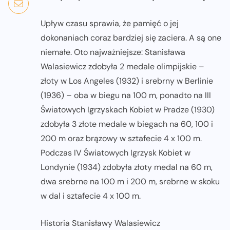
Upływ czasu sprawia, że pamięć o jej
dokonaniach coraz bardziej się zaciera. A są one
niemałe. Oto najważniejsze: Stanisława
Walasiewicz zdobyła 2 medale olimpijskie –
złoty w Los Angeles (1932) i srebrny w Berlinie
(1936) – oba w biegu na 100 m, ponadto na III
Światowych Igrzyskach Kobiet w Pradze (1930)
zdobyła 3 złote medale w biegach na 60, 100 i
200 m oraz brązowy w sztafecie 4 x 100 m.
Podczas IV Światowych Igrzysk Kobiet w
Londynie (1934) zdobyła złoty medal na 60 m,
dwa srebrne na 100 m i 200 m, srebrne w skoku
w dal i sztafecie 4 x 100 m.
Historia Stanisławy Walasiewicz