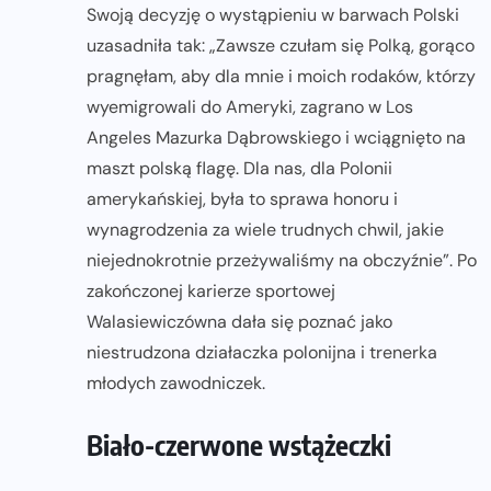
Swoją decyzję o wystąpieniu w barwach Polski
uzasadniła tak: „Zawsze czułam się Polką, gorąco
pragnęłam, aby dla mnie i moich rodaków, którzy
wyemigrowali do Ameryki, zagrano w Los
Angeles Mazurka Dąbrowskiego i wciągnięto na
maszt polską flagę. Dla nas, dla Polonii
amerykańskiej, była to sprawa honoru i
wynagrodzenia za wiele trudnych chwil, jakie
niejednokrotnie przeżywaliśmy na obczyźnie”. Po
zakończonej karierze sportowej
Walasiewiczówna dała się poznać jako
niestrudzona działaczka polonijna i trenerka
młodych zawodniczek.
Biało-czerwone wstążeczki