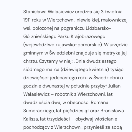
Stanisława Walasiewicz urodziła się 3 kwietnia
1911 roku w Wierzchowni, niewielkiej, malowniczej
wsi, położonej na pograniczu Lidzbarsko-
Górznieńskiego Parku Krajobrazowego
(województwo kujawsko-pomorskie). W urzędzie
gminnym w Świedziebni znajduje się metryka jej
chrztu. Czytamy w niej: „Dnia dwudziestego
siódmego marca (dziewiątego kwietnia) tysiąc
dziewięćset jedenastego roku w Świedziebni o
godzinie dwunastej w południe przybył Julian
Walasiewicz – robotnik z Wierzchowni, lat
dwadzieścia dwa, w obecności Romana
Sumerackiego, lat pięćdziesiąt oraz Bronisława
Kalisza, lat trzydzieści – obydwaj włościanie
pochodzący z Wierzchowni, przynieśli ze sobą