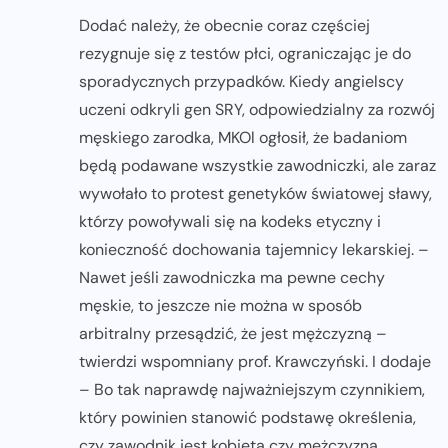
Dodać należy, że obecnie coraz częściej
rezygnuje się z testów płci, ograniczając je do
sporadycznych przypadków. Kiedy angielscy
uczeni odkryli gen SRY, odpowiedzialny za rozwój
męskiego zarodka, MKOl ogłosił, że badaniom
będą podawane wszystkie zawodniczki, ale zaraz
wywołało to protest genetyków światowej sławy,
którzy powoływali się na kodeks etyczny i
konieczność dochowania tajemnicy lekarskiej. –
Nawet jeśli zawodniczka ma pewne cechy
męskie, to jeszcze nie można w sposób
arbitralny przesądzić, że jest mężczyzną –
twierdzi wspomniany prof. Krawczyński. I dodaje
– Bo tak naprawdę najważniejszym czynnikiem,
który powinien stanowić podstawę określenia,
czy zawodnik jest kobietą czy mężczyzną,