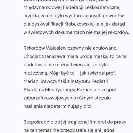
Międzynarodowej Federacji Lekkoatletycznej
orzekła, że nie było wystarczających powodów
dla dyskwalifikacji Kłobukowskiej, ale jak dotąd
w światowych dokumentach nie ma jej rekordów.
Rekordów Walasiewiczówny nie anulowano.
Chociaż Stanisława miała urodę męską, to na tej
podstawie nie można twierdzić, że była
mężczyzną. Mógł być to – jak twierdzi prof.
Marian Krawczyński z Instytutu Pediatrii
Akademii Mecdycznej w Poznaniu – zespół
zaburzeń rozwojowych o różnym stopniu
nasilenia niedeterminujący płci.
Bezpośrednio po jej tragicznej śmierci do prasy
na ten temat nie przedostała się ani jedna