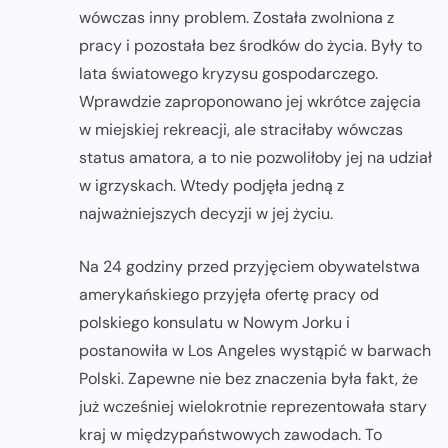
wówczas inny problem. Została zwolniona z
pracy i pozostała bez środków do życia. Były to
lata światowego kryzysu gospodarczego.
Wprawdzie zaproponowano jej wkrótce zajęcia
w miejskiej rekreacji, ale straciłaby wówczas
status amatora, a to nie pozwoliłoby jej na udział
w igrzyskach. Wtedy podjęła jedną z
najważniejszych decyzji w jej życiu.
Na 24 godziny przed przyjęciem obywatelstwa
amerykańskiego przyjęła ofertę pracy od
polskiego konsulatu w Nowym Jorku i
postanowiła w Los Angeles wystąpić w barwach
Polski. Zapewne nie bez znaczenia była fakt, że
już wcześniej wielokrotnie reprezentowała stary
kraj w międzypaństwowych zawodach. To