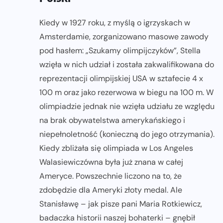
Kiedy w 1927 roku, z myślą o igrzyskach w
Amsterdamie, zorganizowano masowe zawody
pod hasłem: „Szukamy olimpijczyków”, Stella
wzięła w nich udział i została zakwalifikowana do
reprezentacji olimpijskiej USA w sztafecie 4 x
100 m oraz jako rezerwowa w biegu na 100 m. W
olimpiadzie jednak nie wzięła udziału ze względu
na brak obywatelstwa amerykańskiego i
niepełnoletność (konieczną do jego otrzymania).
Kiedy zbliżała się olimpiada w Los Angeles
Walasiewiczówna była już znana w całej
Ameryce. Powszechnie liczono na to, że
zdobędzie dla Ameryki złoty medal. Ale
Stanisławę – jak pisze pani Maria Rotkiewicz,
badaczka historii naszej bohaterki – gnębił