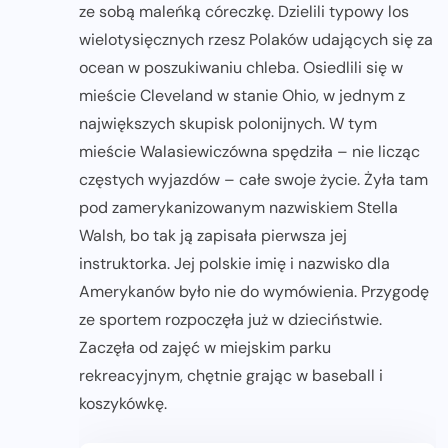
ze sobą maleńką córeczkę. Dzielili typowy los
wielotysięcznych rzesz Polaków udających się za
ocean w poszukiwaniu chleba. Osiedlili się w
mieście Cleveland w stanie Ohio, w jednym z
największych skupisk polonijnych. W tym
mieście Walasiewiczówna spędziła – nie licząc
częstych wyjazdów – całe swoje życie. Żyła tam
pod zamerykanizowanym nazwiskiem Stella
Walsh, bo tak ją zapisała pierwsza jej
instruktorka. Jej polskie imię i nazwisko dla
Amerykanów było nie do wymówienia. Przygodę
ze sportem rozpoczęła już w dzieciństwie.
Zaczęła od zajęć w miejskim parku
rekreacyjnym, chętnie grając w baseball i
koszykówkę.