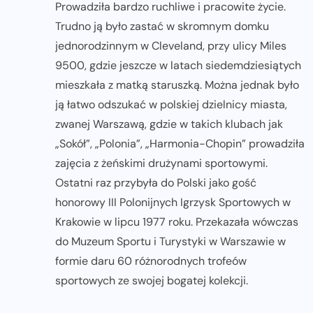
Prowadziła bardzo ruchliwe i pracowite życie.
Trudno ją było zastać w skromnym domku
jednorodzinnym w Cleveland, przy ulicy Miles
9500, gdzie jeszcze w latach siedemdziesiątych
mieszkała z matką staruszką. Można jednak było
ją łatwo odszukać w polskiej dzielnicy miasta,
zwanej Warszawą, gdzie w takich klubach jak
„Sokół”, „Polonia”, „Harmonia-Chopin” prowadziła
zajęcia z żeńskimi drużynami sportowymi.
Ostatni raz przybyła do Polski jako gość
honorowy III Polonijnych Igrzysk Sportowych w
Krakowie w lipcu 1977 roku. Przekazała wówczas
do Muzeum Sportu i Turystyki w Warszawie w
formie daru 60 różnorodnych trofeów
sportowych ze swojej bogatej kolekcji.