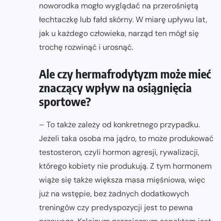
noworodka mogło wyglądać na przerośniętą
łechtaczkę lub fałd skórny. W miarę upływu lat,
jak u każdego człowieka, narząd ten mógł się
trochę rozwinąć i urosnąć.
Ale czy hermafrodytyzm może mieć
znaczący wpływ na osiągnięcia
sportowe?
– To także zależy od konkretnego przypadku.
Jeżeli taka osoba ma jądro, to może produkować
testosteron, czyli hormon agresji, rywalizacji,
którego kobiety nie produkują. Z tym hormonem
wiąże się także większa masa mięśniowa, więc
już na wstępie, bez żadnych dodatkowych
treningów czy predyspozycji jest to pewna