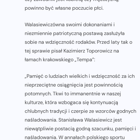
powinno być własne poczucie płci.
Walasiewiczówna swoimi dokonaniami i
niezmiennie patriotyczną postawą zasłużyła
sobie na wdzięczność rodaków. Przed laty tak o
tej sprawie pisał Kazimierz Toporowicz na
łamach krakowskiego „Tempa”:
„Pamięć o ludziach wielkich i wdzięczność za ich
nieprzeciętne osiągnięcia jest powinnością
potomnych. Tkwi to immanentnie w naszej
kulturze, która wzbogaca się kontynuacją
chlubnych tradycji i czerpie ze wzorców godnych
naśladowania. Stanisława Walasiewicz jest
niewątpliwie postacią godną szacunku, pamięci i
naśladowania. W annałach polskiego sportu