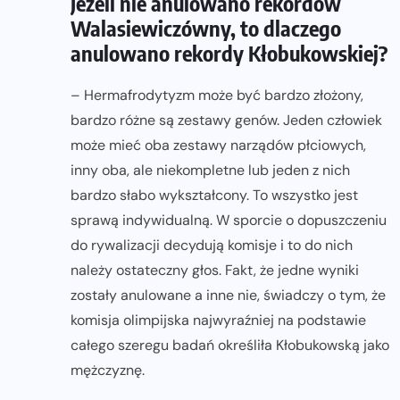
Jeżeli nie anulowano rekordów
Walasiewiczówny, to dlaczego
anulowano rekordy Kłobukowskiej?
– Hermafrodytyzm może być bardzo złożony,
bardzo różne są zestawy genów. Jeden człowiek
może mieć oba zestawy narządów płciowych,
inny oba, ale niekompletne lub jeden z nich
bardzo słabo wykształcony. To wszystko jest
sprawą indywidualną. W sporcie o dopuszczeniu
do rywalizacji decydują komisje i to do nich
należy ostateczny głos. Fakt, że jedne wyniki
zostały anulowane a inne nie, świadczy o tym, że
komisja olimpijska najwyraźniej na podstawie
całego szeregu badań określiła Kłobukowską jako
mężczyznę.