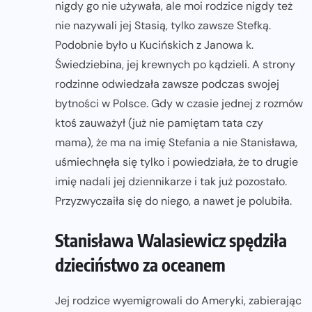
nigdy go nie używała, ale moi rodzice nigdy też
nie nazywali jej Stasią, tylko zawsze Stefką.
Podobnie było u Kucińskich z Janowa k.
Świedziebina, jej krewnych po kądzieli. A strony
rodzinne odwiedzała zawsze podczas swojej
bytności w Polsce. Gdy w czasie jednej z rozmów
ktoś zauważył (już nie pamiętam tata czy
mama), że ma na imię Stefania a nie Stanisława,
uśmiechnęła się tylko i powiedziała, że to drugie
imię nadali jej dziennikarze i tak już pozostało.
Przyzwyczaiła się do niego, a nawet je polubiła.
Stanisława Walasiewicz spędziła
dzieciństwo za oceanem
Jej rodzice wyemigrowali do Ameryki, zabierając