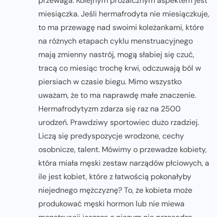
przewaga. Kolejnym prozaicznym aspektem jest
miesiączka. Jeśli hermafrodyta nie miesiączkuje,
to ma przewagę nad swoimi koleżankami, które
na różnych etapach cyklu menstruacyjnego
mają zmienny nastrój, mogą słabiej się czuć,
tracą co miesiąc trochę krwi, odczuwają ból w
piersiach w czasie biegu. Mimo wszystko
uważam, że to ma naprawdę małe znaczenie.
Hermafrodytyzm zdarza się raz na 2500
urodzeń. Prawdziwy sportowiec dużo rzadziej.
Liczą się predyspozycje wrodzone, cechy
osobnicze, talent. Mówimy o przewadze kobiety,
która miała męski zestaw narządów płciowych, a
ile jest kobiet, które z łatwością pokonałyby
niejednego mężczyznę? To, że kobieta może
produkować męski hormon lub nie miewa