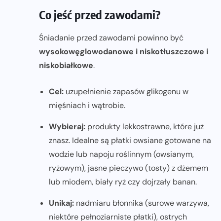
Co jeść przed zawodami?
Śniadanie przed zawodami powinno być
wysokowęglowodanowe i niskotłuszczowe i
niskobiałkowe
.
Cel:
uzupełnienie zapasów glikogenu w
mięśniach i wątrobie.
Wybieraj:
produkty lekkostrawne, które już
znasz. Idealne są płatki owsiane gotowane na
wodzie lub napoju roślinnym (owsianym,
ryżowym), jasne pieczywo (tosty) z dżemem
lub miodem, biały ryż czy dojrzały banan.
Unikaj:
nadmiaru błonnika (surowe warzywa,
niektóre pełnoziarniste płatki), ostrych