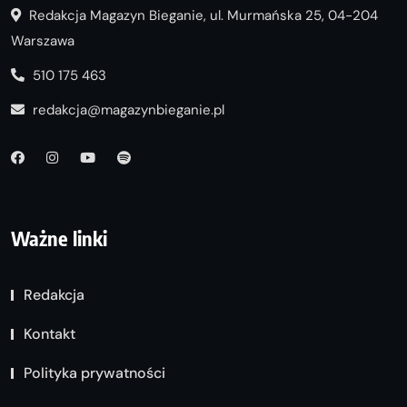
Redakcja Magazyn Bieganie, ul. Murmańska 25, 04-204
Warszawa
510 175 463
redakcja@magazynbieganie.pl
Ważne linki
Redakcja
Kontakt
Polityka prywatności