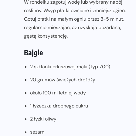
W rondelku zagotuj wodę lub wybrany napój
roślinny. Wsyp płatki owsiane i zmniejsz ogień.
Gotuj płatki na małym ogniu przez 3-5 minut,
regularnie mieszając, aż uzyskają pożądaną,
gęstą konsystencję.
Bajgle
2 szklanki orkiszowej mąki (typ 700)
20 gramów świeżych drożdży
około 100 ml letniej wody
1 łyżeczka drobnego cukru
2 łyżki oliwy
sezam