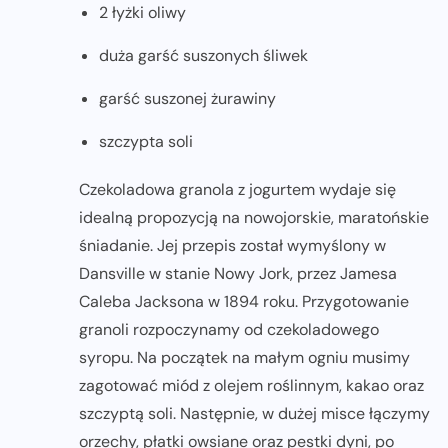
2 łyżki oliwy
duża garść suszonych śliwek
garść suszonej żurawiny
szczypta soli
Czekoladowa granola z jogurtem wydaje się
idealną propozycją na nowojorskie, maratońskie
śniadanie. Jej przepis został wymyślony w
Dansville w stanie Nowy Jork, przez Jamesa
Caleba Jacksona w 1894 roku. Przygotowanie
granoli rozpoczynamy od czekoladowego
syropu. Na początek na małym ogniu musimy
zagotować miód z olejem roślinnym, kakao oraz
szczyptą soli. Następnie, w dużej misce łączymy
orzechy, płatki owsiane oraz pestki dyni, po