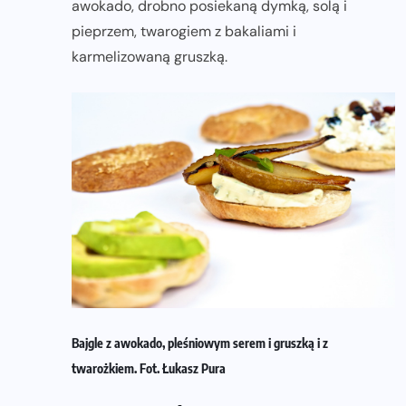
awokado, drobno posiekaną dymką, solą i
pieprzem, twarogiem z bakaliami i
karmelizowaną gruszką.
Bajgle z awokado, pleśniowym serem i gruszką i z
twarożkiem. Fot. Łukasz Pura