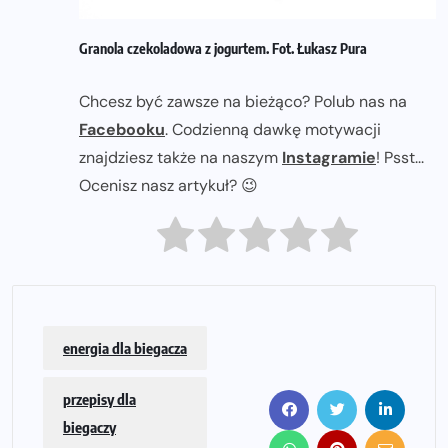
Granola czekoladowa z jogurtem. Fot. Łukasz Pura
Chcesz być zawsze na bieżąco? Polub nas na
Facebooku
. Codzienną dawkę motywacji
znajdziesz także na naszym
Instagramie
! Psst...
Ocenisz nasz artykuł? 😉
energia dla biegacza
przepisy dla
biegaczy