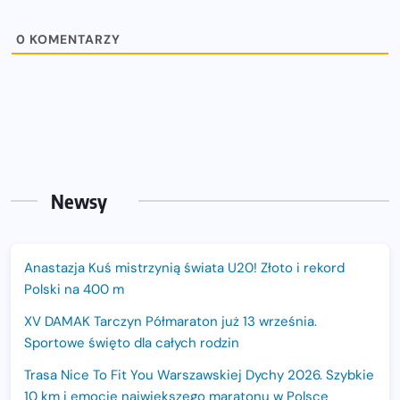
0
KOMENTARZY
Newsy
Anastazja Kuś mistrzynią świata U20! Złoto i rekord
Polski na 400 m
XV DAMAK Tarczyn Półmaraton już 13 września.
Sportowe święto dla całych rodzin
Trasa Nice To Fit You Warszawskiej Dychy 2026. Szybkie
10 km i emocje największego maratonu w Polsce