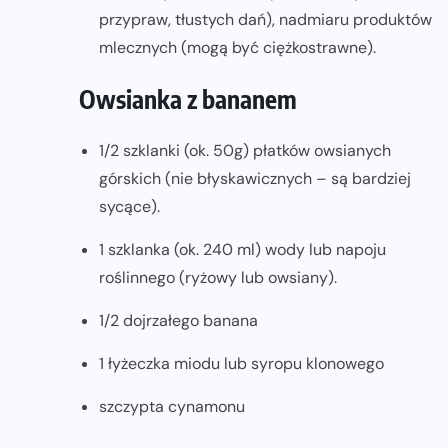
przypraw, tłustych dań), nadmiaru produktów
mlecznych (mogą być ciężkostrawne).
Owsianka z bananem
1/2 szklanki (ok. 50g) płatków owsianych
górskich (nie błyskawicznych – są bardziej
sycące).
1 szklanka (ok. 240 ml)
wody lub napoju
roślinnego (ryżowy lub owsiany).
1/2 dojrzałego banana
1 łyżeczka miodu lub syropu klonowego
szczypta cynamonu