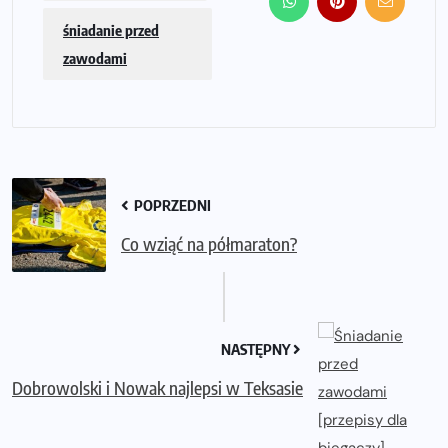
śniadanie przed
zawodami
POPRZEDNI
Co wziąć na półmaraton?
NASTĘPNY
Dobrowolski i Nowak najlepsi w Teksasie