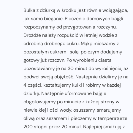
Bułka z dziurką w środku jest równie wciągająca,
jak samo bieganie. Pieczenie domowych bajgli
rozpoczynamy od przygotowania rozczynu.
Drożdże należy rozpuścić w letniej wodzie z
odrobiną drobnego cukru. Mąkę mieszamy z
pozostałym cukrem i solą, po czym dodajemy
gotowy już rozczyn. Po wyrobieniu ciasta
pozostawiamy je na 30 minut do wyrośnięcia, aż
podwoi swoją objętość. Następnie dzielimy je na
4 części, kształtujemy kulki i robimy w każdej
dziurkę. Następnie uformowane bajgle
obgotowujemy po minucie z każdej strony w
niewielkiej ilości wody, osuszamy, smarujemy
oliwą oraz sezamem i pieczemy w temperaturze
200 stopni przez 20 minut. Najlepiej smakują z