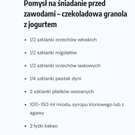
Pomysł na śniadanie przed
zawodami – czekoladowa granola
z jogurtem
1/2 szklanki orzechów włoskich
1/2 szklanki migdałów
1/2 szklanki orzechów laskowych
1/4 szklanki pestek dyni
2 szklanki płatków owsianych
100-150 ml miodu, syropu klonowego lub z
agawy
2 łyżki kakao