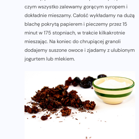
czym wszystko zalewamy gorącym syropem i
dokładnie mieszamy. Całość wykładamy na dużą
blachę pokrytą papierem i pieczemy przez 15
minut w 175 stopniach, w trakcie kilkakrotnie
mieszając. Na koniec do chrupiącej granoli
dodajemy suszone owoce i zjadamy z ulubionym
jogurtem lub mlekiem.