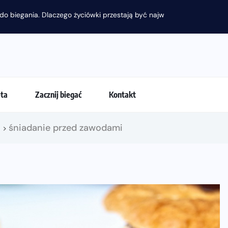
 przestają być najważniejsze?
eta
Zacznij biegać
Kontakt
!
śniadanie przed zawodami
>