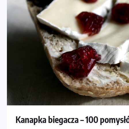
Kanapka biegacza – 100 pomys