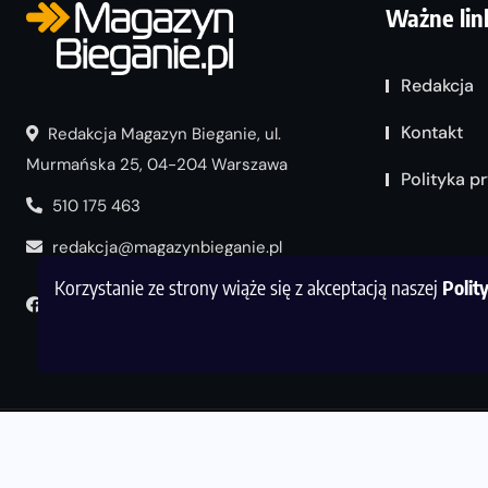
Ważne lin
Redakcja
Kontakt
Redakcja Magazyn Bieganie, ul.
Murmańska 25, 04-204 Warszawa
Polityka p
510 175 463
redakcja@magazynbieganie.pl
Korzystanie ze strony wiąże się z akceptacją naszej
Polit