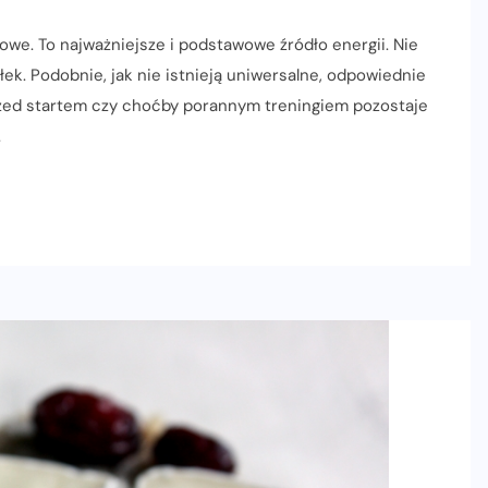
we. To najważniejsze i podstawowe źródło energii. Nie
iłek. Podobnie, jak nie istnieją uniwersalne, odpowiednie
rzed startem czy choćby porannym treningiem pozostaje
.