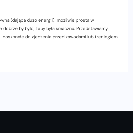
na (dająca dużo energii), możliwie prosta w
ze dobrze by było, żeby była smaczna. Przedstawiamy
– doskonałe do zjedzenia przed zawodami lub treningiem.