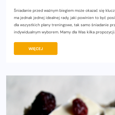
Śniadanie przed ważnym biegiem może okazać się kluczo
ma jednak jednej idealnej rady, jaki powinien to być pos
dla wszystkich plany treningowe, tak samo śniadanie p
indywidualnym wyborem. Mamy dla Was kilka propozycji
WIĘCEJ