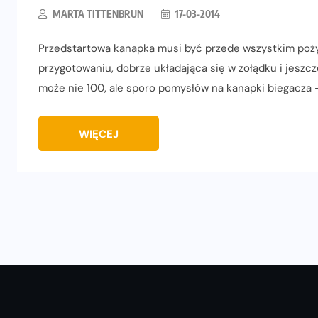
MARTA TITTENBRUN
17-03-2014
Przedstartowa kanapka musi być przede wszystkim pożyw
przygotowaniu, dobrze układająca się w żołądku i jeszc
może nie 100, ale sporo pomysłów na kanapki biegacza 
WIĘCEJ