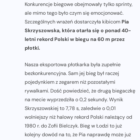
Konkurencje biegowe obejmowały tylko sprinty,
ale mimo tego było czym się emocjonować.
Szczególnych wrażeń dostarczyła kibicom
Pia
Skrzyszowska, która otarła się o ponad 40-
letni rekord Polski w biegu na 60 m przez
płotki.
Nasza eksportowa płotkarka była zupełnie
bezkonkurencyjna. Sam jej bieg był raczej
pojedynkiem z zegarem niż pozostałymi
rywalkami. Dość powiedzieć, że drugą biegaczkę
na mecie wyprzedziła o 0,2 sekundy. Wynik
Skrzyszowskiej to 7,78 s, zaledwie o 0,01
wolniejszy niż halowy rekord Polski należący od
1980 r. do Zofii Bielczyk. Bieg w Łodzi to już
kolejny dowód na to, że Pia naprawdę może już