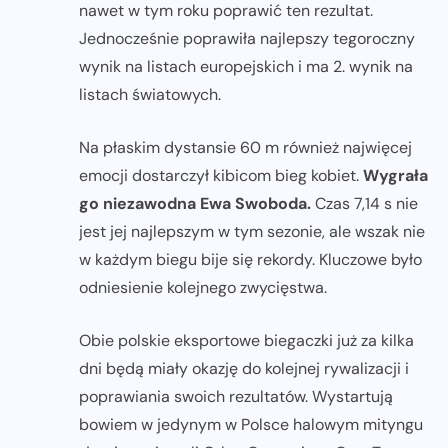
nawet w tym roku poprawić ten rezultat.
Jednocześnie poprawiła najlepszy tegoroczny
wynik na listach europejskich i ma 2. wynik na
listach światowych.
Na płaskim dystansie 60 m również najwięcej
emocji dostarczył kibicom bieg kobiet.
Wygrała
go niezawodna Ewa Swoboda.
Czas 7,14 s nie
jest jej najlepszym w tym sezonie, ale wszak nie
w każdym biegu bije się rekordy. Kluczowe było
odniesienie kolejnego zwycięstwa.
Obie polskie eksportowe biegaczki już za kilka
dni będą miały okazję do kolejnej rywalizacji i
poprawiania swoich rezultatów. Wystartują
bowiem w jedynym w Polsce halowym mityngu