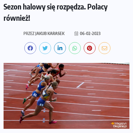
Sezon halowy się rozpędza. Polacy
również!
PRZEZ
JAKUB KARASEK
06-02-2023