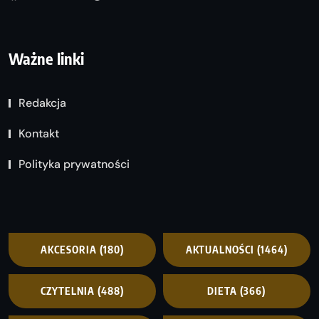
Ważne linki
Redakcja
Kontakt
Polityka prywatności
AKCESORIA
(180)
AKTUALNOŚCI
(1464)
CZYTELNIA
(488)
DIETA
(366)