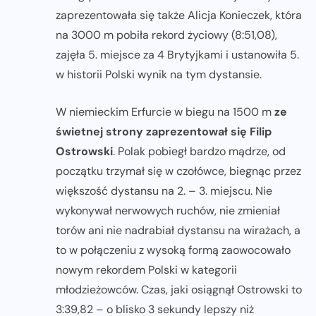
zaprezentowała się także Alicja Konieczek, która
na 3000 m pobiła rekord życiowy (8:51,08),
zajęła 5. miejsce za 4 Brytyjkami i ustanowiła 5.
w historii Polski wynik na tym dystansie.
W niemieckim Erfurcie w biegu na 1500 m
ze
świetnej strony zaprezentował się Filip
Ostrowski
. Polak pobiegł bardzo mądrze, od
początku trzymał się w czołówce, biegnąc przez
większość dystansu na 2. – 3. miejscu. Nie
wykonywał nerwowych ruchów, nie zmieniał
torów ani nie nadrabiał dystansu na wirażach, a
to w połączeniu z wysoką formą zaowocowało
nowym rekordem Polski w kategorii
młodzieżowców. Czas, jaki osiągnął Ostrowski to
3:39,82 – o blisko 3 sekundy lepszy niż