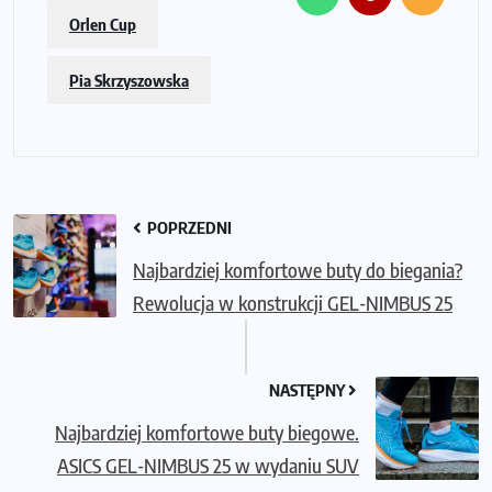
Orlen Cup
Pia Skrzyszowska
POPRZEDNI
Najbardziej komfortowe buty do biegania?
Rewolucja w konstrukcji GEL-NIMBUS 25
NASTĘPNY
Najbardziej komfortowe buty biegowe.
ASICS GEL-NIMBUS 25 w wydaniu SUV