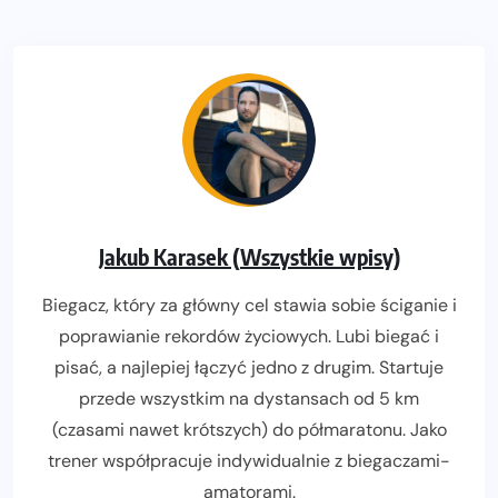
Jakub Karasek (Wszystkie wpisy)
Biegacz, który za główny cel stawia sobie ściganie i
poprawianie rekordów życiowych. Lubi biegać i
pisać, a najlepiej łączyć jedno z drugim. Startuje
przede wszystkim na dystansach od 5 km
(czasami nawet krótszych) do półmaratonu. Jako
trener współpracuje indywidualnie z biegaczami-
amatorami.