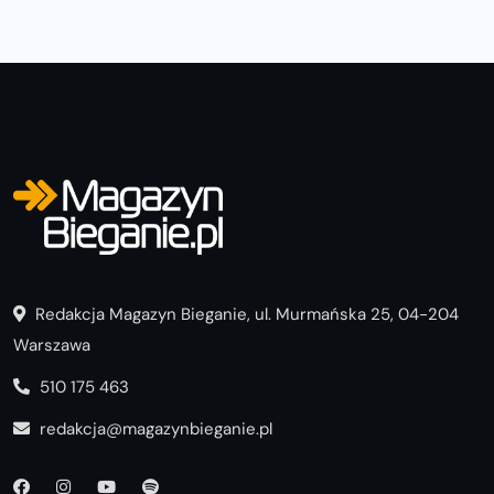
Redakcja Magazyn Bieganie, ul. Murmańska 25, 04-204
Warszawa
510 175 463
redakcja@magazynbieganie.pl