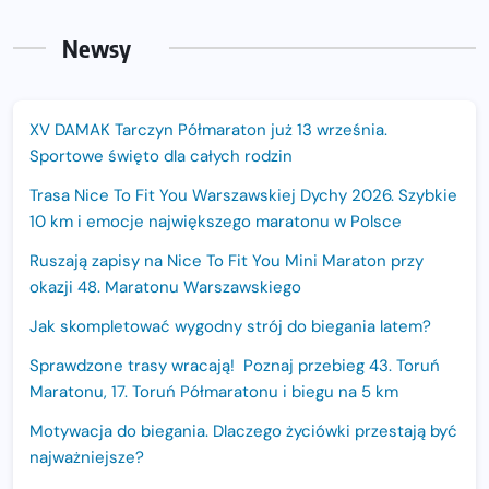
Newsy
XV DAMAK Tarczyn Półmaraton już 13 września.
Sportowe święto dla całych rodzin
Trasa Nice To Fit You Warszawskiej Dychy 2026. Szybkie
10 km i emocje największego maratonu w Polsce
Ruszają zapisy na Nice To Fit You Mini Maraton przy
okazji 48. Maratonu Warszawskiego
Jak skompletować wygodny strój do biegania latem?
Sprawdzone trasy wracają! Poznaj przebieg 43. Toruń
Maratonu, 17. Toruń Półmaratonu i biegu na 5 km
Motywacja do biegania. Dlaczego życiówki przestają być
najważniejsze?