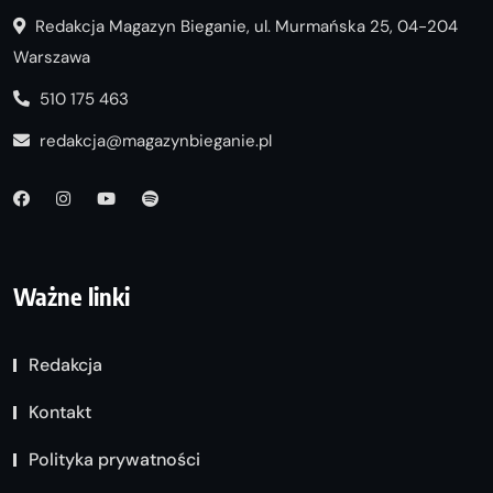
Redakcja Magazyn Bieganie, ul. Murmańska 25, 04-204
Warszawa
510 175 463
redakcja@magazynbieganie.pl
Ważne linki
Redakcja
Kontakt
Polityka prywatności