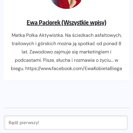
Ewa Paciorek (Wszystkie wpisy)
Matka Polka Aktywistka. Na ścieżkach asfaltowych,
trailowych i górskich można ją spotkać od ponad 8
lat. Zawodowo zajmuje się marketingiem i
podcastami. Pisze, słucha i rozmawia o życiu... w
biegu. https://www.facebook.com/EwaKobietaBiega