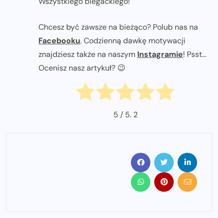
Wszystkiego biegackiego!
Chcesz być zawsze na bieżąco? Polub nas na
Facebooku
. Codzienną dawkę motywacji
znajdziesz także na naszym
Instagramie
! Psst...
Ocenisz nasz artykuł? 😉
5
/ 5.
2