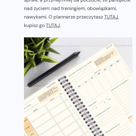
nad życiem: nad treningiem, obowiązkami,
nawykami. O plannerze przeczytasz
TUTAJ
,
kupisz go
TUTAJ
.