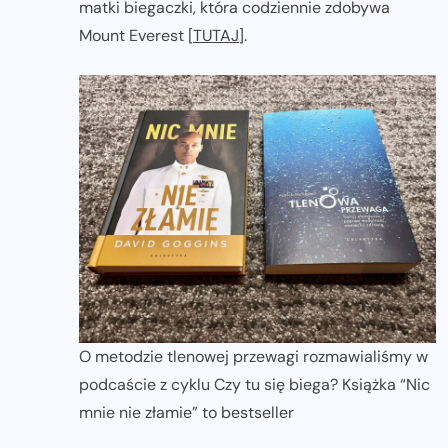
matki biegaczki, która codziennie zdobywa
Mount Everest [
TUTAJ
].
O metodzie tlenowej przewagi rozmawialiśmy w
podcaście z cyklu Czy tu się biega? Książka “Nic
mnie nie złamie” to bestseller