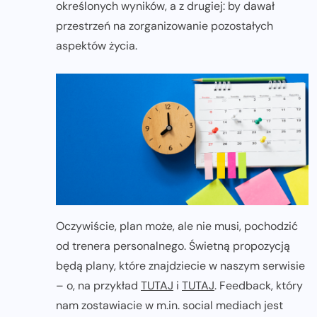
określonych wyników, a z drugiej: by dawał
przestrzeń na zorganizowanie pozostałych
aspektów życia.
Oczywiście, plan może, ale nie musi, pochodzić
od trenera personalnego. Świetną propozycją
będą plany, które znajdziecie w naszym serwisie
– o, na przykład
TUTAJ
i
TUTAJ
. Feedback, który
nam zostawiacie w m.in. social mediach jest