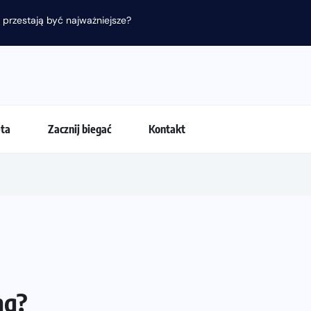
 przestają być najważniejsze?
eta
Zacznij biegać
Kontakt
ng?