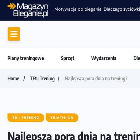
Motywacja do biegania. Dlaczego życiówki
Plany treningowe
Sprzęt
Wydarzenia
Di
Home
TRI: Trening
Najlepsza pora dnia na trening?
TRI: TRENING
TRIATHLON
Najlepsza pora dnia na treni