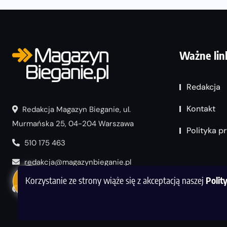
Ważne lin
Redakcja
Kontakt
Redakcja Magazyn Bieganie, ul.
Murmańska 25, 04-204 Warszawa
Polityka p
510 175 463
redakcja@magazynbieganie.pl
Korzystanie ze strony wiąże się z akceptacją naszej
Polit