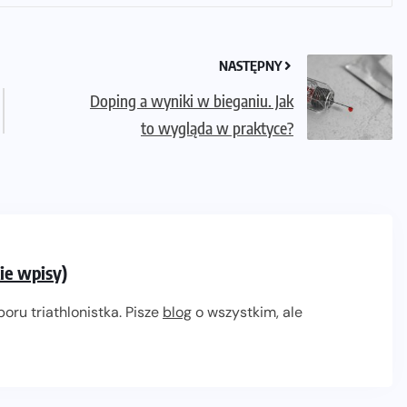
NASTĘPNY
Doping a wyniki w bieganiu. Jak
to wygląda w praktyce?
ie wpisy)
oru triathlonistka. Pisze
blog
o wszystkim, ale