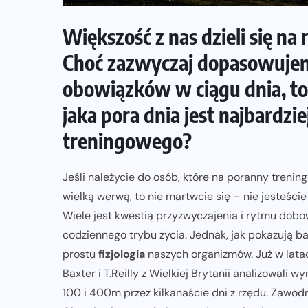
Większość z nas dzieli się na
Choć zazwyczaj dopasowujem
obowiązków w ciągu dnia, to 
jaka pora dnia jest najbardz
treningowego?
Jeśli należycie do osób, które na poranny trenin
wielką werwą, to nie martwcie się – nie jesteście
Wiele jest kwestią przyzwyczajenia i rytmu dobo
codziennego trybu życia. Jednak, jak pokazują 
prostu
fizjologia
naszych organizmów. Już w latach
Baxter i T.Reilly z Wielkiej Brytanii analizowali
100 i 400m przez kilkanaście dni z rzędu. Zawodni