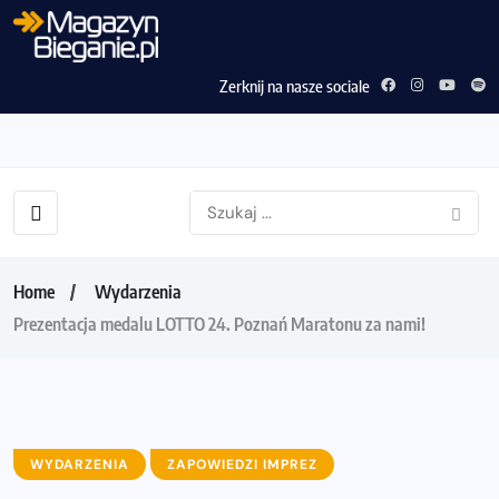
Zerknij na nasze sociale
Home
Wydarzenia
Prezentacja medalu LOTTO 24. Poznań Maratonu za nami!
WYDARZENIA
ZAPOWIEDZI IMPREZ