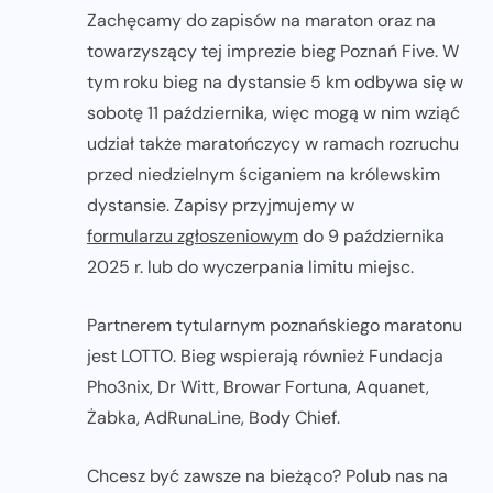
Zachęcamy do zapisów na maraton oraz na
towarzyszący tej imprezie bieg Poznań Five. W
tym roku bieg na dystansie 5 km odbywa się w
sobotę 11 października, więc mogą w nim wziąć
udział także maratończycy w ramach rozruchu
przed niedzielnym ściganiem na królewskim
dystansie. Zapisy przyjmujemy w
formularzu zgłoszeniowym
do 9 października
2025 r. lub do wyczerpania limitu miejsc.
Partnerem tytularnym poznańskiego maratonu
jest LOTTO. Bieg wspierają również Fundacja
Pho3nix, Dr Witt, Browar Fortuna, Aquanet,
Żabka, AdRunaLine, Body Chief.
Chcesz być zawsze na bieżąco? Polub nas na