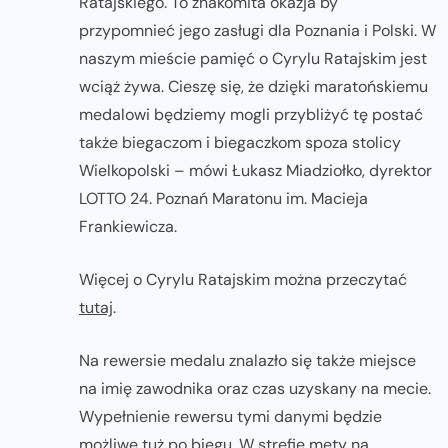
Ratajskiego. To znakomita okazja by
przypomnieć jego zasługi dla Poznania i Polski. W
naszym mieście pamięć o Cyrylu Ratajskim jest
wciąż żywa. Cieszę się, że dzięki maratońskiemu
medalowi będziemy mogli przybliżyć tę postać
także biegaczom i biegaczkom spoza stolicy
Wielkopolski – mówi Łukasz Miadziołko, dyrektor
LOTTO 24. Poznań Maratonu im. Macieja
Frankiewicza.
Więcej o Cyrylu Ratajskim można przeczytać
tutaj
.
Na rewersie medalu znalazło się także miejsce
na imię zawodnika oraz czas uzyskany na mecie.
Wypełnienie rewersu tymi danymi będzie
możliwe tuż po biegu. W strefie mety na