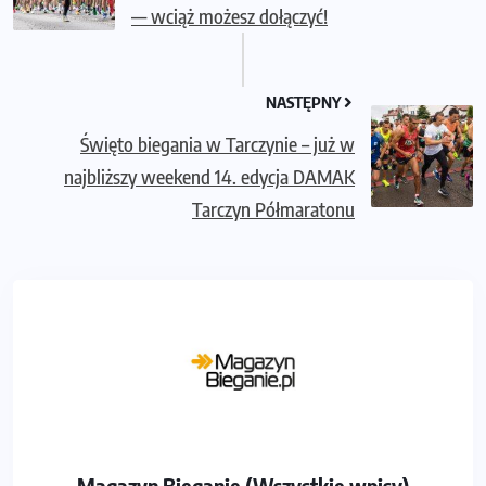
— wciąż możesz dołączyć!
NASTĘPNY
Święto biegania w Tarczynie – już w
najbliższy weekend 14. edycja DAMAK
Tarczyn Półmaratonu
Magazyn Bieganie (Wszystkie wpisy)