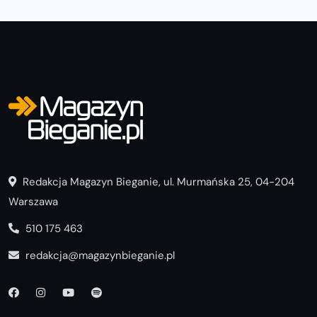
Redakcja Magazyn Bieganie, ul. Murmańska 25, 04-204
Warszawa
510 175 463
redakcja@magazynbieganie.pl