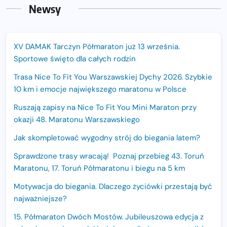
Newsy
XV DAMAK Tarczyn Półmaraton już 13 września.
Sportowe święto dla całych rodzin
Trasa Nice To Fit You Warszawskiej Dychy 2026. Szybkie
10 km i emocje największego maratonu w Polsce
Ruszają zapisy na Nice To Fit You Mini Maraton przy
okazji 48. Maratonu Warszawskiego
Jak skompletować wygodny strój do biegania latem?
Sprawdzone trasy wracają! Poznaj przebieg 43. Toruń
Maratonu, 17. Toruń Półmaratonu i biegu na 5 km
Motywacja do biegania. Dlaczego życiówki przestają być
najważniejsze?
15. Półmaraton Dwóch Mostów. Jubileuszowa edycja z