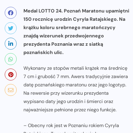
Medal LOTTO 24. Poznań Maratonu upamiętni
150 rocznicę urodzin Cyryla Ratajskiego. Na
krążku koloru srebrnego maratończycy
znajdą wizerunek przedwojennego
prezydenta Poznania wraz z siatką
poznańskich ulic.
Wykonany ze stopów metali krążek ma średnicę
7 cm i grubość 7 mm. Awers tradycyjnie zawiera
datę poznańskiego maratonu oraz jego logotyp.
Na rewersie przy wizerunku prezydenta
wypisano daty jego urodzin i śmierci oraz
najważniejsze pełnione przez niego funkcje.
– Obecny rok jest w Poznaniu rokiem Cyryla