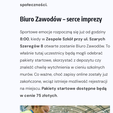
społeczności.
Biuro Zawodów – serce imprezy
Sportowe emocje rozpoczną się już od godziny
8:00
, kiedy w
Zespole Szkół przy ul. Szarych
Szeregów 8
otwarte zostanie Biuro Zawodów. To
właśnie tutaj uczestnicy będą mogli odebrać
pakiety startowe, skorzystać z depozytu czy
znaleźć chwilę wytchnienia w cieniu szkolnych
murów. Co ważne, choć zapisy online zostały już
zakończone, wciąż istnieje możliwość rejestracji
na miejscu.
Pakiety startowe dostępne będą
w cenie 75 złotych
.