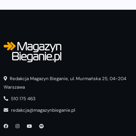
Redakcja Magazyn Bieganie, ul. Murmańska 25, 04-204
Warszawa
510 175 463
redakcja@magazynbieganie.pl