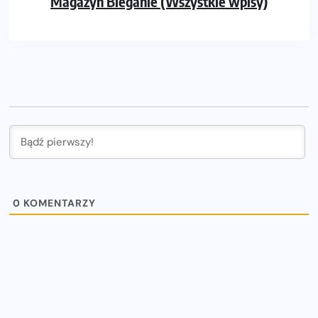
Magazyn Bieganie (Wszystkie wpisy)
0
KOMENTARZY