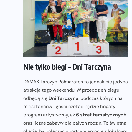
Nie tylko biegi – Dni Tarczyna
DAMAK Tarczyn Półmaraton to jednak nie jedyna
atrakcja tego weekendu. W przeddzień biegu
odbędą się
Dni Tarczyna
, podczas których na
mieszkańców i gości czekać będzie bogaty
program artystyczny, aż
6 stref tematycznych
oraz liczne zabawy dla całych rodzin. To świetna
okazja, by połączyć sportowe emocje z lokalnym