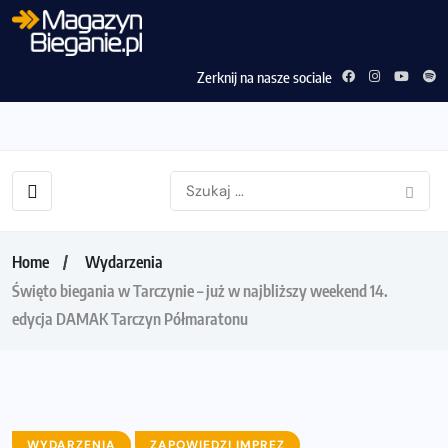
Zerknij na nasze sociale
Home
Wydarzenia
Święto biegania w Tarczynie – już w najbliższy weekend 14.
edycja DAMAK Tarczyn Półmaratonu
WYDARZENIA
ZAPOWIEDZI IMPREZ