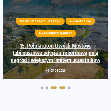
NADCHODZĄCE IMPREZY
WYDARZENIA
ZAPOWIEDZI IMPREZ
Trasa 48. Maratonu Warszawskiego
odkryta. Sprawdzony przebieg i profil
stworzony do szybkiego biegania
05-08-2026