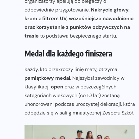
organizatorzy apelują do biegaczy o
odpowiednie przygotowanie.
Nakrycie głowy,
krem z filtrem UV, wcześniejsze nawodnienie
oraz korzystanie z punktów odżywczych na
trasie
to podstawa bezpiecznego startu.
Medal dla każdego finiszera
Każdy, kto przekroczy linię mety, otrzyma
pamiątkowy medal
. Najszybsi zawodnicy w
klasyfikacji
open
oraz w poszczególnych
kategoriach wiekowych (co 10 lat) zostaną
uhonorowani podczas uroczystej dekoracji, która
odbędzie się w sali gimnastycznej Zespołu Szkół.