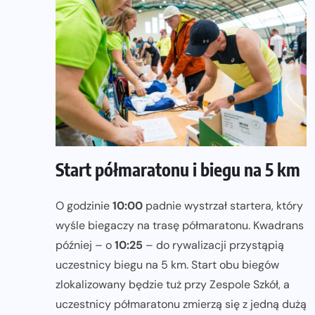
Start półmaratonu i biegu na 5 km
O godzinie
10:00
padnie wystrzał startera, który
wyśle biegaczy na trasę półmaratonu. Kwadrans
później – o
10:25
– do rywalizacji przystąpią
uczestnicy biegu na 5 km. Start obu biegów
zlokalizowany będzie tuż przy Zespole Szkół, a
uczestnicy półmaratonu zmierzą się z jedną dużą