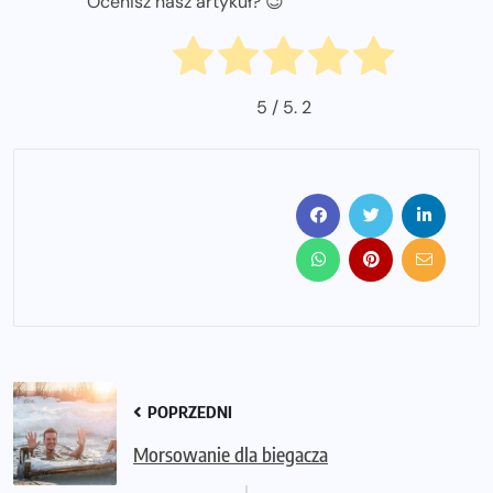
Ocenisz nasz artykuł? 😉
5
/ 5.
2
POPRZEDNI
Morsowanie dla biegacza