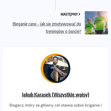
NASTĘPNY
Bieganie rano – jak się zmotywować do
treningów o świcie?
Jakub Karasek (Wszystkie wpisy)
Biegacz, który za główny cel stawia sobie ściganie i