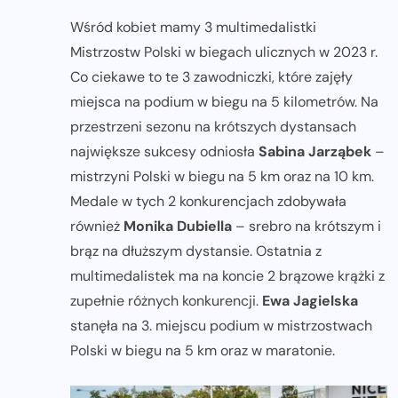
Wśród kobiet mamy 3 multimedalistki
Mistrzostw Polski w biegach ulicznych w 2023 r.
Co ciekawe to te 3 zawodniczki, które zajęły
miejsca na podium w biegu na 5 kilometrów. Na
przestrzeni sezonu na krótszych dystansach
największe sukcesy odniosła
Sabina Jarząbek
–
mistrzyni Polski w biegu na 5 km oraz na 10 km.
Medale w tych 2 konkurencjach zdobywała
również
Monika Dubiella
– srebro na krótszym i
brąz na dłuższym dystansie. Ostatnia z
multimedalistek ma na koncie 2 brązowe krążki z
zupełnie różnych konkurencji.
Ewa Jagielska
stanęła na 3. miejscu podium w mistrzostwach
Polski w biegu na 5 km oraz w maratonie.