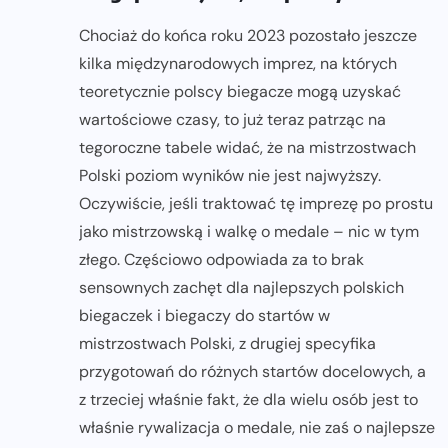
Chociaż do końca roku 2023 pozostało jeszcze
kilka międzynarodowych imprez, na których
teoretycznie polscy biegacze mogą uzyskać
wartościowe czasy, to już teraz patrząc na
tegoroczne tabele widać, że na mistrzostwach
Polski poziom wyników nie jest najwyższy.
Oczywiście, jeśli traktować tę imprezę po prostu
jako mistrzowską i walkę o medale – nic w tym
złego. Częściowo odpowiada za to brak
sensownych zachęt dla najlepszych polskich
biegaczek i biegaczy do startów w
mistrzostwach Polski, z drugiej specyfika
przygotowań do różnych startów docelowych, a
z trzeciej właśnie fakt, że dla wielu osób jest to
właśnie rywalizacja o medale, nie zaś o najlepsze