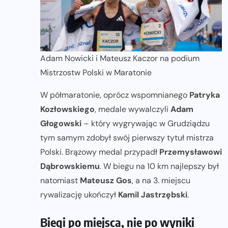
Adam Nowicki i Mateusz Kaczor na podium
Mistrzostw Polski w Maratonie
W półmaratonie, oprócz wspomnianego
Patryka
Kozłowskiego
, medale wywalczyli
Adam
Głogowski
– który wygrywając w Grudziądzu
tym samym zdobył swój pierwszy tytuł mistrza
Polski. Brązowy medal przypadł
Przemysławowi
Dąbrowskiemu
. W biegu na 10 km najlepszy był
natomiast
Mateusz Gos
, a na 3. miejscu
rywalizację ukończył
Kamil Jastrzębski
.
Biegi po miejsca, nie po wyniki