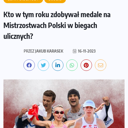
Kto w tym roku zdobywał medale na
Mistrzostwach Polski w biegach
ulicznych?
PRZEZ
JAKUB KARASEK
16-11-2023