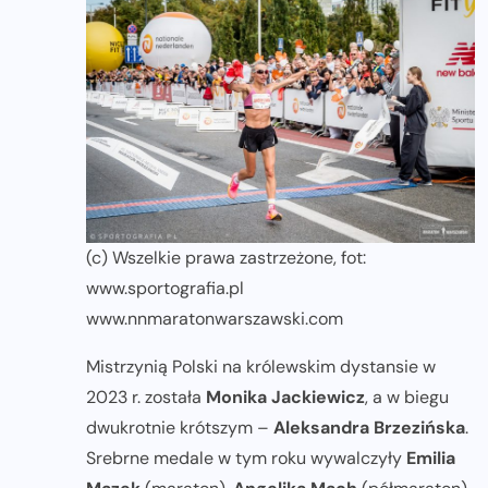
(c) Wszelkie prawa zastrzeżone, fot:
www.sportografia.pl
www.nnmaratonwarszawski.com
Mistrzynią Polski na królewskim dystansie w
2023 r. została
Monika Jackiewicz
, a w biegu
dwukrotnie krótszym –
Aleksandra Brzezińska
.
Srebrne medale w tym roku wywalczyły
Emilia