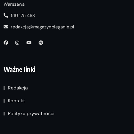
Warszawa
510 175 463
redakcja@magazynbieganie.pl
Ważne linki
Redakcja
Kontakt
Polityka prywatności