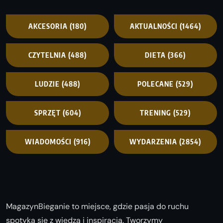
AKCESORIA
(180)
AKTUALNOŚCI
(1464)
CZYTELNIA
(488)
DIETA
(366)
LUDZIE
(488)
POLECANE
(529)
SPRZĘT
(604)
TRENING
(529)
WIADOMOŚCI
(916)
WYDARZENIA
(2854)
MagazynBieganie to miejsce, gdzie pasja do ruchu
spotyka się z wiedzą i inspiracją. Tworzymy