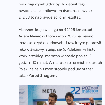
ten drugi wynik, gdyż był to debiut tego
zawodnika na królewskim dystansie i wynik
2:12:38 to naprawdę solidny rezultat.
Mistrzem kraju w biegu na 42,195 km został
Adam Nowicki
, który sezon 2023 na pewno
może zaliczyć do udanych. Już w lutym poprawił
rekord życiowy, stając się 5. Polakiem w historii,
który przebiegł maraton w czasie poniżej 2
godzin i 10 minut. W maratonie na mistrzostwach
Polski na najniższym stopniu podium stanął
także
Yared Shegumo
.