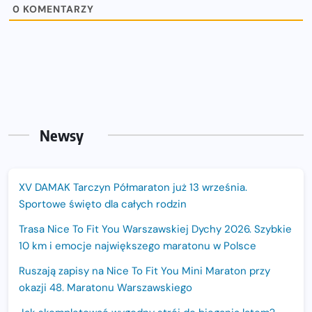
0
KOMENTARZY
Newsy
XV DAMAK Tarczyn Półmaraton już 13 września.
Sportowe święto dla całych rodzin
Trasa Nice To Fit You Warszawskiej Dychy 2026. Szybkie
10 km i emocje największego maratonu w Polsce
Ruszają zapisy na Nice To Fit You Mini Maraton przy
okazji 48. Maratonu Warszawskiego