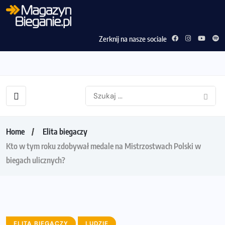
Zerknij na nasze sociale
Home
Elita biegaczy
Kto w tym roku zdobywał medale na Mistrzostwach Polski w
biegach ulicznych?
ELITA BIEGACZY
LUDZIE