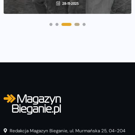
23-09-2025
28-11-2025
Redakcja Magazyn Bieganie, ul. Murmańska 25, 04-204