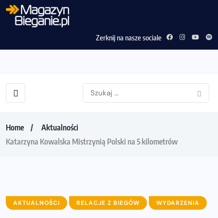
Zerknij na nasze sociale
Home
Aktualności
Katarzyna Kowalska Mistrzynią Polski na 5 kilometrów
AKTUALNOŚCI
RELACJE Z BIEGÓW
WYDARZENIA