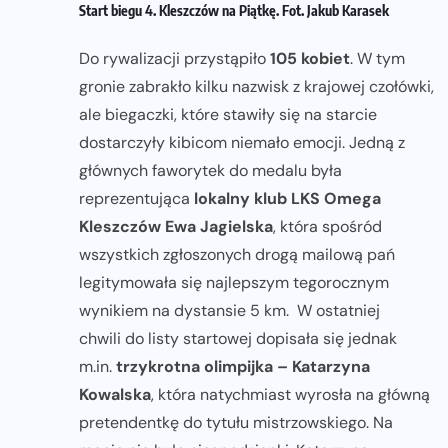
Start biegu 4. Kleszczów na Piątkę. Fot. Jakub Karasek
Do rywalizacji przystąpiło
105 kobiet
. W tym
gronie zabrakło kilku nazwisk z krajowej czołówki,
ale biegaczki, które stawiły się na starcie
dostarczyły kibicom niemało emocji. Jedną z
głównych faworytek do medalu była
reprezentująca
lokalny klub LKS Omega
Kleszczów Ewa Jagielska
, która spośród
wszystkich zgłoszonych drogą mailową pań
legitymowała się najlepszym tegorocznym
wynikiem na dystansie 5 km. W ostatniej
chwili do listy startowej dopisała się jednak
m.in.
trzykrotna olimpijka –
Katarzyna
Kowalska
, która natychmiast wyrosła na główną
pretendentkę do tytułu mistrzowskiego. Na