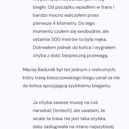
biegło. Od początku wpadłem w trans i
bardzo mocno walczyłem przez
pierwsze 4 kilometry. Do tego
momentu czułem się swobodnie, ale
ostatnie 500 metrów to była męka.
Dotrwałem jednak do końca i wygrałem
chyba z dość bezpieczną przewagą.
Maciej Badurek był też jednym z nielicznych,
który trasę kleszczowskiego biegu uznał za nie
do końca sprzyjającą szybkiemu bieganiu.
Ja chyba zawsze muszę na coś
narzekać (śmiech), ale uważam, że
wcale ta trasa nie jest taka szybka,
żeby zasługiwała na miano najszybszej