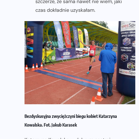
szczerze, że sama nawet nie wiem, jaki
czas dokładnie uzyskałam.
Bezdyskusyjna zwyciężczyni biegu kobiet Katarzyna
Kowalska. Fot. Jakub Karasek