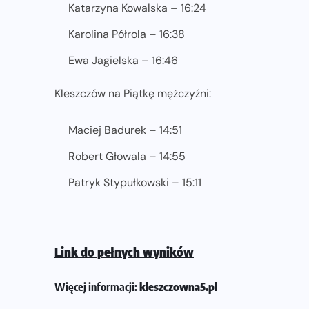
Katarzyna Kowalska – 16:24
Karolina Półrola – 16:38
Ewa Jagielska – 16:46
Kleszczów na Piątkę mężczyźni:
Maciej Badurek – 14:51
Robert Głowala – 14:55
Patryk Stypułkowski – 15:11
Link do pełnych wyników
Więcej informacji:
kleszczowna5.pl