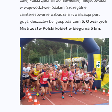
całej Polski zjechali do niewielkiej miejscowości
w województwie łódzkim. Szczególne
zainteresowanie wzbudzała rywalizacja pań,
gdyż Kleszczów był gospodarzem
5. Otwartych
Mistrzostw Polski kobiet w biegu na 5 km
.