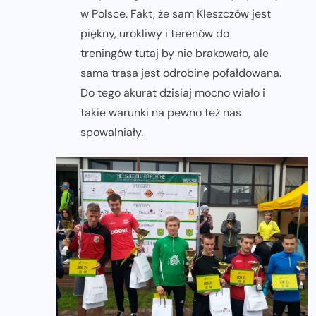
w Polsce. Fakt, że sam Kleszczów jest
piękny, urokliwy i terenów do
treningów tutaj by nie brakowało, ale
sama trasa jest odrobine pofałdowana.
Do tego akurat dzisiaj mocno wiało i
takie warunki na pewno też nas
spowalniały.