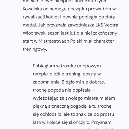
mecie nie było niespodzianki. Katarzyna
Kowalska od samego początku prowadziła w
rywalizacji kobiet i pewnie pobiegła po złoty
medal. Jak przyznała zawodniczka LKS Vectra
Włocławek, sezon jest już dla niej zakończony i
start w Mistrzostwach Polski miał charakter
treningowy.
Pobiegłam w troszkę urlopowym
tempie, ciężkie treningi poszły w
zapomnienie. Biegło mi się dobrze,
trochę pogoda nie dopisała –
wyjeżdżając ze swojego miasta miałam
piękną słoneczną pogodę, a tu trochę
się ochłodziło, ale to znak, że po prostu
lato w Polsce się skończyło. Przyznam