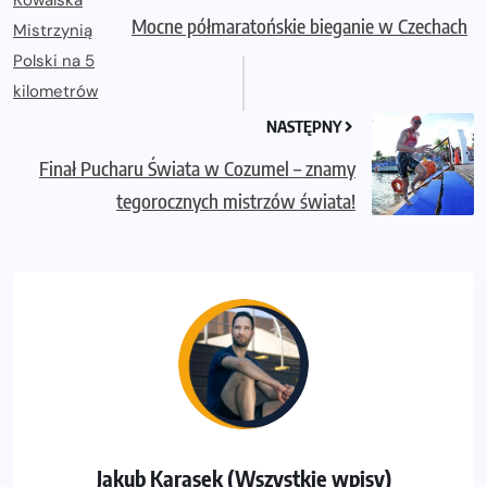
Mocne półmaratońskie bieganie w Czechach
NASTĘPNY
Finał Pucharu Świata w Cozumel – znamy
tegorocznych mistrzów świata!
Jakub Karasek (Wszystkie wpisy)