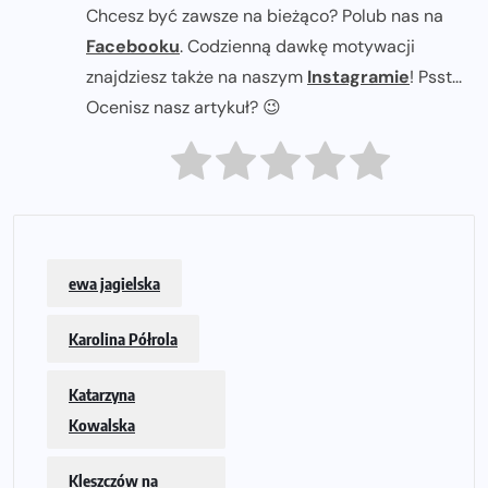
Chcesz być zawsze na bieżąco? Polub nas na
Facebooku
. Codzienną dawkę motywacji
znajdziesz także na naszym
Instagramie
! Psst...
Ocenisz nasz artykuł? 😉
ewa jagielska
Karolina Półrola
Katarzyna
Kowalska
Kleszczów na