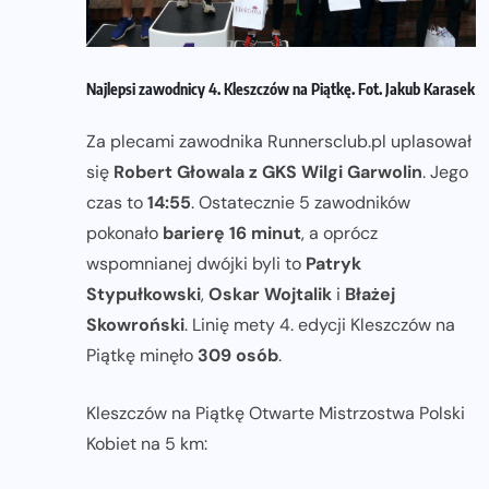
Najlepsi zawodnicy 4. Kleszczów na Piątkę. Fot. Jakub Karasek
Za plecami zawodnika Runnersclub.pl uplasował
się
Robert Głowala z GKS Wilgi Garwolin
. Jego
czas to
14:55
. Ostatecznie 5 zawodników
pokonało
barierę 16 minut
, a oprócz
wspomnianej dwójki byli to
Patryk
Stypułkowski
,
Oskar Wojtalik
i
Błażej
Skowroński
. Linię mety 4. edycji Kleszczów na
Piątkę minęło
309 osób
.
Kleszczów na Piątkę Otwarte Mistrzostwa Polski
Kobiet na 5 km: