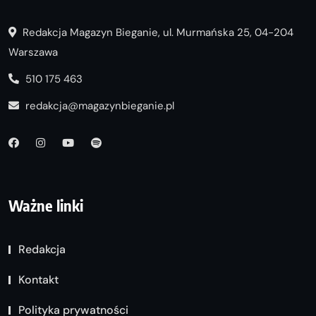
Redakcja Magazyn Bieganie, ul. Murmańska 25, 04-204
Warszawa
510 175 463
redakcja@magazynbieganie.pl
Ważne linki
Redakcja
Kontakt
Polityka prywatności