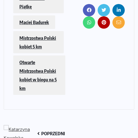
Piątkę
Maciej Badurek
Mistrzostwa Polski
kobiet 5 km
Otwarte
Mistrzostwa Polski
kobiet w biegu na 5
km
POPRZEDNI