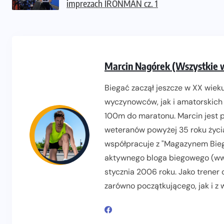
imprezach IRONMAN cz. 1
Marcin Nagórek (Wszystkie 
Biegać zaczął jeszcze w XX wieku
wyczynowców, jak i amatorskich 
100m do maratonu. Marcin jest pr
weteranów powyżej 35 roku życia
współpracuje z "Magazynem Biega
aktywnego bloga biegowego (www
stycznia 2006 roku. Jako trener
zarówno początkującego, jak i z