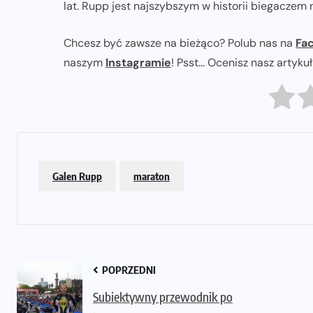
lat. Rupp jest najszybszym w historii biegacze
Chcesz być zawsze na bieżąco? Polub nas na
Fa
naszym
Instagramie
! Psst... Ocenisz nasz artyku
Galen Rupp
maraton
POPRZEDNI
Subiektywny przewodnik po