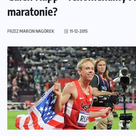
maratonie?
PRZEZ
MARCIN NAGÓREK
11-12-2015