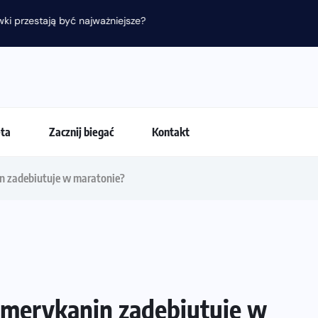
 przestają być najważniejsze?
eta
Zacznij biegać
Kontakt
n zadebiutuje w maratonie?
Amerykanin zadebiutuje w