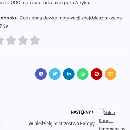
m na 10 000 metrów urodzonym poza Afryką.
cebooku
. Codzienną dawkę motywacji znajdziesz także na
ł? 😉
NASTĘPNY
W niedzielę mistrzostwa Europy