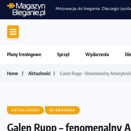
Motywacja do biegania. Dlaczego życiówki
Plany treningowe
Sprzęt
Wydarzenia
Di
Home
Aktualności
Galen Rupp – fenomenalny Amerykani
AKTUALNOŚCI
WYDARZENIA
Galen Rupp – fenomenalny 