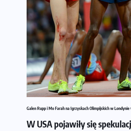
Galen Rupp i Mo Farah na Igrzyskach Olimpijskich w Londynie 
W USA pojawiły się spekulac
NADCHODZĄCE IMPREZY
WYDARZENIA