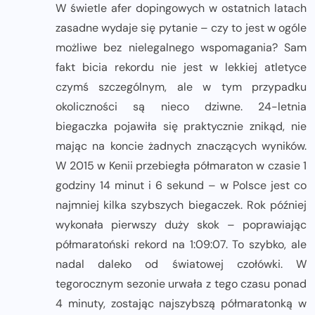
W świetle afer dopingowych w ostatnich latach
zasadne wydaje się pytanie – czy to jest w ogóle
możliwe bez nielegalnego wspomagania? Sam
fakt bicia rekordu nie jest w lekkiej atletyce
czymś szczególnym, ale w tym przypadku
okoliczności są nieco dziwne. 24-letnia
biegaczka pojawiła się praktycznie znikąd, nie
mając na koncie żadnych znaczących wyników.
W 2015 w Kenii przebiegła półmaraton w czasie 1
godziny 14 minut i 6 sekund – w Polsce jest co
najmniej kilka szybszych biegaczek. Rok później
wykonała pierwszy duży skok – poprawiając
półmaratoński rekord na 1:09:07. To szybko, ale
nadal daleko od światowej czołówki. W
tegorocznym sezonie urwała z tego czasu ponad
4 minuty, zostając najszybszą półmaratonką w