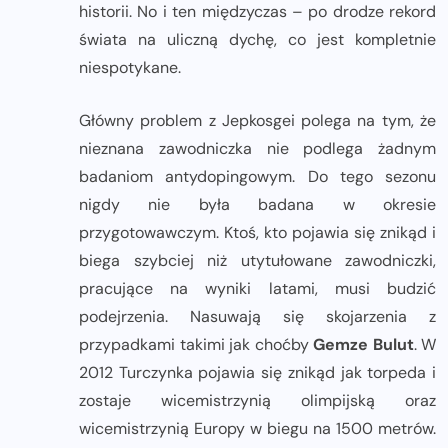
historii. No i ten międzyczas – po drodze rekord
świata na uliczną dychę, co jest kompletnie
niespotykane.
Główny problem z Jepkosgei polega na tym, że
nieznana zawodniczka nie podlega żadnym
badaniom antydopingowym. Do tego sezonu
nigdy nie była badana w okresie
przygotowawczym. Ktoś, kto pojawia się znikąd i
biega szybciej niż utytułowane zawodniczki,
pracujące na wyniki latami, musi budzić
podejrzenia. Nasuwają się skojarzenia z
przypadkami takimi jak choćby
Gemze Bulut
. W
2012 Turczynka pojawia się znikąd jak torpeda i
zostaje wicemistrzynią olimpijską oraz
wicemistrzynią Europy w biegu na 1500 metrów.