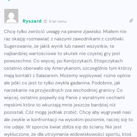
Ryszard
8 lat temu
Chcę tylko zwrócić uwagę na pewne zjawisko. Miałem nie
raz okazję rozmawiać z naszymi zawodnikami z czołówki.
Sugerowanie, że jakiś wynik lub nawet wszystkie, te
najbardziej wartościowe to skutek nie czystej gry jest
powszechne. Co więcej, po Kenijczykach, Etiopczykach
ostatnio oberwało się Amerykanom, szczególnie tym którzy
mają kontakt z Salazarem. Możemy wypisywać rożne opinie
ale póki co jest to tylko zwykła gadanina. Podobnie, jak
narzekanie na przyjezdnych zza wschodniej granicy. Co
więcej, ostatnio pojawiły się Panie z wyraźnymi cechami
męskimi które to wkurzają mnie jeszcze bardziej niż
pozostali. Cóż mogę jednak zrobić. Chcę aby wygrywali nasi
ale zwykle w konfrontacji na wysokim poziomie, raczej się to
nie udaje. W sporcie świat zbliża się do ściany. Nie jest
wykluczone, że dla utrzymania widowiskowości sportu, ktoś