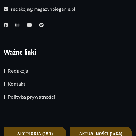
redakcja@magazynbieganie.pl
Ważne linki
Redakcja
Kontakt
Polityka prywatności
AKCESORIA
(180)
AKTUALNOŚCI
(1464)