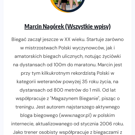
Marcin Nagórek (Wszystkie wpisy)
Biegać zaczął jeszcze w XX wieku. Startuje zarówno
w mistrzostwach Polski wyczynowców, jak i
amatorskich biegach ulicznych, notując życiówki
na dystansach od 100m do maratonu. Marcin jest
przy tym kilkukrotnym rekordzistą Polski w
kategorii weteranów powyżej 35 roku życia, na
dystansach od 800 metrów do 1 mili. Od lat
współpracuje z "Magazynem Bieganie", pisząc o
treningu. Jest autorem najstarszego aktywnego
bloga biegowego (www.nagor.pl) w polskim
internecie, aktualizowanego od stycznia 2006 roku.
Jako trener osobisty współpracuje z biegaczami z