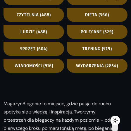
CZYTELNIA
(488)
DIETA
(366)
LUDZIE
(488)
POLECANE
(529)
SPRZĘT
(604)
TRENING
(529)
WIADOMOŚCI
(916)
WYDARZENIA
(2854)
MagazynBieganie to miejsce, gdzie pasja do ruchu
spotyka się z wiedzą i inspiracją. Tworzymy
przestrzeń dla biegaczy na każdym poziomie – od
pierwszego kroku po maratońską metę, bo bieganie