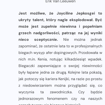
Erik Van Leeuwen
Jest możliwe, że Joyciline Jepkosgei to
ukryty talent, który nagle eksplodował. Być
może jest zupełnie niewinna i popełniam
grzech nadgorliwości, patrząc na jej wyniki
nieco sceptycznie.
Nie można jednak
zapominać, że ostatnie lata to w profesjonalnych
biegach wysyp afer dopingowych. Przodowała w
nich m.in. Kenia, notując kilkadziesiąt wpadek.
Biegaczki zapewniające o swojej niewinności
były łapane jedna za drugą. Kolejne lata pokażą,
jak potoczy się kariera Kenijki, na razie po prostu
z niedowierzaniem można przyglądać się, co
wyczynia ta zawodniczka. Czy będzie
jednorazowym fenomenem czy na naszych