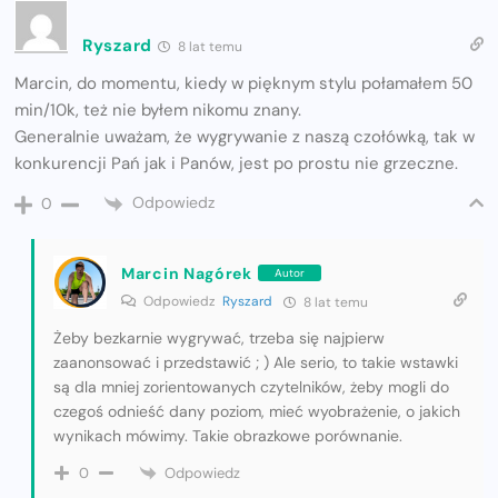
Ryszard
8 lat temu
Marcin, do momentu, kiedy w pięknym stylu połamałem 50
min/10k, też nie byłem nikomu znany.
Generalnie uważam, że wygrywanie z naszą czołówką, tak w
konkurencji Pań jak i Panów, jest po prostu nie grzeczne.
Odpowiedz
0
Marcin Nagórek
Autor
Odpowiedz
Ryszard
8 lat temu
Żeby bezkarnie wygrywać, trzeba się najpierw
zaanonsować i przedstawić ; ) Ale serio, to takie wstawki
są dla mniej zorientowanych czytelników, żeby mogli do
czegoś odnieść dany poziom, mieć wyobrażenie, o jakich
wynikach mówimy. Takie obrazkowe porównanie.
Odpowiedz
0