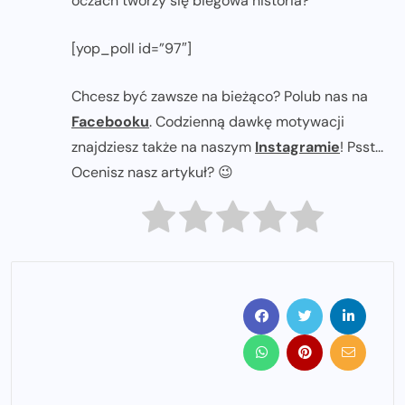
oczach tworzy się biegowa historia?
[yop_poll id=”97″]
Chcesz być zawsze na bieżąco? Polub nas na
Facebooku
. Codzienną dawkę motywacji
znajdziesz także na naszym
Instagramie
! Psst...
Ocenisz nasz artykuł? 😉