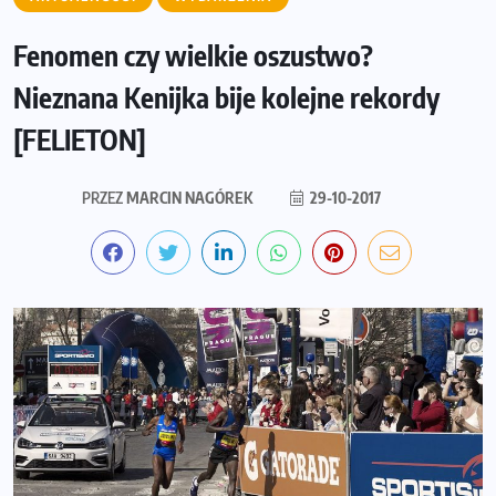
Fenomen czy wielkie oszustwo?
Nieznana Kenijka bije kolejne rekordy
[FELIETON]
PRZEZ
MARCIN NAGÓREK
29-10-2017