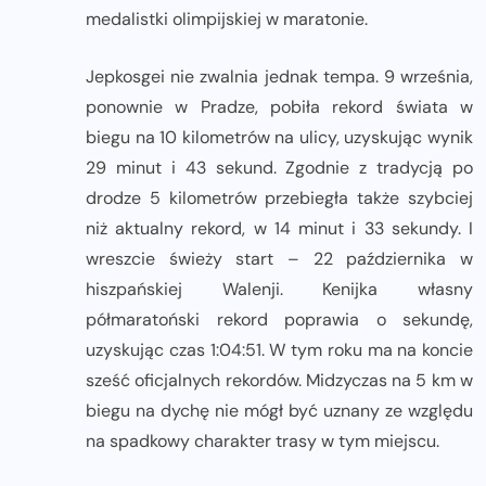
medalistki olimpijskiej w maratonie.
Jepkosgei nie zwalnia jednak tempa. 9 września,
ponownie w Pradze, pobiła rekord świata w
biegu na 10 kilometrów na ulicy, uzyskując wynik
29 minut i 43 sekund. Zgodnie z tradycją po
drodze 5 kilometrów przebiegła także szybciej
niż aktualny rekord, w 14 minut i 33 sekundy. I
wreszcie świeży start – 22 października w
hiszpańskiej Walenji. Kenijka własny
półmaratoński rekord poprawia o sekundę,
uzyskując czas 1:04:51. W tym roku ma na koncie
sześć oficjalnych rekordów. Midzyczas na 5 km w
biegu na dychę nie mógł być uznany ze względu
na spadkowy charakter trasy w tym miejscu.