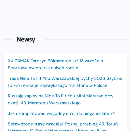
Newsy
XV DAMAK Tarczyn Półmaraton już 13 września.
Sportowe święto dla całych rodzin
Trasa Nice To Fit You Warszawskiej Dychy 2026. Szybkie
10 km i emocje największego maratonu w Polsce
Ruszają zapisy na Nice To Fit You Mini Maraton przy
okazji 48. Maratonu Warszawskiego
Jak skompletować wygodny strój do biegania latem?
Sprawdzone trasy wracają! Poznaj przebieg 43. Toruń