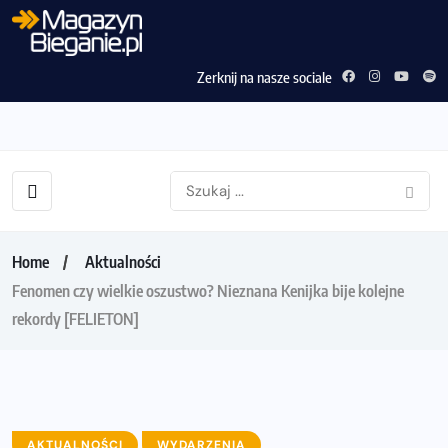
Zerknij na nasze sociale
Home
Aktualności
Fenomen czy wielkie oszustwo? Nieznana Kenijka bije kolejne
rekordy [FELIETON]
AKTUALNOŚCI
WYDARZENIA