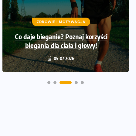
ZDROWIE I MOTYWACJA
Co daje bieganie? Poznaj korzyści
biegania dla ciała i głowy!
05-07-2026