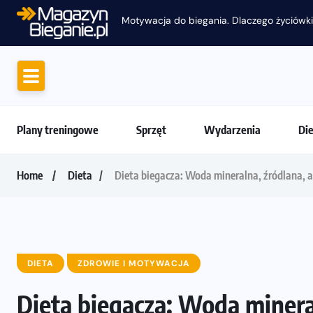
Motywacja do biegania. Dlaczego życiówki
Plany treningowe
Sprzęt
Wydarzenia
Di
Home
Dieta
Dieta biegacza: Woda mineralna, źródlana, 
DIETA
ZDROWIE I MOTYWACJA
Dieta biegacza: Woda minera