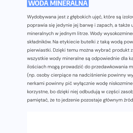
WODA MINERALNA
Wydobywana jest z głębokich ujęć, które są izolo
poprawia się jedynie jej barwę i zapach, a takż
mineralnych w jednym litrze. Wody wysokozminer
składników. Na etykiecie butelki z taką wodą p
pierwiastki. Dzięki temu można wybrać produkt z
wszystkie wody mineralne są odpowiednie dla 
ilościach mogą prowadzić do przedawkowania m
(np. osoby cierpiące na nadciśnienie powinny 
nerkami powinny pić wyłącznie wodę niskozminer
korzystne, bo dzięki niej odbudują w części zas
pamiętać, że to jedzenie pozostaje głównym źró