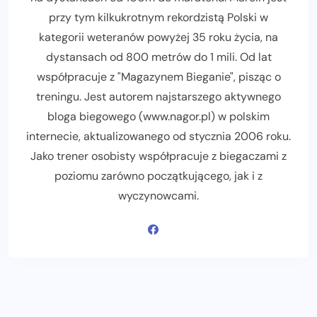
przy tym kilkukrotnym rekordzistą Polski w
kategorii weteranów powyżej 35 roku życia, na
dystansach od 800 metrów do 1 mili. Od lat
współpracuje z "Magazynem Bieganie", pisząc o
treningu. Jest autorem najstarszego aktywnego
bloga biegowego (www.nagor.pl) w polskim
internecie, aktualizowanego od stycznia 2006 roku.
Jako trener osobisty współpracuje z biegaczami z
poziomu zarówno początkującego, jak i z
wyczynowcami.