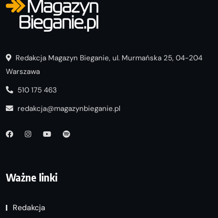
Redakcja Magazyn Bieganie, ul. Murmańska 25, 04-204
Warszawa
510 175 463
redakcja@magazynbieganie.pl
Ważne linki
Redakcja