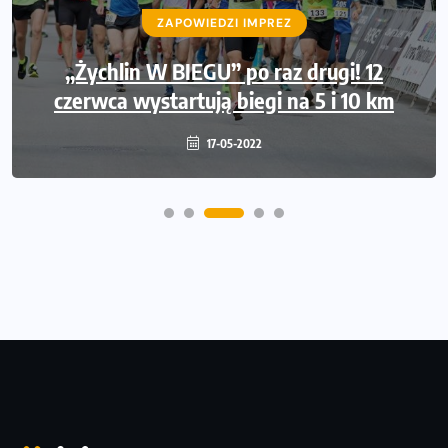
ZAPOWIEDZI IMPREZ
„Żychlin W BIEGU” po raz drugi! 12
czerwca wystartują biegi na 5 i 10 km
17-05-2022