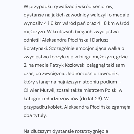
W przypadku rywalizacji wśród seniorów,
dystanse na jakich zawodnicy walczyli o medale
wynosiły 4 i 6 km wśród pań oraz 4 i 8 km wśród
mężczyzn. W krótszych biegach zwycięstwa
odnieśli Aleksandra Płocińska i Dariusz
Boratyński. Szczególnie emocjonująca walka o
zwycięstwo toczyła się w biegu mężczyzn, gdzie
2. na mecie Patryk Kozłowski osiągnął taki sam
czas, co zwycięzca. Jednocześnie zawodnik,
który stanął na najniższym stopniu podium –
Oliwier Mutwil, został także mistrzem Polski w
kategorii młodzieżowców (do lat 23). W
przypadku kobiet, Aleksandra Płocińska zgarnęła
oba tytuły.
Na dłuższym dystansie rozstrzygnięcia