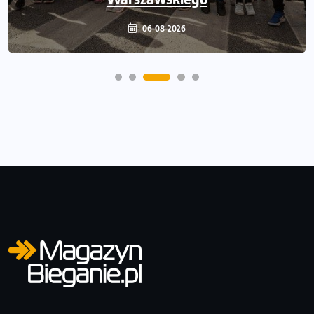
06-08-2026
06-08-2026