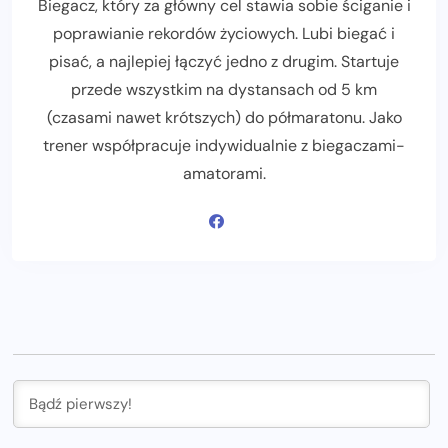
Biegacz, który za główny cel stawia sobie ściganie i
poprawianie rekordów życiowych. Lubi biegać i
pisać, a najlepiej łączyć jedno z drugim. Startuje
przede wszystkim na dystansach od 5 km
(czasami nawet krótszych) do półmaratonu. Jako
trener współpracuje indywidualnie z biegaczami-
amatorami.