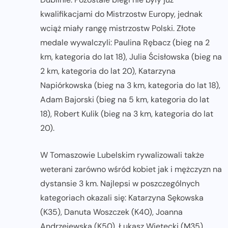
kwalifikacjami do Mistrzostw Europy, jednak
wciąż miały rangę mistrzostw Polski. Złote
medale wywalczyli: Paulina Rębacz (bieg na 2
km, kategoria do lat 18), Julia Ścisłowska (bieg na
2 km, kategoria do lat 20), Katarzyna
Napiórkowska (bieg na 3 km, kategoria do lat 18),
Adam Bajorski (bieg na 5 km, kategoria do lat
18), Robert Kulik (bieg na 3 km, kategoria do lat
20).
W Tomaszowie Lubelskim rywalizowali także
weterani zarówno wśród kobiet jak i mężczyzn na
dystansie 3 km. Najlepsi w poszczególnych
kategoriach okazali się: Katarzyna Sękowska
(K35), Danuta Woszczek (K40), Joanna
Andrzejewska (K50), Łukasz Wietecki (M35),