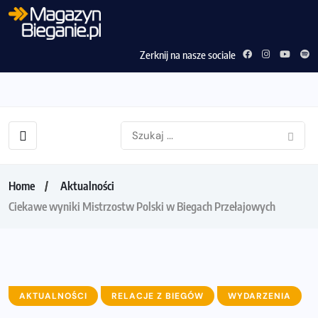
Zerknij na nasze sociale
Home
Aktualności
Ciekawe wyniki Mistrzostw Polski w Biegach Przełajowych
AKTUALNOŚCI
RELACJE Z BIEGÓW
WYDARZENIA