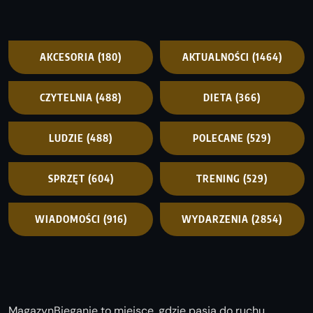
AKCESORIA
(180)
AKTUALNOŚCI
(1464)
CZYTELNIA
(488)
DIETA
(366)
LUDZIE
(488)
POLECANE
(529)
SPRZĘT
(604)
TRENING
(529)
WIADOMOŚCI
(916)
WYDARZENIA
(2854)
MagazynBieganie to miejsce, gdzie pasja do ruchu