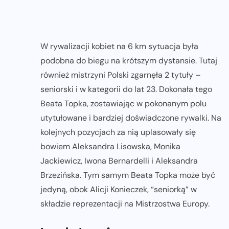
W rywalizacji kobiet na 6 km sytuacja była
podobna do biegu na krótszym dystansie. Tutaj
również mistrzyni Polski zgarnęła 2 tytuły –
seniorski i w kategorii do lat 23. Dokonała tego
Beata Topka, zostawiając w pokonanym polu
utytułowane i bardziej doświadczone rywalki. Na
kolejnych pozycjach za nią uplasowały się
bowiem Aleksandra Lisowska, Monika
Jackiewicz, Iwona Bernardelli i Aleksandra
Brzezińska. Tym samym Beata Topka może być
jedyną, obok Alicji Konieczek, “seniorką” w
składzie reprezentacji na Mistrzostwa Europy.