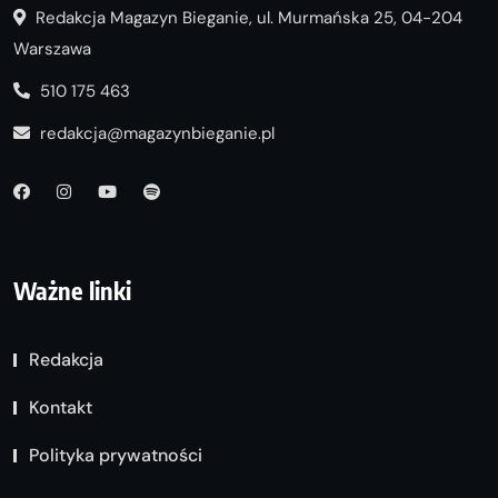
Redakcja Magazyn Bieganie, ul. Murmańska 25, 04-204
Warszawa
510 175 463
redakcja@magazynbieganie.pl
Ważne linki
Redakcja
Kontakt
Polityka prywatności