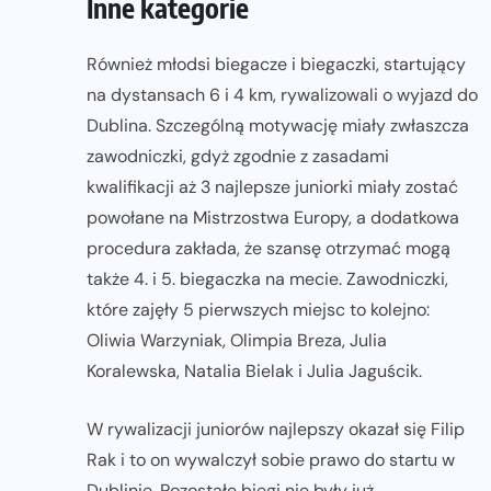
Inne kategorie
Również młodsi biegacze i biegaczki, startujący
na dystansach 6 i 4 km, rywalizowali o wyjazd do
Dublina. Szczególną motywację miały zwłaszcza
zawodniczki, gdyż zgodnie z zasadami
kwalifikacji aż 3 najlepsze juniorki miały zostać
powołane na Mistrzostwa Europy, a dodatkowa
procedura zakłada, że szansę otrzymać mogą
także 4. i 5. biegaczka na mecie. Zawodniczki,
które zajęły 5 pierwszych miejsc to kolejno:
Oliwia Warzyniak, Olimpia Breza, Julia
Koralewska, Natalia Bielak i Julia Jaguścik.
W rywalizacji juniorów najlepszy okazał się Filip
Rak i to on wywalczył sobie prawo do startu w
Dublinie. Pozostałe biegi nie były już