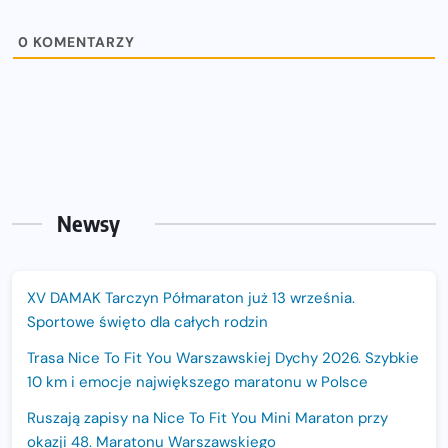
0
KOMENTARZY
Newsy
XV DAMAK Tarczyn Półmaraton już 13 września.
Sportowe święto dla całych rodzin
Trasa Nice To Fit You Warszawskiej Dychy 2026. Szybkie
10 km i emocje największego maratonu w Polsce
Ruszają zapisy na Nice To Fit You Mini Maraton przy
okazji 48. Maratonu Warszawskiego