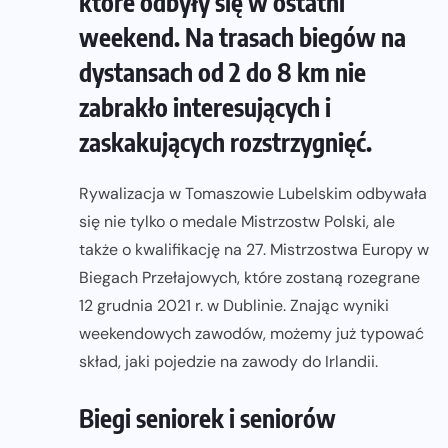
które odbyły się w ostatni
weekend. Na trasach biegów na
dystansach od 2 do 8 km nie
zabrakło interesujących i
zaskakujących rozstrzygnięć.
Rywalizacja w Tomaszowie Lubelskim odbywała
się nie tylko o medale Mistrzostw Polski, ale
także o kwalifikację na 27. Mistrzostwa Europy w
Biegach Przełajowych, które zostaną rozegrane
12 grudnia 2021 r. w Dublinie. Znając wyniki
weekendowych zawodów, możemy już typować
skład, jaki pojedzie na zawody do Irlandii.
Biegi seniorek i seniorów