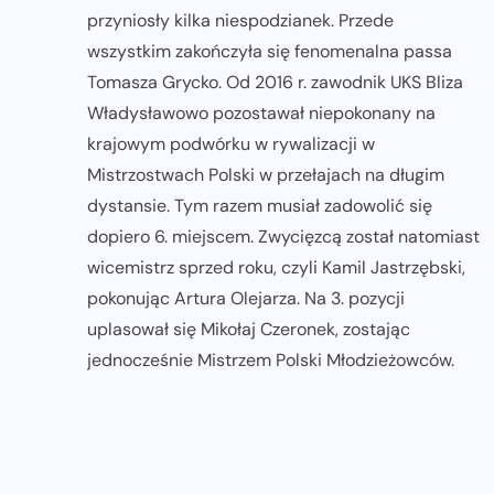
przyniosły kilka niespodzianek. Przede
wszystkim zakończyła się fenomenalna passa
Tomasza Grycko. Od 2016 r. zawodnik UKS Bliza
Władysławowo pozostawał niepokonany na
krajowym podwórku w rywalizacji w
Mistrzostwach Polski w przełajach na długim
dystansie. Tym razem musiał zadowolić się
dopiero 6. miejscem. Zwycięzcą został natomiast
wicemistrz sprzed roku, czyli Kamil Jastrzębski,
pokonując Artura Olejarza. Na 3. pozycji
uplasował się Mikołaj Czeronek, zostając
jednocześnie Mistrzem Polski Młodzieżowców.