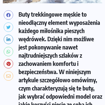
Buty trekkingowe męskie to
nieodłączny element wyposażenia
każdego miłośnika pieszych
wędrówek. Dzięki nim możliwe
jest pokonywanie nawet
najtrudniejszych szlaków z
zachowaniem komfortu i
bezpieczeństwa. W niniejszym
artykule szczegółowo omówimy,
czym charakteryzują się te buty,
jak wybrać odpowiedni model oraz
jakie korzyści niesie ze sobą ich