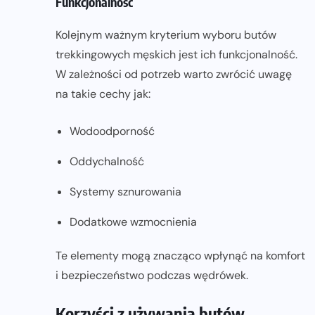
Funkcjonalność
Kolejnym ważnym kryterium wyboru butów
trekkingowych męskich jest ich funkcjonalność.
W zależności od potrzeb warto zwrócić uwagę
na takie cechy jak:
Wodoodporność
Oddychalność
Systemy sznurowania
Dodatkowe wzmocnienia
Te elementy mogą znacząco wpłynąć na komfort
i bezpieczeństwo podczas wędrówek.
Korzyści z używania butów