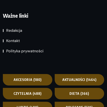
Ważne linki
Redakcja
Kontakt
Polityka prywatności
AKCESORIA
(180)
AKTUALNOŚCI
(1464)
CZYTELNIA
(488)
DIETA
(366)