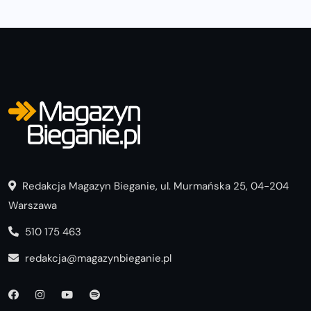
Redakcja Magazyn Bieganie, ul. Murmańska 25, 04-204
Warszawa
510 175 463
redakcja@magazynbieganie.pl