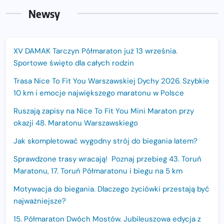
Newsy
XV DAMAK Tarczyn Półmaraton już 13 września.
Sportowe święto dla całych rodzin
Trasa Nice To Fit You Warszawskiej Dychy 2026. Szybkie
10 km i emocje największego maratonu w Polsce
Ruszają zapisy na Nice To Fit You Mini Maraton przy
okazji 48. Maratonu Warszawskiego
Jak skompletować wygodny strój do biegania latem?
Sprawdzone trasy wracają! Poznaj przebieg 43. Toruń
Maratonu, 17. Toruń Półmaratonu i biegu na 5 km
Motywacja do biegania. Dlaczego życiówki przestają być
najważniejsze?
15. Półmaraton Dwóch Mostów. Jubileuszowa edycja z