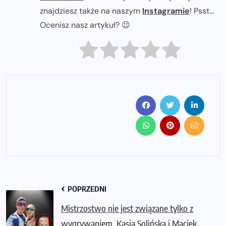
znajdziesz także na naszym
Instagramie
! Psst...
Ocenisz nasz artykuł? 😉
POPRZEDNI
Mistrzostwo nie jest związane tylko z
wygrywaniem. Kasia Solińska i Maciek