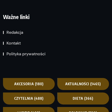
Ważne linki
Redakcja
Kontakt
Polityka prywatności
AKCESORIA
(180)
AKTUALNOŚCI
(1465)
CZYTELNIA
(488)
DIETA
(366)