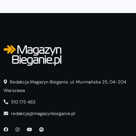
Redakcja Magazyn Bieganie, ul. Murmańska 25, 04-204
Warszawa
510 175 463
redakcja@magazynbieganie.pl