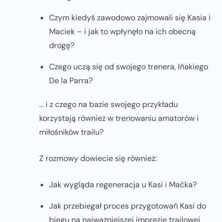
Czym kiedyś zawodowo zajmowali się Kasia i
Maciek – i jak to wpłynęło na ich obecną
drogę?
Czego uczą się od swojego trenera, Iñakiego
De la Parra?
… i z czego na bazie swojego przykładu
korzystają również w trenowaniu amatorów i
miłośników trailu?
Z rozmowy dowiecie się również:
Jak wygląda regeneracja u Kasi i Maćka?
Jak przebiegał proces przygotowań Kasi do
biegu na najważniejszej imprezie trailowej