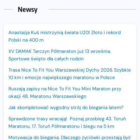
Newsy
Anastazja Kuś mistrzynią świata U20! Złoto i rekord
Polski na 400 m
XV DAMAK Tarczyn Półmaraton już 13 września.
Sportowe święto dla całych rodzin
Trasa Nice To Fit You Warszawskiej Dychy 2026. Szybkie
10 km i emocje największego maratonu w Polsce
Ruszają zapisy na Nice To Fit You Mini Maraton przy
okazji 48. Maratonu Warszawskiego
Jak skompletować wygodny strój do biegania latem?
Sprawdzone trasy wracają! Poznaj przebieg 43. Toruń
Maratonu, 17. Toruń Półmaratonu i biegu na 5 km
Motywacja do biegania. Dlaczego życiówki przestają być