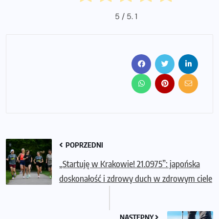
5
/ 5.
1
POPRZEDNI
„Startuję w Krakowie! 21.0975”: japońska
doskonałość i zdrowy duch w zdrowym ciele
NASTĘPNY