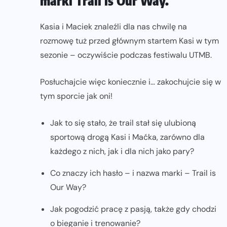
marki Trail is Our Way.
Kasia i Maciek znaleźli dla nas chwilę na
rozmowę tuż przed głównym startem Kasi w tym
sezonie – oczywiście podczas festiwalu UTMB.
Posłuchajcie więc koniecznie i… zakochujcie się w
tym sporcie jak oni!
Jak to się stało, że trail stał się ulubioną
sportową drogą Kasi i Maćka, zarówno dla
każdego z nich, jak i dla nich jako pary?
Co znaczy ich hasło – i nazwa marki – Trail is
Our Way?
Jak pogodzić pracę z pasją, także gdy chodzi
o bieganie i trenowanie?