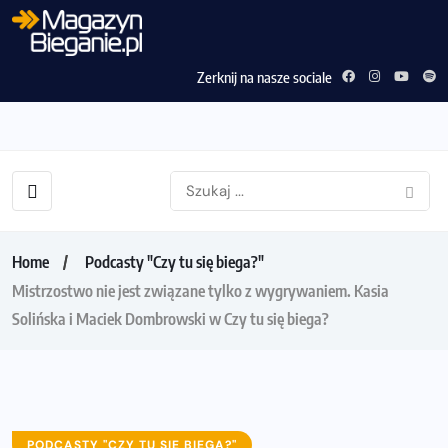
Zerknij na nasze sociale
Home
Podcasty "Czy tu się biega?"
Mistrzostwo nie jest związane tylko z wygrywaniem. Kasia
Solińska i Maciek Dombrowski w Czy tu się biega?
PODCASTY "CZY TU SIĘ BIEGA?"