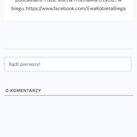
biegu. https://www.facebook.com/EwaKobietaBiega
0
KOMENTARZY