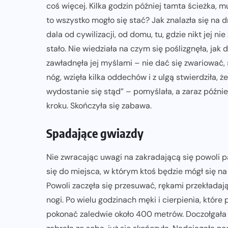
coś więcej. Kilka godzin później tamta ścieżka, 
to wszystko mogło się stać? Jak znalazła się na 
dala od cywilizacji, od domu, tu, gdzie nikt jej nie
stało. Nie wiedziała na czym się poślizgnęła, jak 
zawładnęła jej myślami – nie dać się zwariować, 
nóg, wzięła kilka oddechów i z ulgą stwierdziła, że
wydostanie się stąd” – pomyślała, a zaraz później
kroku. Skończyła się zabawa.
Spadające gwiazdy
Nie zwracając uwagi na zakradającą się powoli p
się do miejsca, w którym ktoś będzie mógł się na
Powoli zaczęła się przesuwać, rękami przekładają
nogi. Po wielu godzinach męki i cierpienia, które p
pokonać zaledwie około 400 metrów. Doczołgała s