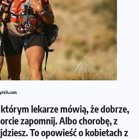
yrich.com
którym lekarze mówią, że dobrze,
sporcie zapomnij. Albo chorobę, z
jdziesz. To opowieść o kobietach z