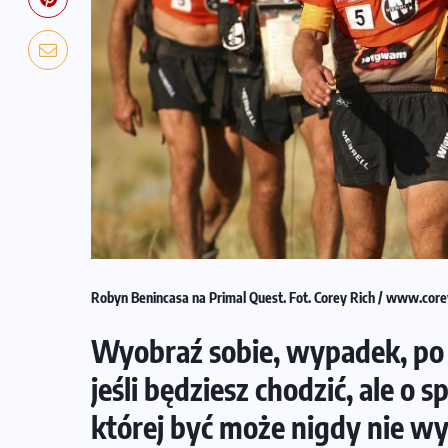
Robyn Benincasa na Primal Quest. Fot. Corey Rich / www.core
Wyobraź sobie, wypadek, po 
jeśli będziesz chodzić, ale o 
której być może nigdy nie wy