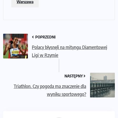
Warszawa
POPRZEDNI
Polacy błysnęli na mityngu Diamentowej
Ligi w Rzymie
NASTĘPNY
Triathlon. Czy pogoda ma znaczenie dla
wyniku sportowego?