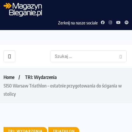
Zerknij na nasze sociale
Home
TRI: Wydarzenia
5150 Warsaw Triathlon – ostatnie przygotowania do ścigania w
stolicy
TRI: WYDARZENIA
TRIATHLON