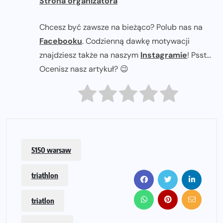
Strona organizatora
Chcesz być zawsze na bieżąco? Polub nas na
Facebooku
. Codzienną dawkę motywacji
znajdziesz także na naszym
Instagramie
! Psst...
Ocenisz nasz artykuł? 😉
5150 warsaw
triathlon
triatlon