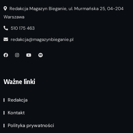
Redakcja Magazyn Bieganie, ul. Murmańska 25, 04-204
Warszawa
510 175 463
redakcja@magazynbieganie.pl
Ważne linki
Redakcja
Kontakt
Polityka prywatności