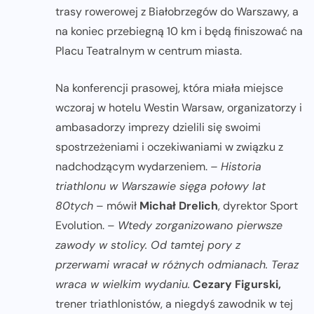
trasy rowerowej z Białobrzegów do Warszawy, a
na koniec przebiegną 10 km i będą finiszować na
Placu Teatralnym w centrum miasta.
Na konferencji prasowej, która miała miejsce
wczoraj w hotelu Westin Warsaw, organizatorzy i
ambasadorzy imprezy dzielili się swoimi
spostrzeżeniami i oczekiwaniami w związku z
nadchodzącym wydarzeniem.
– Historia
triathlonu w Warszawie sięga połowy lat
80tych
– mówił
Michał Drelich
, dyrektor Sport
Evolution. –
Wtedy zorganizowano pierwsze
zawody w stolicy. Od tamtej pory z
przerwami wracał w różnych odmianach. Teraz
wraca w wielkim wydaniu.
Cezary Figurski,
trener triathlonistów, a niegdyś zawodnik w tej