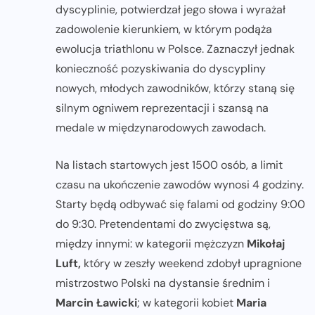
dyscyplinie, potwierdzał jego słowa i wyrażał
zadowolenie kierunkiem, w którym podąża
ewolucja triathlonu w Polsce. Zaznaczył jednak
konieczność pozyskiwania do dyscypliny
nowych, młodych zawodników, którzy staną się
silnym ogniwem reprezentacji i szansą na
medale w międzynarodowych zawodach.
Na listach startowych jest 1500 osób, a limit
czasu na ukończenie zawodów wynosi 4 godziny.
Starty będą odbywać się falami od godziny 9:00
do 9:30. Pretendentami do zwycięstwa są,
między innymi: w kategorii mężczyzn
Mikołaj
Luft,
który w zeszły weekend zdobył upragnione
mistrzostwo Polski na dystansie średnim i
Marcin Ławicki
; w kategorii kobiet
Maria