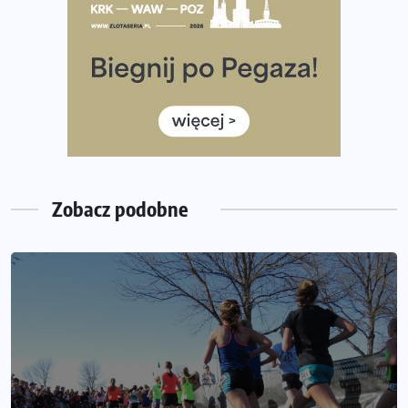
Rozbiegany Olsztyn szykuje się na weekend z
półmaratonem
Już w tę sobotę 35. Bieg Powstania Warszawskiego.
Wystartuje rekordowa liczba uczestników
35. Bieg Powstania Warszawskiego – praktyczny
poradnik przed startem
Zobacz podobne