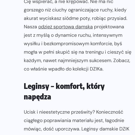
Cię wspierać, a nie krępować. Nie ma nic
gorszego niż ciuchy ograniczające ruchy, kiedy
akurat wyciskasz siódme poty, robiąc przysiad.
Nasza
odzież sportowa damska
projektowana
jest z myślą o dynamice ruchu, intensywnym
wysiłku i bezkompromisowym komforcie, byś
mogła w pełni skupić się na treningu i cieszyć się
każdym, nawet najmniejszym sukcesem. Zobacz,
co właśnie wpadło do kolekcji DZIKa.
Leginsy – komfort, który
napędza
Ucisk i nieestetyczne prześwity? Konieczność
ciągłego poprawiania materiału jest, łagodnie
mówiąc, dość uporczywa. Leginsy damskie DZIK