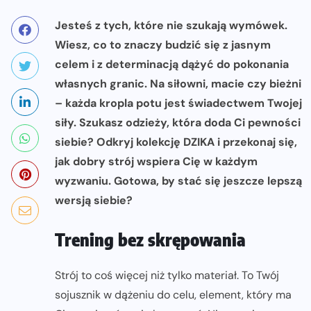
Jesteś z tych, które nie szukają wymówek.
Wiesz, co to znaczy budzić się z jasnym
celem i z determinacją dążyć do pokonania
własnych granic. Na siłowni, macie czy bieżni
– każda kropla potu jest świadectwem Twojej
siły. Szukasz odzieży, która doda Ci pewności
siebie? Odkryj kolekcję DZIKA i przekonaj się,
jak dobry strój wspiera Cię w każdym
wyzwaniu. Gotowa, by stać się jeszcze lepszą
wersją siebie?
Trening bez skrępowania
Strój to coś więcej niż tylko materiał. To Twój
sojusznik w dążeniu do celu, element, który ma