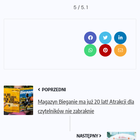
5
/ 5.
1
POPRZEDNI
Magazyn Bieganie ma już 20 lat! Atrakcji dla
czytelników nie zabraknie
NASTĘPNY