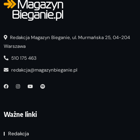
Redakcja Magazyn Bieganie, ul. Murmańska 25, 04-204
Warszawa
510 175 463
redakcja@magazynbieganie.pl
Ważne linki
Redakcja