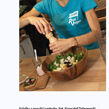
Sałatka z gruszki i szpinaku. Fot. Krzysztof Dołęgowski