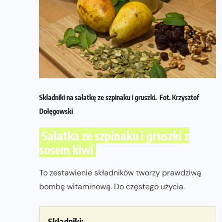
Składniki na sałatkę ze szpinaku i gruszki. Fot. Krzysztof
Dołęgowski
Sałatka ze szpinaku i gruszki z
sosem kiwi
To zestawienie składników tworzy prawdziwą
bombę witaminową. Do częstego użycia.
Składniki: