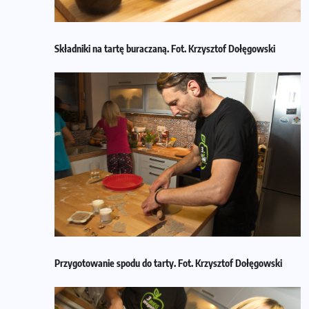
Składniki na tartę buraczaną. Fot. Krzysztof Dołęgowski
Przygotowanie spodu do tarty. Fot. Krzysztof Dołęgowski