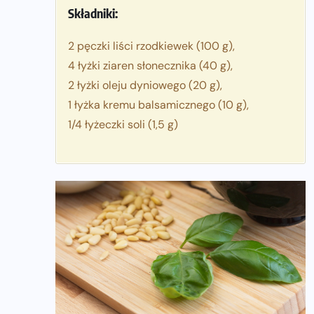
Składniki:
2 pęczki liści rzodkiewek (100 g),
4 łyżki ziaren słonecznika (40 g),
2 łyżki oleju dyniowego (20 g),
1 łyżka kremu balsamicznego (10 g),
1/4 łyżeczki soli (1,5 g)