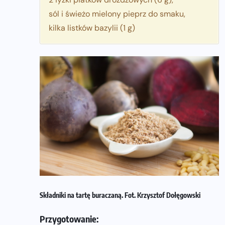
sól i świeżo mielony pieprz do smaku,
kilka listków bazylii (1 g)
Składniki na tartę buraczaną. Fot. Krzysztof Dołęgowski
Przygotowanie: