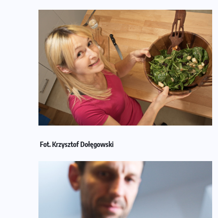
Fot. Krzysztof Dołęgowski