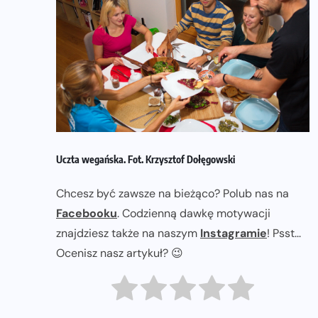
Uczta wegańska. Fot. Krzysztof Dołęgowski
Chcesz być zawsze na bieżąco? Polub nas na
Facebooku
. Codzienną dawkę motywacji
znajdziesz także na naszym
Instagramie
! Psst...
Ocenisz nasz artykuł? 😉