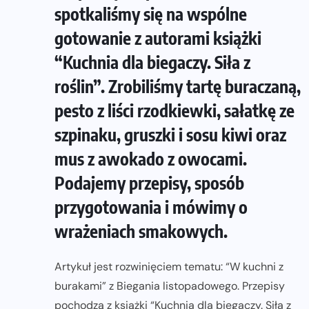
spotkaliśmy się na wspólne
gotowanie z autorami książki
“Kuchnia dla biegaczy. Siła z
roślin”. Zrobiliśmy tartę buraczaną,
pesto z liści rzodkiewki, sałatkę ze
szpinaku, gruszki i sosu kiwi oraz
mus z awokado z owocami.
Podajemy przepisy, sposób
przygotowania i mówimy o
wrażeniach smakowych.
Artykuł jest rozwinięciem tematu: “W kuchni z
burakami” z Biegania listopadowego. Przepisy
pochodzą z książki “Kuchnia dla biegaczy. Siła z