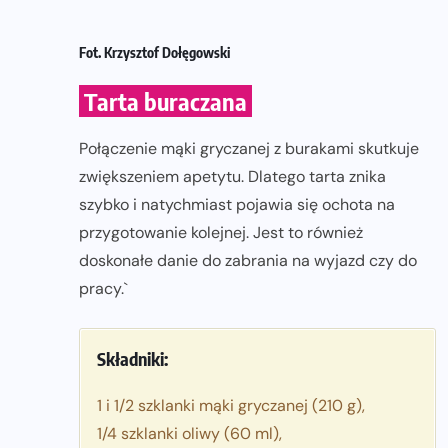
Fot. Krzysztof Dołęgowski
Tarta buraczana
Połączenie mąki gryczanej z burakami skutkuje
zwiększeniem apetytu. Dlatego tarta znika
szybko i natychmiast pojawia się ochota na
przygotowanie kolejnej. Jest to również
doskonałe danie do zabrania na wyjazd czy do
pracy.`
Składniki:
1 i 1/2 szklanki mąki gryczanej (210 g),
1/4 szklanki oliwy (60 ml),