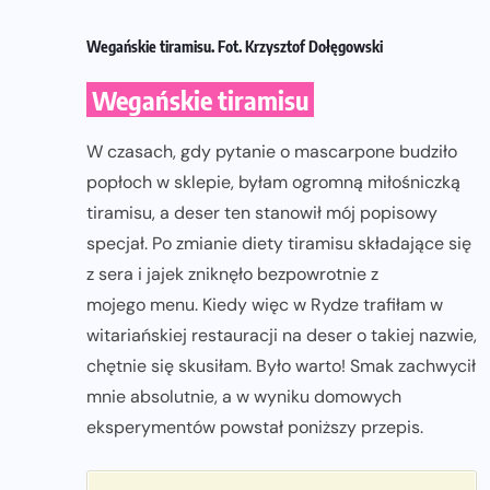
Wegańskie tiramisu. Fot. Krzysztof Dołęgowski
Wegańskie tiramisu
W czasach, gdy pytanie o mascarpone budziło
popłoch w sklepie, byłam ogromną miłośniczką
tiramisu, a deser ten stanowił mój popisowy
specjał. Po zmianie diety tiramisu składające się
z sera i jajek zniknęło bezpowrotnie z
mojego menu. Kiedy więc w Rydze trafiłam w
witariańskiej restauracji na deser o takiej nazwie,
chętnie się skusiłam. Było warto! Smak zachwycił
mnie absolutnie, a w wyniku domowych
eksperymentów powstał poniższy przepis.