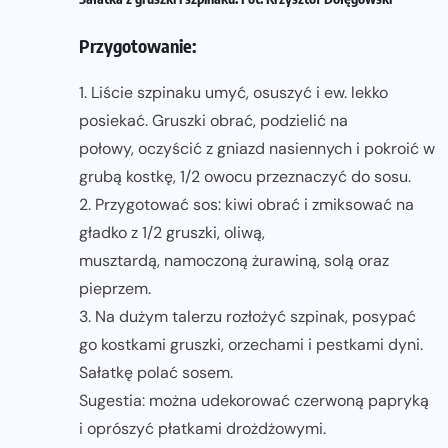
Przygotowanie:
1. Liście szpinaku umyć, osuszyć i ew. lekko
posiekać. Gruszki obrać, podzielić na
połowy, oczyścić z gniazd nasiennych i pokroić w
grubą kostkę, 1/2 owocu przeznaczyć do sosu.
2. Przygotować sos: kiwi obrać i zmiksować na
gładko z 1/2 gruszki, oliwą,
musztardą, namoczoną żurawiną, solą oraz
pieprzem.
3. Na dużym talerzu rozłożyć szpinak, posypać
go kostkami gruszki, orzechami i pestkami dyni.
Sałatkę polać sosem.
Sugestia: można udekorować czerwoną papryką
i oprószyć płatkami drożdżowymi.