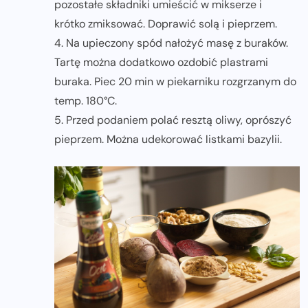
pozostałe składniki umieścić w mikserze i
krótko zmiksować. Doprawić solą i pieprzem.
4. Na upieczony spód nałożyć masę z buraków.
Tartę można dodatkowo ozdobić plastrami
buraka. Piec 20 min w piekarniku rozgrzanym do
temp. 180°C.
5. Przed podaniem polać resztą oliwy, oprószyć
pieprzem. Można udekorować listkami bazylii.