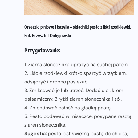
Orzeszki piniowe i bazylia – składniki pesto z liści rzodkiewki.
Fot. Krzysztof Dołęgowski
Przygotowanie:
1. Ziarna słonecznika uprażyć na suchej patelni.
2. Liście rzodkiewki krótko sparzyć wrzątkiem,
odsączyć i drobno posiekać.
3. Zmiksować je lub utrzeć. Dodać olej, krem
balsamiczny, 3 łyżki ziaren słonecznika i sól.
4. Zblendować całość na gładką pastę.
5. Pesto podawać w miseczce, posypane resztą
ziaren słonecznika.
Sugestia:
pesto jest świetną pastą do chleba,