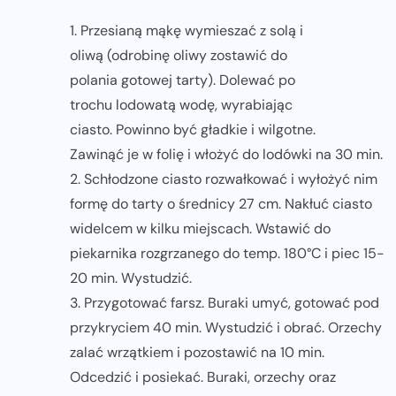
1. Przesianą mąkę wymieszać z solą i
oliwą (odrobinę oliwy zostawić do
polania gotowej tarty). Dolewać po
trochu lodowatą wodę, wyrabiając
ciasto. Powinno być gładkie i wilgotne.
Zawinąć je w folię i włożyć do lodówki na 30 min.
2. Schłodzone ciasto rozwałkować i wyłożyć nim
formę do tarty o średnicy 27 cm. Nakłuć ciasto
widelcem w kilku miejscach. Wstawić do
piekarnika rozgrzanego do temp. 180°C i piec 15-
20 min. Wystudzić.
3. Przygotować farsz. Buraki umyć, gotować pod
przykryciem 40 min. Wystudzić i obrać. Orzechy
zalać wrzątkiem i pozostawić na 10 min.
Odcedzić i posiekać. Buraki, orzechy oraz