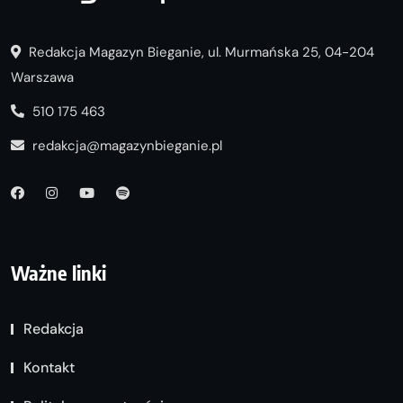
Redakcja Magazyn Bieganie, ul. Murmańska 25, 04-204
Warszawa
510 175 463
redakcja@magazynbieganie.pl
Ważne linki
Redakcja
Kontakt