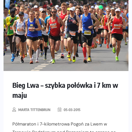
Bieg Lwa – szybka połówka i 7 km w
maju
MARTA TITTENBRUN
05-03-2015
Półmaraton i 7-kilometrowa Pogoń za Lwem w