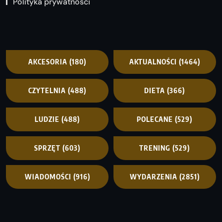
Polityka prywatności
AKCESORIA
(180)
AKTUALNOŚCI
(1464)
CZYTELNIA
(488)
DIETA
(366)
LUDZIE
(488)
POLECANE
(529)
SPRZĘT
(603)
TRENING
(529)
WIADOMOŚCI
(916)
WYDARZENIA
(2851)