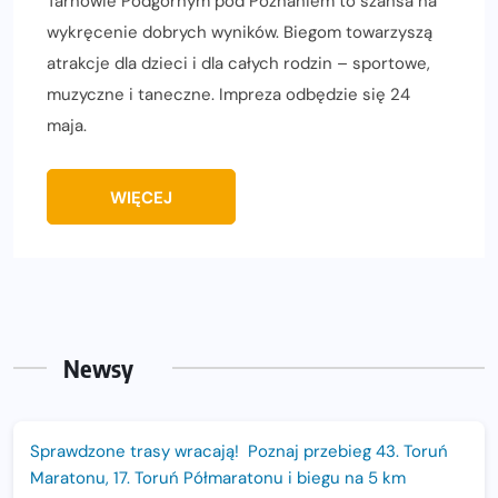
Tarnowie Podgórnym pod Poznaniem to szansa na
wykręcenie dobrych wyników. Biegom towarzyszą
atrakcje dla dzieci i dla całych rodzin – sportowe,
muzyczne i taneczne. Impreza odbędzie się 24
maja.
WIĘCEJ
Newsy
Sprawdzone trasy wracają! Poznaj przebieg 43. Toruń
Maratonu, 17. Toruń Półmaratonu i biegu na 5 km