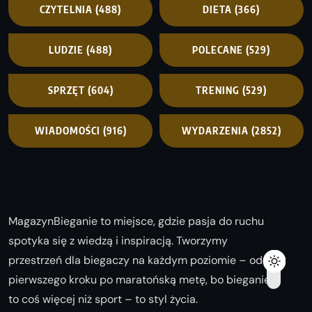
CZYTELNIA
(488)
DIETA
(366)
LUDZIE
(488)
POLECANE
(529)
SPRZĘT
(604)
TRENING
(529)
WIADOMOŚCI
(916)
WYDARZENIA
(2852)
MagazynBieganie to miejsce, gdzie pasja do ruchu
spotyka się z wiedzą i inspiracją. Tworzymy
przestrzeń dla biegaczy na każdym poziomie – od
pierwszego kroku po maratońską metę, bo bieganie
to coś więcej niż sport – to styl życia.