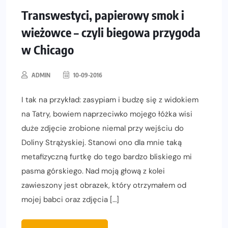
Transwestyci, papierowy smok i
wieżowce – czyli biegowa przygoda
w Chicago
ADMIN
10-09-2016
I tak na przykład: zasypiam i budzę się z widokiem
na Tatry, bowiem naprzeciwko mojego łóżka wisi
duże zdjęcie zrobione niemal przy wejściu do
Doliny Strążyskiej. Stanowi ono dla mnie taką
metafizyczną furtkę do tego bardzo bliskiego mi
pasma górskiego. Nad moją głową z kolei
zawieszony jest obrazek, który otrzymałem od
mojej babci oraz zdjęcia […]