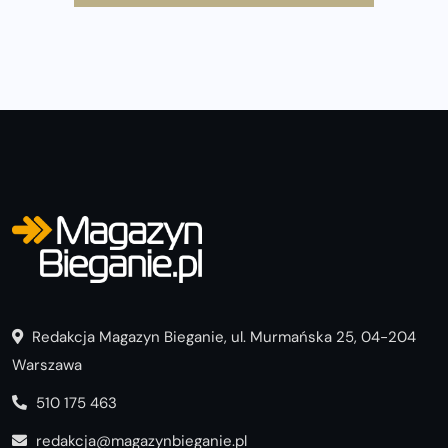
i Półmaraton Szczeciński. Wszystko, co warto wiedzieć
Redakcja Magazyn Bieganie, ul. Murmańska 25, 04-204
Warszawa
510 175 463
redakcja@magazynbieganie.pl