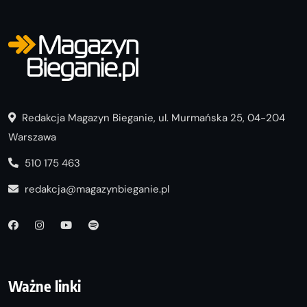
Redakcja Magazyn Bieganie, ul. Murmańska 25, 04-204
Warszawa
510 175 463
redakcja@magazynbieganie.pl
Ważne linki