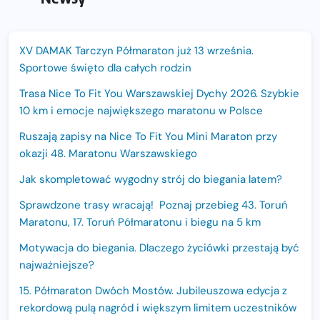
XV DAMAK Tarczyn Półmaraton już 13 września.
Sportowe święto dla całych rodzin
Trasa Nice To Fit You Warszawskiej Dychy 2026. Szybkie
10 km i emocje największego maratonu w Polsce
Ruszają zapisy na Nice To Fit You Mini Maraton przy
okazji 48. Maratonu Warszawskiego
Jak skompletować wygodny strój do biegania latem?
Sprawdzone trasy wracają! Poznaj przebieg 43. Toruń
Maratonu, 17. Toruń Półmaratonu i biegu na 5 km
Motywacja do biegania. Dlaczego życiówki przestają być
najważniejsze?
15. Półmaraton Dwóch Mostów. Jubileuszowa edycja z
rekordową pulą nagród i większym limitem uczestników