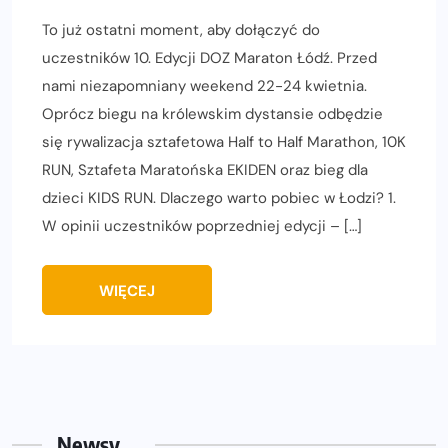
To już ostatni moment, aby dołączyć do
uczestników 10. Edycji DOZ Maraton Łódź. Przed
nami niezapomniany weekend 22-24 kwietnia.
Oprócz biegu na królewskim dystansie odbędzie
się rywalizacja sztafetowa Half to Half Marathon, 10K
RUN, Sztafeta Maratońska EKIDEN oraz bieg dla
dzieci KIDS RUN. Dlaczego warto pobiec w Łodzi? 1.
W opinii uczestników poprzedniej edycji – […]
WIĘCEJ
Newsy