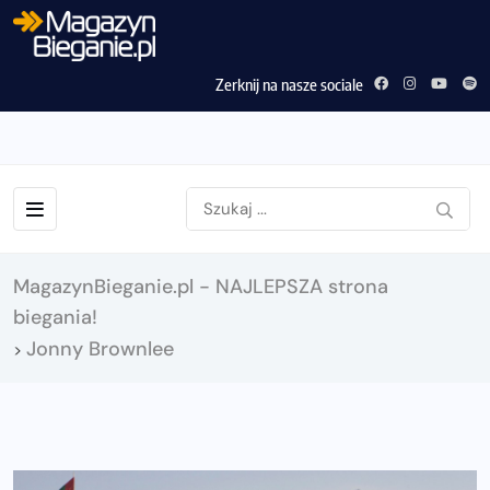
Zerknij na nasze sociale
MagazynBieganie.pl - NAJLEPSZA strona
biegania!
Jonny Brownlee
>