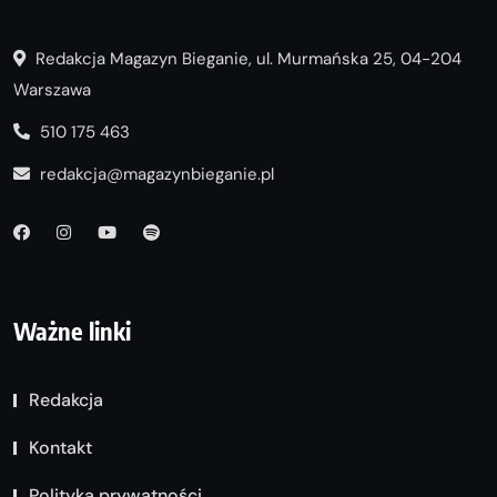
Redakcja Magazyn Bieganie, ul. Murmańska 25, 04-204
Warszawa
510 175 463
redakcja@magazynbieganie.pl
Ważne linki
Redakcja
Kontakt
Polityka prywatności