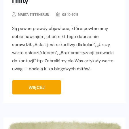
MARTA TITTENBRUN
08-10-2015
Są pewne prawdy objawione, które powtarzamy
sobie nawzajem, choć nikt tego dobrze nie
sprawdził. „Asfalt jest szkodliwy dla kolan”, „Urazy
warto chłodzić lodem”, „Brak amortyzacji prowadzi
do kontuzji” itp. Zebraliśmy dla Was artykuły warte
uwagi – obalają kilka biegowych mitów!
WIĘCEJ