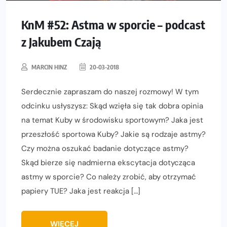
KnM #52: Astma w sporcie – podcast
z Jakubem Czają
MARCIN HINZ
20-03-2018
Serdecznie zapraszam do naszej rozmowy! W tym
odcinku usłyszysz: Skąd wzięła się tak dobra opinia
na temat Kuby w środowisku sportowym? Jaka jest
przeszłość sportowa Kuby? Jakie są rodzaje astmy?
Czy można oszukać badanie dotyczące astmy?
Skąd bierze się nadmierna ekscytacja dotycząca
astmy w sporcie? Co należy zrobić, aby otrzymać
papiery TUE? Jaka jest reakcja […]
WIĘCEJ