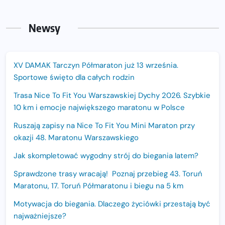
Newsy
XV DAMAK Tarczyn Półmaraton już 13 września.
Sportowe święto dla całych rodzin
Trasa Nice To Fit You Warszawskiej Dychy 2026. Szybkie
10 km i emocje największego maratonu w Polsce
Ruszają zapisy na Nice To Fit You Mini Maraton przy
okazji 48. Maratonu Warszawskiego
Jak skompletować wygodny strój do biegania latem?
Sprawdzone trasy wracają! Poznaj przebieg 43. Toruń
Maratonu, 17. Toruń Półmaratonu i biegu na 5 km
Motywacja do biegania. Dlaczego życiówki przestają być
najważniejsze?