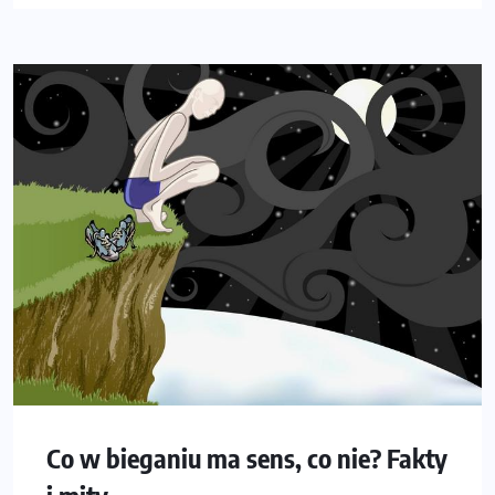
Co w bieganiu ma sens, co nie? Fakty
i mity