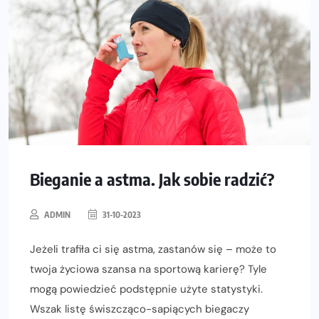
Bieganie a astma. Jak sobie radzić?
ADMIN
31-10-2023
Jeżeli trafiła ci się astma, zastanów się – może to
twoja życiowa szansa na sportową karierę? Tyle
mogą powiedzieć podstępnie użyte statystyki.
Wszak listę świszcząco-sapiących biegaczy