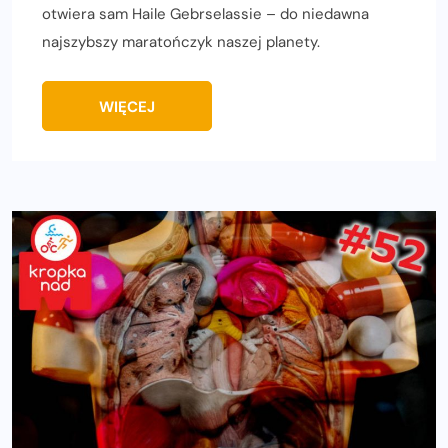
otwiera sam Haile Gebrselassie – do niedawna
najszybszy maratończyk naszej planety.
WIĘCEJ