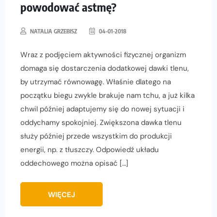
powodować astmę?
NATALIA GRZEBISZ
04-01-2018
Wraz z podjęciem aktywności fizycznej organizm
domaga się dostarczenia dodatkowej dawki tlenu,
by utrzymać równowagę. Właśnie dlatego na
początku biegu zwykle brakuje nam tchu, a już kilka
chwil później adaptujemy się do nowej sytuacji i
oddychamy spokojniej. Zwiększona dawka tlenu
służy później przede wszystkim do produkcji
energii, np. z tłuszczy. Odpowiedź układu
oddechowego można opisać […]
WIĘCEJ