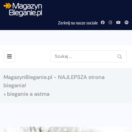
Zerknij na nasze sociale
MagazynBieganie.pl - NAJLEPSZA strona
biegania!
bieganie a astma
>