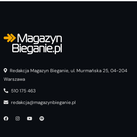
Redakcja Magazyn Bieganie, ul. Murmańska 25, 04-204
Warszawa
510 175 463
redakcja@magazynbieganie.pl