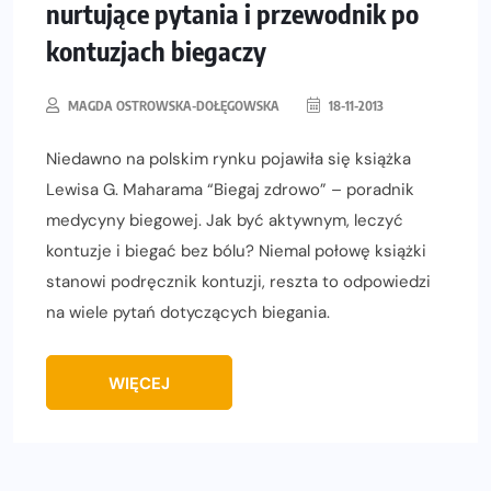
nurtujące pytania i przewodnik po
kontuzjach biegaczy
MAGDA OSTROWSKA-DOŁĘGOWSKA
18-11-2013
Niedawno na polskim rynku pojawiła się książka
Lewisa G. Maharama “Biegaj zdrowo” – poradnik
medycyny biegowej. Jak być aktywnym, leczyć
kontuzje i biegać bez bólu? Niemal połowę książki
stanowi podręcznik kontuzji, reszta to odpowiedzi
na wiele pytań dotyczących biegania.
WIĘCEJ