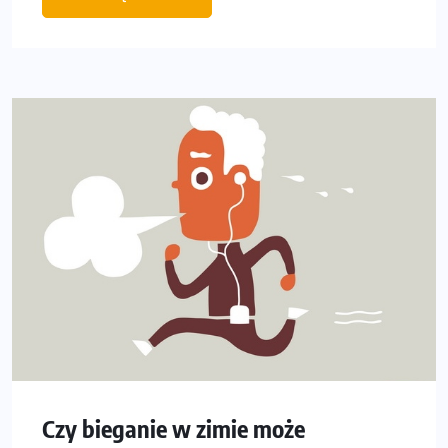
Czy bieganie w zimie może