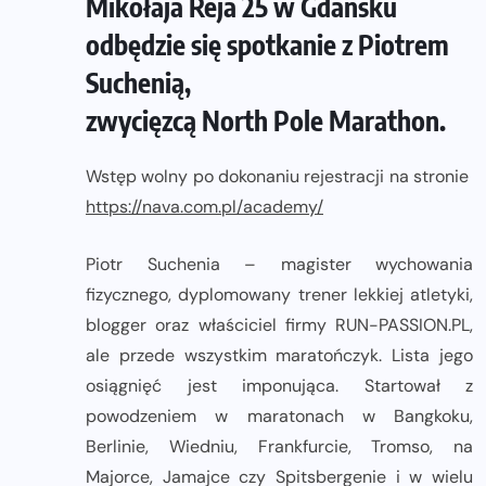
Mikołaja Reja 25 w Gdańsku
odbędzie się spotkanie z Piotrem
Suchenią,
zwycięzcą North Pole Marathon.
Wstęp wolny po dokonaniu rejestracji na stronie
https://nava.com.pl/
academy/
Piotr Suchenia – magister wychowania
fizycznego, dyplomowany trener lekkiej atletyki,
blogger oraz właściciel firmy RUN-PASSION.PL,
ale przede wszystkim maratończyk. Lista jego
osiągnięć jest imponująca. Startował z
powodzeniem w maratonach w Bangkoku,
Berlinie, Wiedniu, Frankfurcie, Tromso, na
Majorce, Jamajce czy Spitsbergenie i w wielu