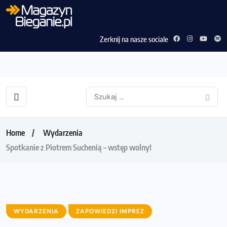
Zerknij na nasze sociale
Home
Wydarzenia
Spotkanie z Piotrem Suchenią – wstęp wolny!
WYDARZENIA
ZAPOWIEDZI IMPREZ