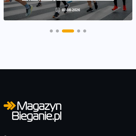
06-08-2026
07-08-2026