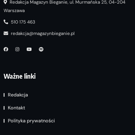
Redakcja Magazyn Bieganie, ul. Murmańska 25, 04-204
Warszawa
510 175 463
redakcja@magazynbieganie.pl
Ważne linki
Redakcja
Kontakt
Polityka prywatności