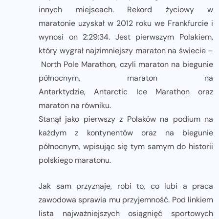
innych miejscach. Rekord życiowy w
maratonie uzyskał w 2012 roku we Frankfurcie i
wynosi on 2:29:34. Jest pierwszym Polakiem,
który wygrał najzimniejszy maraton na świecie –
North Pole Marathon, czyli maraton na biegunie
północnym, maraton na
Antarktydzie, Antarctic Ice Ma
rathon oraz
maraton na równiku.
Stanął jako pierwszy z Polaków na podium na
każdym z kontynentów oraz na biegunie
północnym, wpisując się tym samym do historii
polskiego maratonu.
Jak sam przyznaje, robi to, co lubi a praca
zawodowa sprawia mu przyjemność. Pod linkiem
lista najważniejszych osiągnięć sportowych