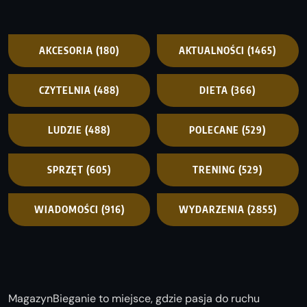
AKCESORIA
(180)
AKTUALNOŚCI
(1465)
CZYTELNIA
(488)
DIETA
(366)
LUDZIE
(488)
POLECANE
(529)
SPRZĘT
(605)
TRENING
(529)
WIADOMOŚCI
(916)
WYDARZENIA
(2855)
MagazynBieganie to miejsce, gdzie pasja do ruchu