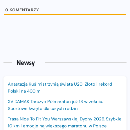
0
KOMENTARZY
Newsy
Anastazja Kuś mistrzynią świata U20! Złoto i rekord
Polski na 400 m
XV DAMAK Tarczyn Półmaraton już 13 września.
Sportowe święto dla całych rodzin
Trasa Nice To Fit You Warszawskiej Dychy 2026. Szybkie
10 km i emocje największego maratonu w Polsce