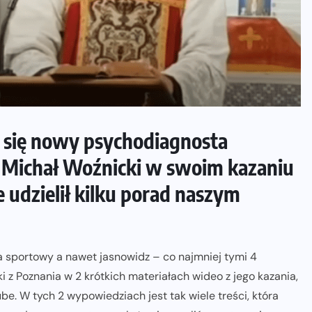
ł się nowy psychodiagnosta
 Michał Woźnicki w swoim kazaniu
udzielił kilku porad naszym
sportowy a nawet jasnowidz – co najmniej tymi 4
i z Poznania w 2 krótkich materiałach wideo z jego kazania,
be. W tych 2 wypowiedziach jest tak wiele treści, która