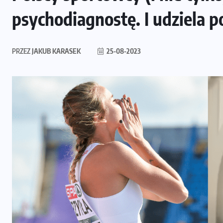
psychodiagnostę. I udziela p
PRZEZ
JAKUB KARASEK
25-08-2023