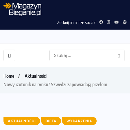
Zerknij na nasze sociale
Home
Aktualności
Nowy izotonik na rynku? Szwedzi zapowiadają przełom
AKTUALNOŚCI
DIETA
WYDARZENIA