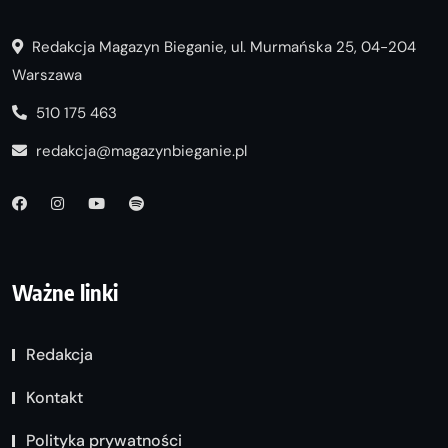
Redakcja Magazyn Bieganie, ul. Murmańska 25, 04-204
Warszawa
510 175 463
redakcja@magazynbieganie.pl
Ważne linki
Redakcja
Kontakt
Polityka prywatności