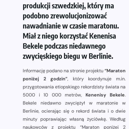
produkcji szwedzkiej, który ma
podobno zrewolucjonizować
nawadnianie w czasie maratonu.
Miał z niego korzystać Kenenisa
Bekele podczas niedawnego
zwycięskiego biegu w Berlinie.
Informację podano na stronie projektu
“Maraton
poniżej 2 godzin”
, który koordynuje m.in.
przygotowania etiopskiego rekordzisty świata na
5000 i 10 000 metrów,
Kenenisy Bekele
.
Bekele niedawno zwyciężył w maratonie w
Berlinie, ocierając się o rekord świata i o dwie
minuty poprawiając własną życiówkę. Według
naukowców z projektu “Maraton poniżej 2