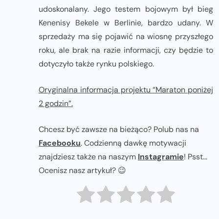
udoskonalany. Jego testem bojowym był bieg
Kenenisy Bekele w Berlinie, bardzo udany. W
sprzedaży ma się pojawić na wiosnę przyszłego
roku, ale brak na razie informacji, czy będzie to
dotyczyło także rynku polskiego.
Oryginalna informacja projektu “Maraton poniżej
2 godzin”.
Chcesz być zawsze na bieżąco? Polub nas na
Facebooku
. Codzienną dawkę motywacji
znajdziesz także na naszym
Instagramie
! Psst...
Ocenisz nasz artykuł? 😉