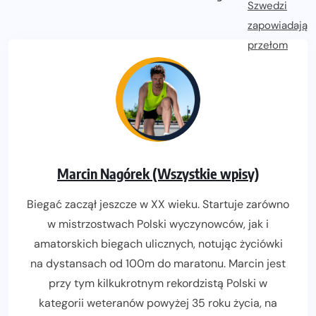
Marcin Nagórek (Wszystkie wpisy)
Biegać zaczął jeszcze w XX wieku. Startuje zarówno
w mistrzostwach Polski wyczynowców, jak i
amatorskich biegach ulicznych, notując życiówki
na dystansach od 100m do maratonu. Marcin jest
przy tym kilkukrotnym rekordzistą Polski w
kategorii weteranów powyżej 35 roku życia, na