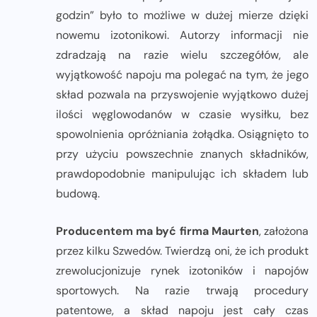
godzin” było to możliwe w dużej mierze dzięki
nowemu izotonikowi. Autorzy informacji nie
zdradzają na razie wielu szczegółów, ale
wyjątkowość napoju ma polegać na tym, że jego
skład pozwala na przyswojenie wyjątkowo dużej
ilości węglowodanów w czasie wysiłku, bez
spowolnienia opróżniania żołądka. Osiągnięto to
przy użyciu powszechnie znanych składników,
prawdopodobnie manipulując ich składem lub
budową.
Producentem ma być firma Maurten
, założona
przez kilku Szwedów. Twierdzą oni, że ich produkt
zrewolucjonizuje rynek izotoników i napojów
sportowych. Na razie trwają procedury
patentowe, a skład napoju jest cały czas