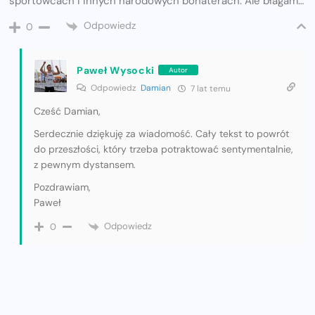
sportowcach i innych narodowych bohaterach. Ale błagam…
Odpowiedz
0
Paweł Wysocki
Autor
Odpowiedz
Damian
7 lat temu
Cześć Damian,
Serdecznie dziękuję za wiadomość. Cały tekst to powrót
do przeszłości, który trzeba potraktować sentymentalnie,
z pewnym dystansem.
Pozdrawiam,
Paweł
Odpowiedz
0