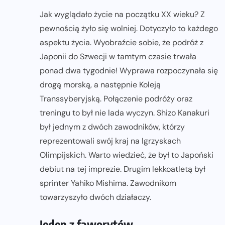
Jak wyglądało życie na początku XX wieku? Z
pewnością żyło się wolniej. Dotyczyło to każdego
aspektu życia. Wyobraźcie sobie, że podróż z
Japonii do Szwecji w tamtym czasie trwała
ponad dwa tygodnie! Wyprawa rozpoczynała się
drogą morską, a następnie Koleją
Transsyberyjską. Połączenie podróży oraz
treningu to był nie lada wyczyn. Shizo Kanakuri
był jednym z dwóch zawodników, którzy
reprezentowali swój kraj na Igrzyskach
Olimpijskich. Warto wiedzieć, że był to Japoński
debiut na tej imprezie. Drugim lekkoatletą był
sprinter Yahiko Mishima. Zawodnikom
towarzyszyło dwóch działaczy.
Jeden z faworytów