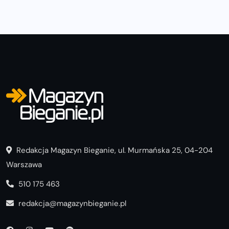
Redakcja Magazyn Bieganie, ul. Murmańska 25, 04-204
Warszawa
510 175 463
redakcja@magazynbieganie.pl