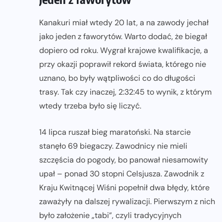
Kanakuri miał wtedy 20 lat, a na zawody jechał
jako jeden z faworytów. Warto dodać, że biegał
dopiero od roku. Wygrał krajowe kwalifikacje, a
przy okazji poprawił rekord świata, którego nie
uznano, bo były wątpliwości co do długości
trasy. Tak czy inaczej, 2:32:45 to wynik, z którym
wtedy trzeba było się liczyć.
14 lipca ruszał bieg maratoński. Na starcie
stanęło 69 biegaczy. Zawodnicy nie mieli
szczęścia do pogody, bo panował niesamowity
upał – ponad 30 stopni Celsjusza. Zawodnik z
Kraju Kwitnącej Wiśni popełnił dwa błędy, które
zaważyły na dalszej rywalizacji. Pierwszym z nich
było założenie „tabi”, czyli tradycyjnych