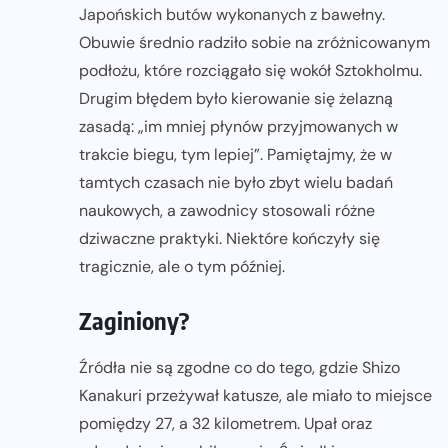
Japońskich butów wykonanych z bawełny.
Obuwie średnio radziło sobie na zróżnicowanym
podłożu, które rozciągało się wokół Sztokholmu.
Drugim błędem było kierowanie się żelazną
zasadą: „im mniej płynów przyjmowanych w
trakcie biegu, tym lepiej”. Pamiętajmy, że w
tamtych czasach nie było zbyt wielu badań
naukowych, a zawodnicy stosowali różne
dziwaczne praktyki. Niektóre kończyły się
tragicznie, ale o tym później.
Zaginiony?
Źródła nie są zgodne co do tego, gdzie Shizo
Kanakuri przeżywał katusze, ale miało to miejsce
pomiędzy 27, a 32 kilometrem. Upał oraz