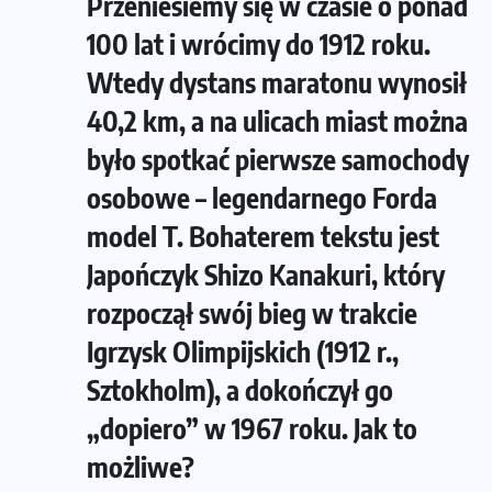
Przeniesiemy się w czasie o ponad
100 lat i wrócimy do 1912 roku.
Wtedy dystans maratonu wynosił
40,2 km, a na ulicach miast można
było spotkać pierwsze samochody
osobowe – legendarnego Forda
model T. Bohaterem tekstu jest
Japończyk Shizo Kanakuri, który
rozpoczął swój bieg w trakcie
Igrzysk Olimpijskich (1912 r.,
Sztokholm), a dokończył go
„dopiero” w 1967 roku. Jak to
możliwe?