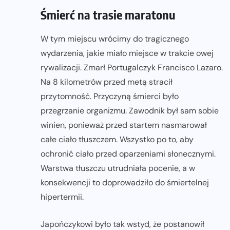
Śmierć na trasie maratonu
W tym miejscu wrócimy do tragicznego
wydarzenia, jakie miało miejsce w trakcie owej
rywalizacji. Zmarł Portugalczyk Francisco Lazaro.
Na 8 kilometrów przed metą stracił
przytomność. Przyczyną śmierci było
przegrzanie organizmu. Zawodnik był sam sobie
winien, ponieważ przed startem nasmarował
całe ciało tłuszczem. Wszystko po to, aby
ochronić ciało przed oparzeniami słonecznymi.
Warstwa tłuszczu utrudniała pocenie, a w
konsekwencji to doprowadziło do śmiertelnej
hipertermii.
Japończykowi było tak wstyd, że postanowił