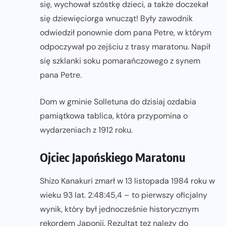
się, wychował szóstkę dzieci, a także doczekał
się dziewięciorga wnucząt! Były zawodnik
odwiedził ponownie dom pana Petre, w którym
odpoczywał po zejściu z trasy maratonu. Napił
się szklanki soku pomarańczowego z synem
pana Petre.
Dom w gminie Solletuna do dzisiaj ozdabia
pamiątkowa tablica, która przypomina o
wydarzeniach z 1912 roku.
Ojciec Japońskiego Maratonu
Shizo Kanakuri zmarł w 13 listopada 1984 roku w
wieku 93 lat. 2:48:45,4 – to pierwszy oficjalny
wynik, który był jednocześnie historycznym
rekordem Japonii. Rezultat też należy do