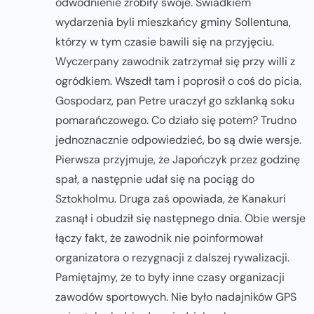
odwodnienie zrobiły swoje. Świadkiem
wydarzenia byli mieszkańcy gminy Sollentuna,
którzy w tym czasie bawili się na przyjęciu.
Wyczerpany zawodnik zatrzymał się przy willi z
ogródkiem. Wszedł tam i poprosił o coś do picia.
Gospodarz, pan Petre uraczył go szklanką soku
pomarańczowego. Co działo się potem? Trudno
jednoznacznie odpowiedzieć, bo są dwie wersje.
Pierwsza przyjmuje, że Japończyk przez godzinę
spał, a następnie udał się na pociąg do
Sztokholmu. Druga zaś opowiada, że Kanakuri
zasnął i obudził się następnego dnia. Obie wersje
łączy fakt, że zawodnik nie poinformował
organizatora o rezygnacji z dalszej rywalizacji.
Pamiętajmy, że to były inne czasy organizacji
zawodów sportowych. Nie było nadajników GPS