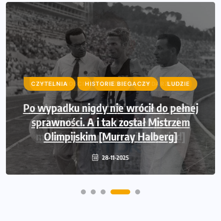
CZYTELNIA
HISTORIE BIEGACZY
LUDZIE
Po wypadku nigdy nie wrócił do pełnej
sprawności. A i tak został Mistrzem
Olimpijskim [Murray Halberg]
28-11-2025