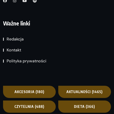
Ważne linki
Redakcja
Kontakt
Polityka prywatności
AKCESORIA
(180)
AKTUALNOŚCI
(1465)
CZYTELNIA
(488)
DIETA
(366)