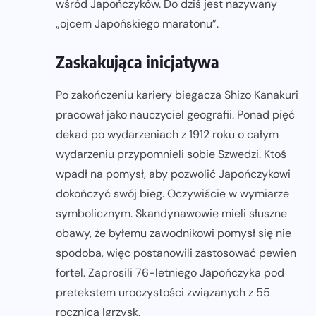
wśród Japończyków. Do dziś jest nazywany
„ojcem Japońskiego maratonu”.
Zaskakująca inicjatywa
Po zakończeniu kariery biegacza Shizo Kanakuri
pracował jako nauczyciel geografii. Ponad pięć
dekad po wydarzeniach z 1912 roku o całym
wydarzeniu przypomnieli sobie Szwedzi. Ktoś
wpadł na pomysł, aby pozwolić Japończykowi
dokończyć swój bieg. Oczywiście w wymiarze
symbolicznym. Skandynawowie mieli słuszne
obawy, że byłemu zawodnikowi pomysł się nie
spodoba, więc postanowili zastosować pewien
fortel. Zaprosili 76-letniego Japończyka pod
pretekstem uroczystości związanych z 55
rocznicą Igrzysk.