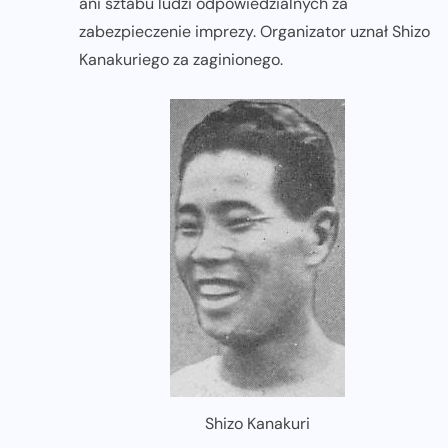
ani sztabu ludzi odpowiedzialnych za
zabezpieczenie imprezy. Organizator uznał Shizo
Kanakuriego za zaginionego.
Shizo Kanakuri