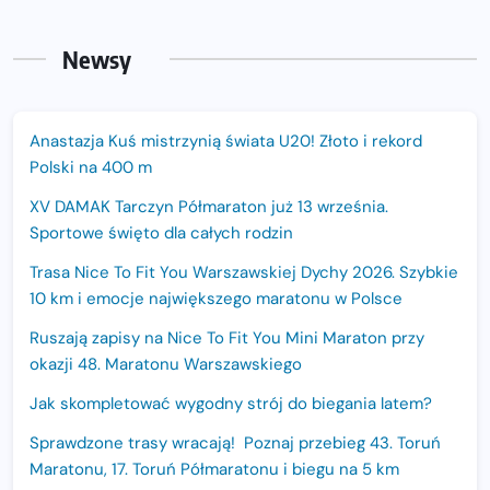
Newsy
Anastazja Kuś mistrzynią świata U20! Złoto i rekord
Polski na 400 m
XV DAMAK Tarczyn Półmaraton już 13 września.
Sportowe święto dla całych rodzin
Trasa Nice To Fit You Warszawskiej Dychy 2026. Szybkie
10 km i emocje największego maratonu w Polsce
Ruszają zapisy na Nice To Fit You Mini Maraton przy
okazji 48. Maratonu Warszawskiego
Jak skompletować wygodny strój do biegania latem?
Sprawdzone trasy wracają! Poznaj przebieg 43. Toruń
Maratonu, 17. Toruń Półmaratonu i biegu na 5 km