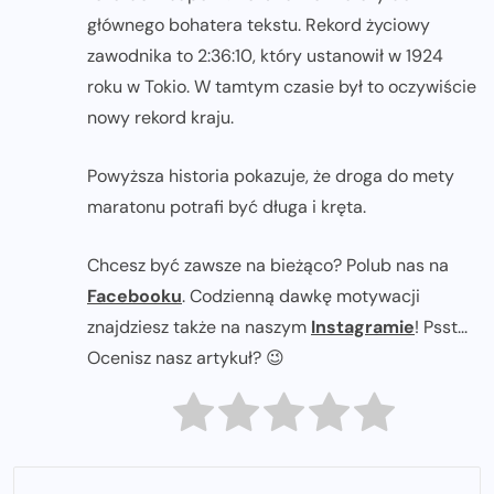
głównego bohatera tekstu. Rekord życiowy
zawodnika to 2:36:10, który ustanowił w 1924
roku w Tokio. W tamtym czasie był to oczywiście
nowy rekord kraju.
Powyższa historia pokazuje, że droga do mety
maratonu potrafi być długa i kręta.
Chcesz być zawsze na bieżąco? Polub nas na
Facebooku
. Codzienną dawkę motywacji
znajdziesz także na naszym
Instagramie
! Psst...
Ocenisz nasz artykuł? 😉