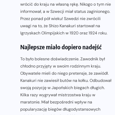
wrócić do kraju na własną rękę. Nikogo o tym nie
informował, a w Szwecji miał status zaginionego.
Przez ponad pół wieku! Szwedzi nie zwrócili
uwagi na to, że Shizo Kanakuri startował na
Igrzyskach Olimpijskich w 1920 oraz 1924 roku.
Najlepsze miało dopiero nadejść
To było bolesne doświadczenie. Zawodnik był
chłodno przyjęty w swoim rodzinnym kraju.
Obywatele mieli do niego pretensje, że zawiódł.
Kanakuri nie zawiesił butów na kołku. Odbudował
swoją pozycję w Japońskich biegach długich.
Kilka razy wygrywał mistrzostwa kraju w
maratonie. Miał bezpośredni wpływ na
popularyzację biegów długodystansowych