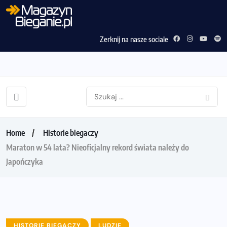
Zerknij na nasze sociale
Home
Historie biegaczy
Maraton w 54 lata? Nieoficjalny rekord świata należy do
Japończyka
HISTORIE BIEGACZY
LUDZIE