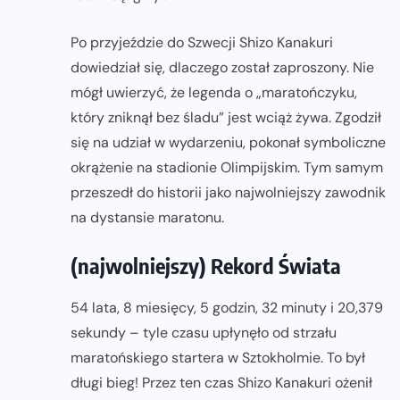
Po przyjeździe do Szwecji Shizo Kanakuri
dowiedział się, dlaczego został zaproszony. Nie
mógł uwierzyć, że legenda o „maratończyku,
który zniknął bez śladu” jest wciąż żywa. Zgodził
się na udział w wydarzeniu, pokonał symboliczne
okrążenie na stadionie Olimpijskim. Tym samym
przeszedł do historii jako najwolniejszy zawodnik
na dystansie maratonu.
(najwolniejszy) Rekord Świata
54 lata, 8 miesięcy, 5 godzin, 32 minuty i 20,379
sekundy – tyle czasu upłynęło od strzału
maratońskiego startera w Sztokholmie. To był
długi bieg! Przez ten czas Shizo Kanakuri ożenił