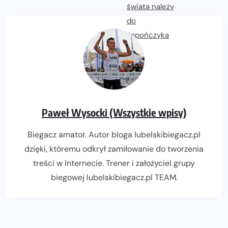
Paweł Wysocki (Wszystkie wpisy)
Biegacz amator. Autor bloga lubelskibiegacz.pl
dzięki, któremu odkrył zamiłowanie do tworzenia
treści w Internecie. Trener i założyciel grupy
biegowej lubelskibiegacz.pl TEAM.