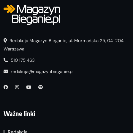
Redakcja Magazyn Bieganie, ul. Murmańska 25, 04-204
Warszawa
510 175 463
redakcja@magazynbieganie.pl
Ważne linki
Redakcja