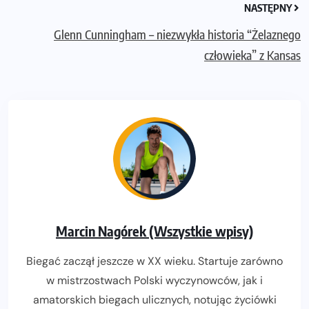
NASTĘPNY
Glenn Cunningham – niezwykła historia “Żelaznego
człowieka” z Kansas
Marcin Nagórek (Wszystkie wpisy)
Biegać zaczął jeszcze w XX wieku. Startuje zarówno
w mistrzostwach Polski wyczynowców, jak i
amatorskich biegach ulicznych, notując życiówki