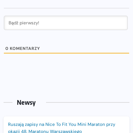
0
KOMENTARZY
Newsy
Ruszają zapisy na Nice To Fit You Mini Maraton przy
okazji 48. Maratonu Warszawskiego