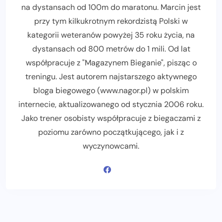
na dystansach od 100m do maratonu. Marcin jest
przy tym kilkukrotnym rekordzistą Polski w
kategorii weteranów powyżej 35 roku życia, na
dystansach od 800 metrów do 1 mili. Od lat
współpracuje z "Magazynem Bieganie", pisząc o
treningu. Jest autorem najstarszego aktywnego
bloga biegowego (www.nagor.pl) w polskim
internecie, aktualizowanego od stycznia 2006 roku.
Jako trener osobisty współpracuje z biegaczami z
poziomu zarówno początkującego, jak i z
wyczynowcami.