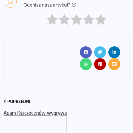
Ocenisz nasz artykuł? 😉
POPRZEDNI
Adam Kszczot znów wygrywa