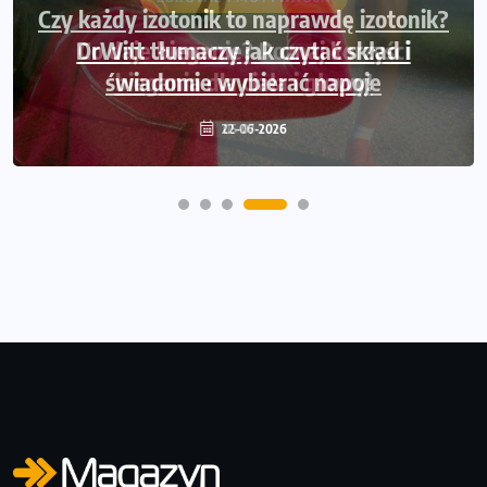
Czy każdy izotonik to naprawdę izotonik?
DrWitt tłumaczy jak czytać skład i
świadomie wybierać napoje
22-06-2026