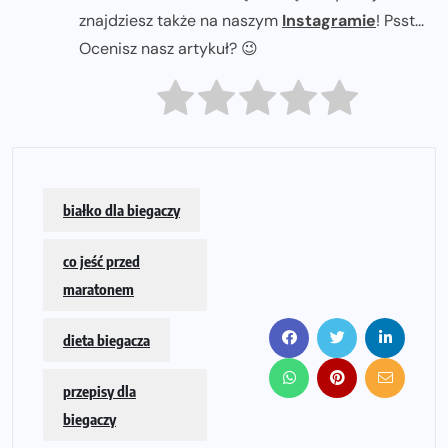
znajdziesz także na naszym
Instagramie
! Psst...
Ocenisz nasz artykuł? 😉
białko dla biegaczy
co jeść przed
maratonem
dieta biegacza
przepisy dla
biegaczy