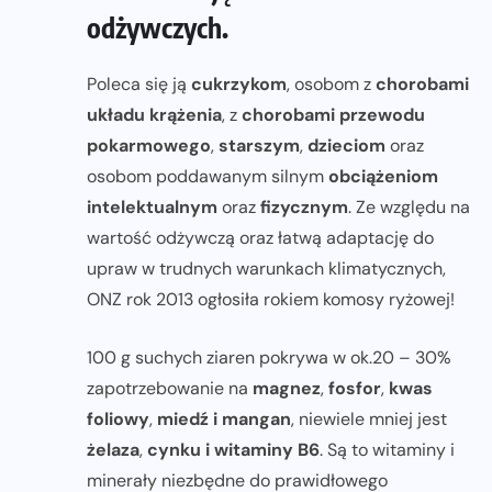
odżywczych.
Poleca się ją
cukrzykom
, osobom z
chorobami
układu krążenia
, z
chorobami przewodu
pokarmowego
,
starszym
,
dzieciom
oraz
osobom poddawanym silnym
obciążeniom
intelektualnym
oraz
fizycznym
. Ze względu na
wartość odżywczą oraz łatwą adaptację do
upraw w trudnych warunkach klimatycznych,
ONZ rok 2013 ogłosiła rokiem komosy ryżowej!
100 g suchych ziaren pokrywa w ok.20 – 30%
zapotrzebowanie na
magnez
,
fosfor
,
kwas
foliowy
,
miedź i mangan
, niewiele mniej jest
żelaza
,
cynku i witaminy B6
. Są to witaminy i
minerały niezbędne do prawidłowego