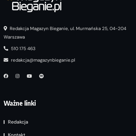
Redakcja Magazyn Bieganie, ul. Murmańska 25, 04-204
Warszawa
510 175 463
redakcja@magazynbieganie.pl
Ważne linki
Redakcja
Kontakt