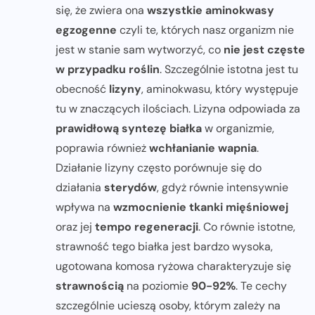
się, że zwiera ona
wszystkie aminokwasy
egzogenne
czyli te, których nasz organizm nie
jest w stanie sam wytworzyć, co
nie jest częste
w przypadku roślin
. Szczególnie istotna jest tu
obecność
lizyny
, aminokwasu, który występuje
tu w znaczących ilościach. Lizyna odpowiada za
prawidłową syntezę białka
w organizmie,
poprawia również
wchłanianie wapnia
.
Działanie lizyny często porównuje się do
działania
sterydów
, gdyż równie intensywnie
wpływa na
wzmocnienie tkanki mięśniowej
oraz jej
tempo regeneracji
. Co równie istotne,
strawność tego białka jest bardzo wysoka,
ugotowana komosa ryżowa charakteryzuje się
strawnością
na poziomie
90-92%
. Te cechy
szczególnie ucieszą osoby, którym zależy na