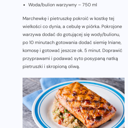
Woda/bulion warzywny – 750 ml
Marchewkę i pietruszkę pokroić w kostkę tej
wielkości co dynia, a cebulę w piórka. Pokrojone
warzywa dodać do gotującej się wody/bulionu,
po 10 minutach gotowania dodać siemię lniane,
komosę i gotować jeszcze ok. 5 minut. Doprawić
przyprawami i podawać syto posypaną natką
pietruszki i skropioną oliwą.