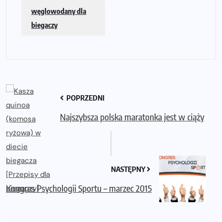
węglowodany dla
biegaczy
POPRZEDNI
Najszybsza polska maratonka jest w ciąży
NASTĘPNY
Kongres Psychologii Sportu – marzec 2015