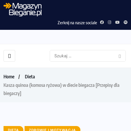
Zerknij na nasze sociale
Home
Dieta
Kasza quinoa (komosa ryżowa) w diecie biegacza [Przepisy dla
biegaczy]
DIETA
ZDROWIE I MOTYWACJA