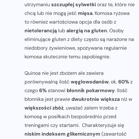
utrzymaniu
szczupłej sylwetki
oraz te, które nie
chcą lub nie mogą jeść
mięsa
. Komosa ryżowa
to również wartościowa opcja dla osób z
nietolerancją
lub
alergią na gluten
. Osoby
eliminujące gluten z diety często są narażone na
niedobory żywieniowe, spożywana regularnie
komosa skutecznie temu zapobiegnie.
Quinoa nie jest zbożem ale zawiera
porównywalną ilość
węglowodanów
, ok.
60%
z
czego
6%
stanowi
błonnik pokarmowy
. Ilość
błonnika jest prawie
dwukrotnie większa
niż w
większości zbóż
, uważać zatem trzeba z
komosą w posiłkach bezpośrednio przed
treningami czy startami. Charakteryzuje się
niskim indeksem glikemicznym
(zawartość