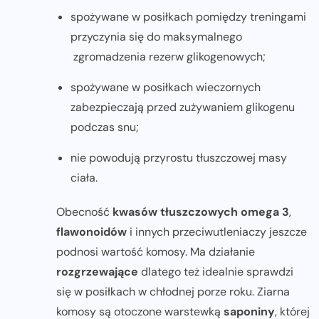
spożywane w posiłkach pomiędzy treningami
przyczynia się do maksymalnego
zgromadzenia rezerw glikogenowych;
spożywane w posiłkach wieczornych
zabezpieczają przed zużywaniem glikogenu
podczas snu;
nie powodują przyrostu tłuszczowej masy
ciała.
Obecność
kwasów tłuszczowych omega 3
,
flawonoidów
i innych przeciwutleniaczy jeszcze
podnosi wartość komosy. Ma działanie
rozgrzewające
dlatego też idealnie sprawdzi
się w posiłkach w chłodnej porze roku. Ziarna
komosy są otoczone warstewką
saponiny
, której