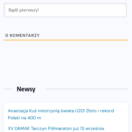
0
KOMENTARZY
Newsy
Anastazja Kuś mistrzynią świata U20! Złoto i rekord
Polski na 400 m
XV DAMAK Tarczyn Półmaraton już 13 września.