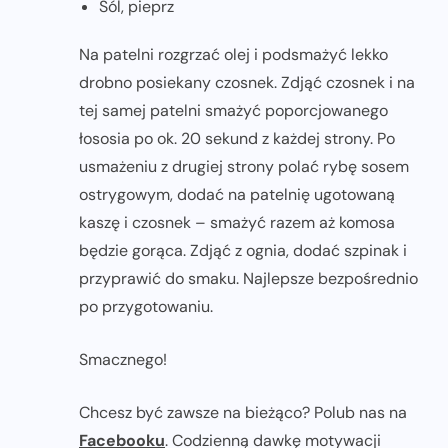
Sól, pieprz
Na patelni rozgrzać olej i podsmażyć lekko
drobno posiekany czosnek. Zdjąć czosnek i na
tej samej patelni smażyć poporcjowanego
łososia po ok. 20 sekund z każdej strony. Po
usmażeniu z drugiej strony polać rybę sosem
ostrygowym, dodać na patelnię ugotowaną
kaszę i czosnek – smażyć razem aż komosa
będzie gorąca. Zdjąć z ognia, dodać szpinak i
przyprawić do smaku. Najlepsze bezpośrednio
po przygotowaniu.
Smacznego!
Chcesz być zawsze na bieżąco? Polub nas na
Facebooku
. Codzienną dawkę motywacji