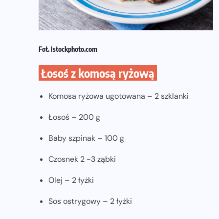
Fot. Istockphoto.com
Łosoś z komosą ryżową
Komosa ryżowa ugotowana – 2 szklanki
Łosoś – 200 g
Baby szpinak – 100 g
Czosnek 2 -3 ząbki
Olej – 2 łyżki
Sos ostrygowy – 2 łyżki