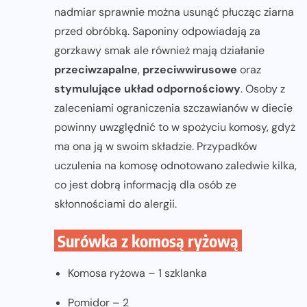
nadmiar sprawnie można usunąć płucząc ziarna
przed obróbką. Saponiny odpowiadają za
gorzkawy smak ale również mają działanie
przeciwzapalne
,
przeciwwirusowe
oraz
stymulujące układ odpornościowy
. Osoby z
zaleceniami ograniczenia szczawianów w diecie
powinny uwzględnić to w spożyciu komosy, gdyż
ma ona ją w swoim składzie. Przypadków
uczulenia na komosę odnotowano zaledwie kilka,
co jest dobrą informacją dla osób ze
skłonnościami do alergii.
Surówka z komosą ryżową
Komosa ryżowa – 1 szklanka
Pomidor – 2