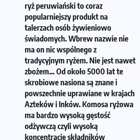
ryż peruwiański to coraz
popularniejszy produkt na
talerzach osób żywieniowo
świadomych. Wbrew nazwie nie
ma on nic wspólnego z
tradycyjnym ryżem. Nie jest nawet
zbożem… Od około 5000 lat te
skrobiowe nasiona są znane i
powszechnie uprawiane w krajach
Azteków i Inków. Komosa ryżowa
ma bardzo wysoką gęstość
odżywczą czyli wysoką
koncentrację składników