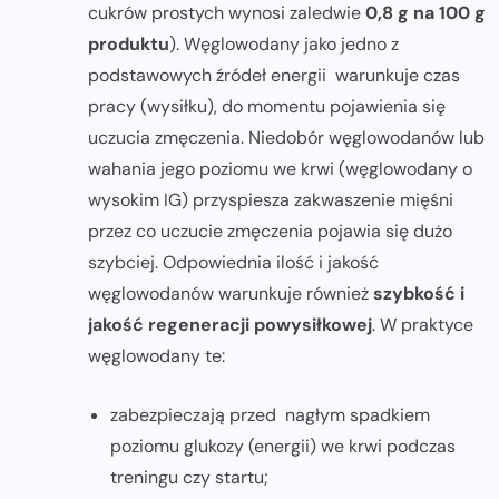
cukrów prostych wynosi zaledwie
0,8 g na 100 g
produktu
). Węglowodany jako jedno z
podstawowych źródeł energii warunkuje czas
pracy (wysiłku), do momentu pojawienia się
uczucia zmęczenia. Niedobór węglowodanów lub
wahania jego poziomu we krwi (węglowodany o
wysokim IG) przyspiesza zakwaszenie mięśni
przez co uczucie zmęczenia pojawia się dużo
szybciej. Odpowiednia ilość i jakość
węglowodanów warunkuje również
szybkość i
jakość regeneracji powysiłkowej
. W praktyce
węglowodany te:
zabezpieczają przed nagłym spadkiem
poziomu glukozy (energii) we krwi podczas
treningu czy startu;