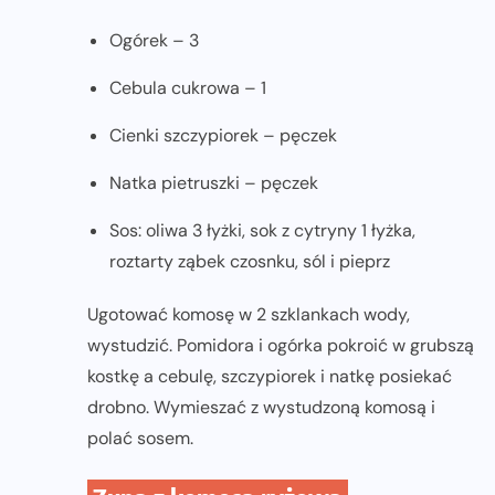
Ogórek – 3
Cebula cukrowa – 1
Cienki szczypiorek – pęczek
Natka pietruszki – pęczek
Sos: oliwa 3 łyżki, sok z cytryny 1 łyżka,
roztarty ząbek czosnku, sól i pieprz
Ugotować komosę w 2 szklankach wody,
wystudzić. Pomidora i ogórka pokroić w grubszą
kostkę a cebulę, szczypiorek i natkę posiekać
drobno. Wymieszać z wystudzoną komosą i
polać sosem.