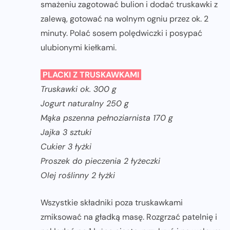
smażeniu zagotować bulion i dodać truskawki z
zalewą, gotować na wolnym ogniu przez ok. 2
minuty. Polać sosem polędwiczki i posypać
ulubionymi kiełkami.
PLACKI Z TRUSKAWKAMI
Truskawki ok. 300 g
Jogurt naturalny 250 g
Mąka pszenna pełnoziarnista 170 g
Jajka 3 sztuki
Cukier 3 łyżki
Proszek do pieczenia 2 łyżeczki
Olej roślinny 2 łyżki
Wszystkie składniki poza truskawkami
zmiksować na gładką masę. Rozgrzać patelnię i