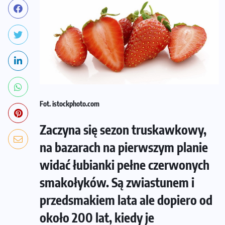
Fot. istockphoto.com
Zaczyna się sezon truskawkowy,
na bazarach na pierwszym planie
widać łubianki pełne czerwonych
smakołyków. Są zwiastunem i
przedsmakiem lata ale dopiero od
około 200 lat, kiedy je