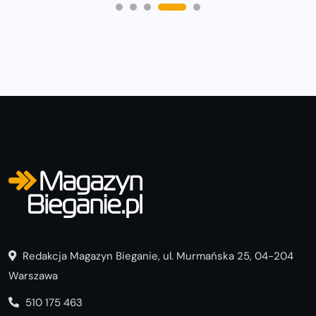
Redakcja Magazyn Bieganie, ul. Murmańska 25, 04-204
Warszawa
510 175 463