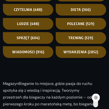
CZYTELNIA
(488)
DIETA
(366)
LUDZIE
(488)
POLECANE
(529)
SPRZĘT
(604)
TRENING
(529)
WIADOMOŚCI
(916)
WYDARZENIA
(2852)
MagazynBieganie to miejsce, gdzie pasja do ruchu
spotyka się z wiedzą i inspiracją. Tworzymy
przestrzeń dla biegaczy na każdym poziomie – od
pierwszego kroku po maratońską metę, bo bieganie