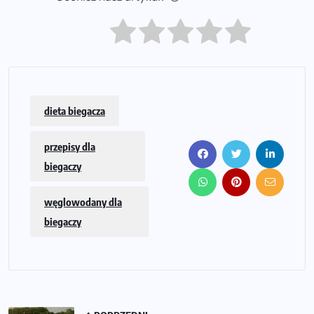
dieta biegacza
przepisy dla
biegaczy
węglowodany dla
biegaczy