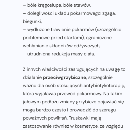
– bóle kręgosłupa, bóle stawów,
– dolegliwości układu pokarmowego: zgaga,
biegunki,
– wydłużone trawienie pokarmów (szczególnie
problemowe przed startami), ograniczone
wchłanianie składników odżywczych,
– utrudniona redukcja masy ciała.
Z innych właściwości zasługujących na uwagę to
działanie
przeciwgrzybiczne
, szczególnie
ważne dla osób stosujących antybiotykoterapię,
która wyjaławia przewód pokarmowy. Na takim
jałowym podłożu zmiany grzybicze pojawiać się
mogą bardzo często i prowadzić do szeregu
poważnych powikłań. Truskawki mają
zastosowanie również w kosmetyce, ze względu