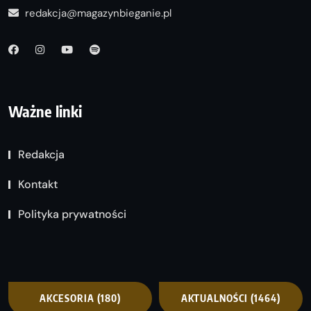
redakcja@magazynbieganie.pl
Ważne linki
Redakcja
Kontakt
Polityka prywatności
AKCESORIA
(180)
AKTUALNOŚCI
(1464)