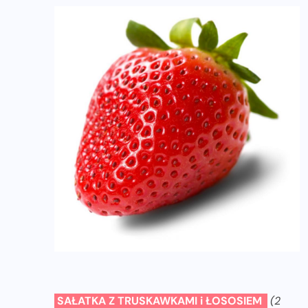
SAŁATKA Z TRUSKAWKAMI i ŁOSOSIEM
(2