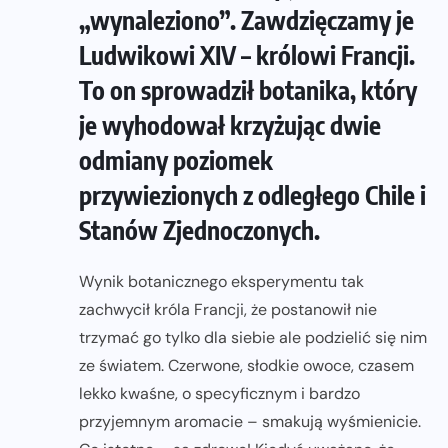
„wynaleziono”. Zawdzięczamy je
Ludwikowi XIV – królowi Francji.
To on sprowadził botanika, który
je wyhodował krzyżując dwie
odmiany poziomek
przywiezionych z odległego Chile i
Stanów Zjednoczonych.
Wynik botanicznego eksperymentu tak
zachwycił króla Francji, że postanowił nie
trzymać go tylko dla siebie ale podzielić się nim
ze światem. Czerwone, słodkie owoce, czasem
lekko kwaśne, o specyficznym i bardzo
przyjemnym aromacie – smakują wyśmienicie.