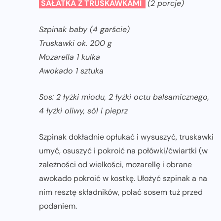
SAŁATKA Z TRUSKAWKAMI
(2 porcje)
Szpinak baby (4 garście)
Truskawki ok. 200 g
Mozarella 1 kulka
Awokado 1 sztuka
Sos: 2 łyżki miodu, 2 łyżki octu balsamicznego,
4 łyżki oliwy, sól i pieprz
Szpinak dokładnie opłukać i wysuszyć, truskawki
umyć, osuszyć i pokroić na połówki/ćwiartki (w
zależności od wielkości, mozarellę i obrane
awokado pokroić w kostkę. Ułożyć szpinak a na
nim resztę składników, polać sosem tuż przed
podaniem.