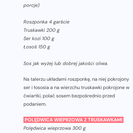
porcje)
Roszponka 4 garście
Truskawki 200 g
Ser kozi 100 g
Łosoś 150 g
Sos jak wyżej lub dobrej jakości oliwa.
Na talerzu układami roszponkę, na niej pokrojony
ser i łososia a na wierzchu truskawki pokrojone w
ćwiartki, polać sosem bezpośrednio przed
podaniem.
POLĘDWICA WIEPRZOWA Z TRUSKAWKAMI
Polędwica wieprzowa 300 g