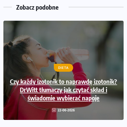
Zobacz podobne
DIETA
Czy każdy izotonik to naprawdę izotonik?
DrWitt tłumaczy jak czytać skład i
świadomie wybierać napoje
22-06-2026