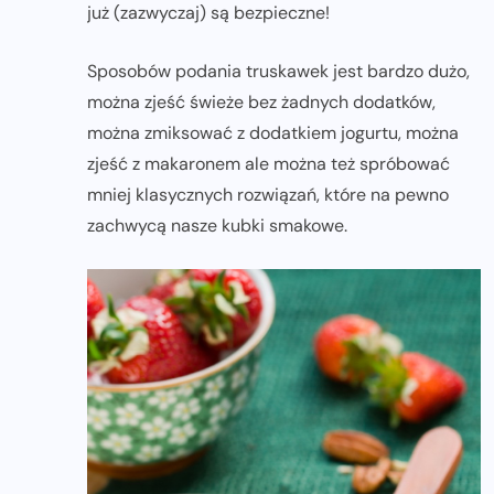
już (zazwyczaj) są bezpieczne!
Sposobów podania truskawek jest bardzo dużo,
można zjeść świeże bez żadnych dodatków,
można zmiksować z dodatkiem jogurtu, można
zjeść z makaronem ale można też spróbować
mniej klasycznych rozwiązań, które na pewno
zachwycą nasze kubki smakowe.