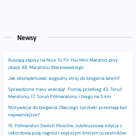
Newsy
Ruszają zapisy na Nice To Fit You Mini Maraton przy
okazji 48. Maratonu Warszawskiego
Jak skompletować wygodny strój do biegania latem?
Sprawdzone trasy wracają! Poznaj przebieg 43. Toruń
Maratonu, 17. Toruń Półmaratonu i biegu na 5 km
Motywacja do biegania. Dlaczego życiówki przestają być
najważniejsze?
15. Półmaraton Dwóch Mostów. Jubileuszowa edycja z
rekordową pulą nagród i większym limitem uczestników