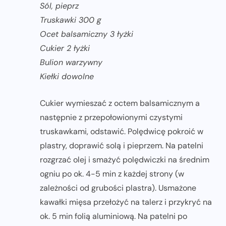
Sól, pieprz
Truskawki 300 g
Ocet balsamiczny 3 łyżki
Cukier 2 łyżki
Bulion warzywny
Kiełki dowolne
Cukier wymieszać z octem balsamicznym a
następnie z przepołowionymi czystymi
truskawkami, odstawić. Polędwicę pokroić w
plastry, doprawić solą i pieprzem. Na patelni
rozgrzać olej i smażyć polędwiczki na średnim
ogniu po ok. 4-5 min z każdej strony (w
zależności od grubości plastra). Usmażone
kawałki mięsa przełożyć na talerz i przykryć na
ok. 5 min folią aluminiową. Na patelni po