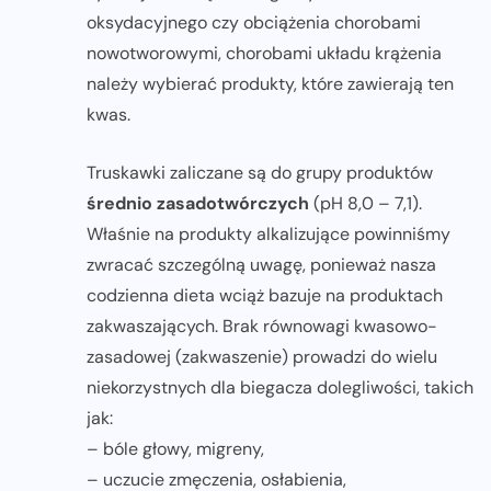
oksydacyjnego czy obciążenia chorobami
nowotworowymi, chorobami układu krążenia
należy wybierać produkty, które zawierają ten
kwas.
Truskawki zaliczane są do grupy produktów
średnio zasadotwórczych
(pH 8,0 – 7,1).
Właśnie na produkty alkalizujące powinniśmy
zwracać szczególną uwagę, ponieważ nasza
codzienna dieta wciąż bazuje na produktach
zakwaszających. Brak równowagi kwasowo-
zasadowej (zakwaszenie) prowadzi do wielu
niekorzystnych dla biegacza dolegliwości, takich
jak:
– bóle głowy, migreny,
– uczucie zmęczenia, osłabienia,