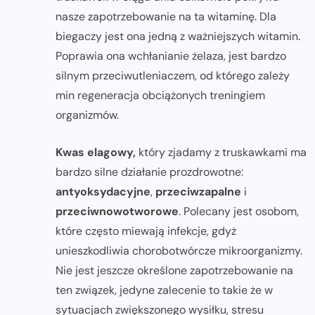
nasze zapotrzebowanie na ta witaminę. Dla
biegaczy jest ona jedną z ważniejszych witamin.
Poprawia ona wchłanianie żelaza, jest bardzo
silnym przeciwutleniaczem, od którego zależy
min regeneracja obciążonych treningiem
organizmów.
Kwas elagowy,
który zjadamy z truskawkami ma
bardzo silne działanie prozdrowotne:
antyoksydacyjne
,
przeciwzapalne
i
przeciwnowotworowe
. Polecany jest osobom,
które często miewają infekcje, gdyż
unieszkodliwia chorobotwórcze mikroorganizmy.
Nie jest jeszcze określone zapotrzebowanie na
ten związek, jedyne zalecenie to takie że w
sytuacjach zwiększonego wysiłku, stresu