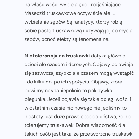
na właściwości wybielające i rozjaśniające.
Maseczki truskawkowe oczywiście ale i…
wybielanie zębów. Są fanatycy, którzy robią
sobie pastę truskawkową i używają jej do mycia
zębów, ponoć efekty są fenomenalne.
Nietolerancja na truskawki
dotyka głównie
dzieci ale czasem i dorosłych. Objawy pojawiają
się zazwyczaj szybko ale czasem mogą wystąpić
i do kilku dni po ich spożyciu. Objawy, które
powinny nas zaniepokoić to pokrzywka i
biegunka. Jeżeli pojawia się takie dolegliwości i
w ostatnim czasie nic nowego nie jedliśmy to
niestety jest duże prawdopodobieństwo, że nie
tolerujemy truskawek. Dobra wiadomość dla
takich osób jest taka, że przetworzone truskawki