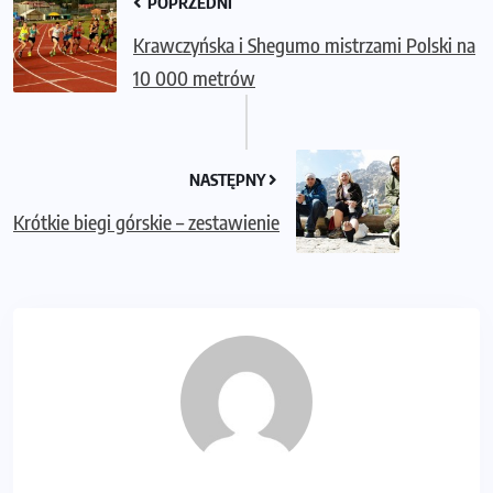
POPRZEDNI
Krawczyńska i Shegumo mistrzami Polski na
10 000 metrów
NASTĘPNY
Krótkie biegi górskie – zestawienie