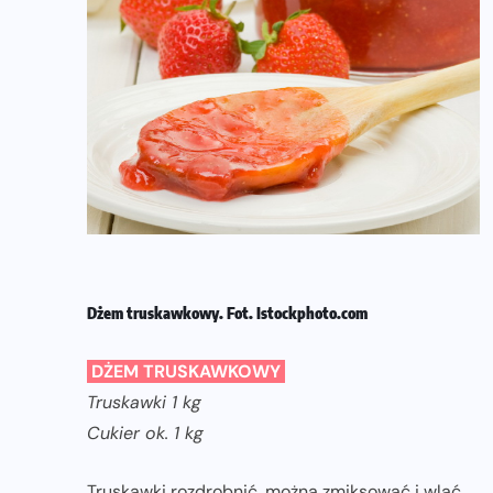
Dżem truskawkowy. Fot. Istockphoto.com
DŻEM TRUSKAWKOWY
Truskawki 1 kg
Cukier ok. 1 kg
Truskawki rozdrobnić, można zmiksować i wlać