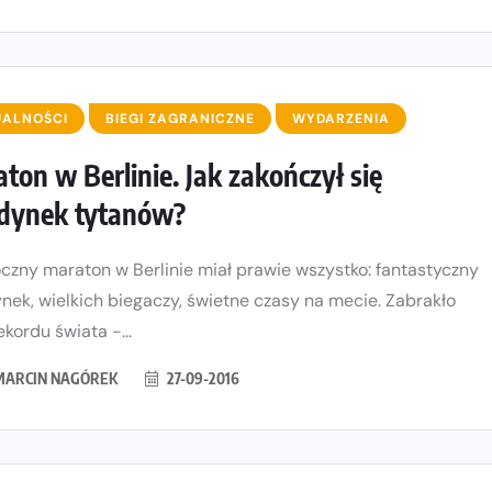
UALNOŚCI
BIEGI ZAGRANICZNE
WYDARZENIA
ton w Berlinie. Jak zakończył się
dynek tytanów?
czny maraton w Berlinie miał prawie wszystko: fantastyczny
nek, wielkich biegaczy, świetne czasy na mecie. Zabrakło
ekordu świata -...
MARCIN NAGÓREK
27-09-2016