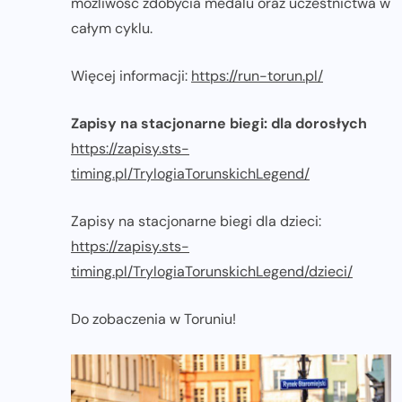
możliwość zdobycia medalu oraz uczestnictwa w
całym cyklu.
Więcej informacji:
https://run-torun.pl/
Zapisy na stacjonarne biegi: dla dorosłych
https://zapisy.sts-
timing.pl/TrylogiaTorunskichLegend/
Zapisy na stacjonarne biegi dla dzieci:
https://zapisy.sts-
timing.pl/TrylogiaTorunskichLegend/dzieci/
Do zobaczenia w Toruniu!