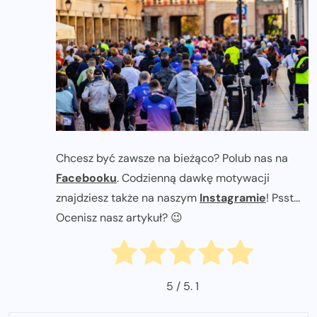
Chcesz być zawsze na bieżąco? Polub nas na
Facebooku
. Codzienną dawkę motywacji
znajdziesz także na naszym
Instagramie
! Psst...
Ocenisz nasz artykuł? 😉
5
/ 5.
1