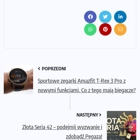
POPRZEDNI
Sportowe zegarki Amazfit T-Rex 3 Pro z
nowymi funkcjami. Co z tego mają biegacze?
NASTĘPNY
Złota Seria 42 – podejmij wyzwanie i
zdobądź Pegaza!