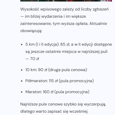
Wysokość wpisowego zależy od liczby zgłoszeń
— im bliżej wydarzenia i im większe
zainteresowanie, tym wyższa opłata. Aktualnie
obowiązują:
5 km (I i II edycja): 85 zł, a w II edycji dostępne
są jeszcze ostatnie miejsca w najniższej puli
— 70 zł
10 km: 90 zł (druga pula cenowa)
Półmaraton: 115 zł (pula promocyjna)
Maraton: 160 zł (pula promocyjna)
Najniższe pule cenowe szybko się wyczerpują,
dlatego warto zapisać się wcześniej.