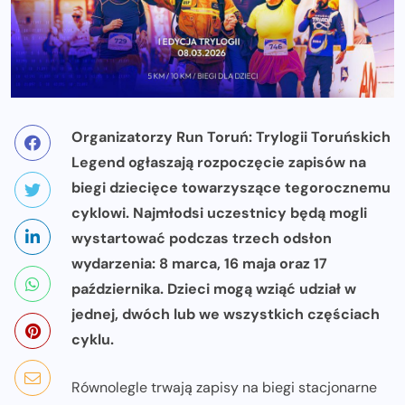
Organizatorzy Run Toruń: Trylogii Toruńskich
Legend ogłaszają rozpoczęcie zapisów na
biegi dziecięce towarzyszące tegorocznemu
cyklowi. Najmłodsi uczestnicy będą mogli
wystartować podczas trzech odsłon
wydarzenia: 8 marca, 16 maja oraz 17
października. Dzieci mogą wziąć udział w
jednej, dwóch lub we wszystkich częściach
cyklu.
Równolegle trwają zapisy na biegi stacjonarne