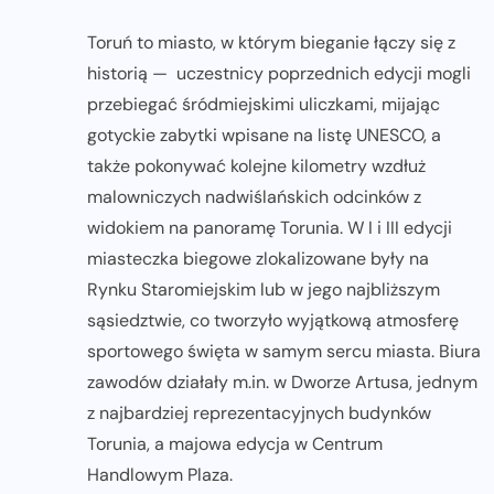
Toruń to miasto, w którym bieganie łączy się z
historią — uczestnicy poprzednich edycji mogli
przebiegać śródmiejskimi uliczkami, mijając
gotyckie zabytki wpisane na listę UNESCO, a
także pokonywać kolejne kilometry wzdłuż
malowniczych nadwiślańskich odcinków z
widokiem na panoramę Torunia. W I i III edycji
miasteczka biegowe zlokalizowane były na
Rynku Staromiejskim lub w jego najbliższym
sąsiedztwie, co tworzyło wyjątkową atmosferę
sportowego święta w samym sercu miasta. Biura
zawodów działały m.in. w Dworze Artusa, jednym
z najbardziej reprezentacyjnych budynków
Torunia, a majowa edycja w Centrum
Handlowym Plaza.