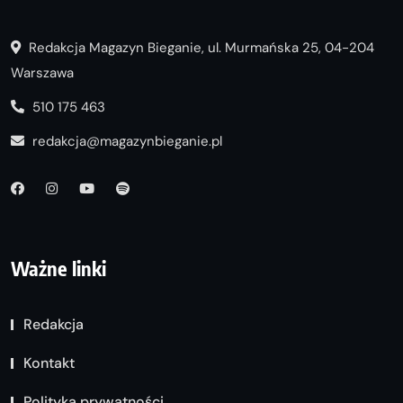
Redakcja Magazyn Bieganie, ul. Murmańska 25, 04-204
Warszawa
510 175 463
redakcja@magazynbieganie.pl
Ważne linki
Redakcja
Kontakt
Polityka prywatności