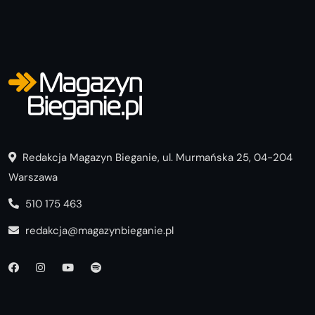
Redakcja Magazyn Bieganie, ul. Murmańska 25, 04-204
Warszawa
510 175 463
redakcja@magazynbieganie.pl