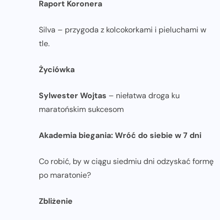
Raport Koronera
Silva – przygoda z kolcokorkami i pieluchami w
tle.
Życiówka
Sylwester Wojtas
– niełatwa droga ku
maratońskim sukcesom
Akademia biegania: Wróć do siebie w 7 dni
Co robić, by w ciągu siedmiu dni odzyskać formę
po maratonie?
Zbliżenie