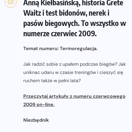
Anną Kiełbasińską, historia Grete
Waitz i test bidonów, nerek i
pasów biegowych. To wszystko w
numerze czerwiec 2009.
Temat numeru: Termoregulacja.
Jak radzić sobie z upałem podczas biegów? Jak
uniknac udaru w czasie treningów i cieszyć się
ruchem także w pełni lata?
Przeczytaj artykuły z numeru czerwcowego
2009 on-line.
Niezbędnik