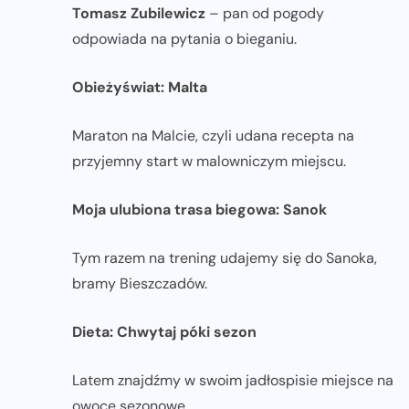
Tomasz Zubilewicz
– pan od pogody
odpowiada na pytania o bieganiu.
Obieżyświat: Malta
Maraton na Malcie, czyli udana recepta na
przyjemny start w malowniczym miejscu.
Moja ulubiona trasa biegowa: Sanok
Tym razem na trening udajemy się do Sanoka,
bramy Bieszczadów.
Dieta: Chwytaj póki sezon
Latem znajdźmy w swoim jadłospisie miejsce na
owoce sezonowe.