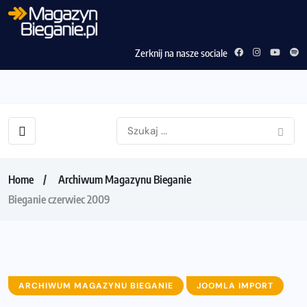
Zerknij na nasze sociale
Home
Archiwum Magazynu Bieganie
Bieganie czerwiec 2009
ARCHIWUM MAGAZYNU BIEGANIE
JOOMLA IMPORT