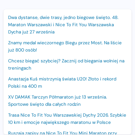
Dwa dystanse, dwie trasy, jedno biegowe święto. 48.
Maraton Warszawski i Nice To Fit You Warszawska
Dycha już 27 września
Znamy medal wieczornego Biegu przez Most. Na liście
już 800 osób!
Chcesz biegać szybciej? Zacznij od biegania wolniej na
treningach
Anastazja Kuś mistrzynią świata U20! Złoto i rekord
Polski na 400 m
XV DAMAK Tarczyn Półmaraton już 13 września.
Sportowe święto dla całych rodzin
Trasa Nice To Fit You Warszawskiej Dychy 2026. Szybkie
10 km i emocje największego maratonu w Polsce
Ruszają zapisy na Nice To Fit You Mini Maraton przy