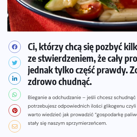
Ci, którzy chcą się pozbyć ki
ze stwierdzeniem, że cały p
jednak tylko część prawdy. Z
zdrowo chudnąć.
Bieganie a odchudzanie – jeśli chcesz schudnąć b
potrzebujesz odpowiednich ilości glikogenu cz
warto wiedzieć jak prowadzić “gospodarkę pali
stały się naszym sprzymierzeńcem.