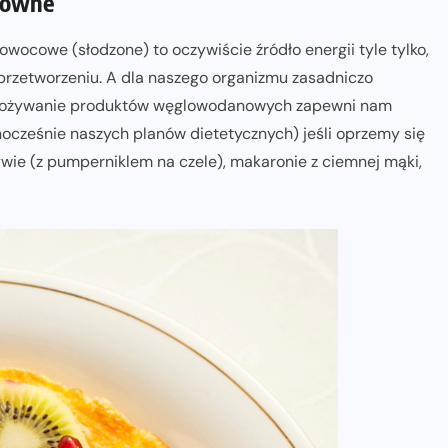
równe
 owocowe (słodzone) to oczywiście źródło energii tyle tylko,
rzetworzeniu. A dla naszego organizmu zasadniczo
o spożywanie produktów węglowodanowych zapewni nam
wnocześnie naszych planów dietetycznych) jeśli oprzemy się
wie (z pumperniklem na czele), makaronie z ciemnej mąki,