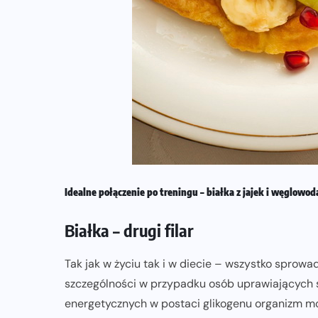
Idealne połączenie po treningu – białka z jajek i węglowo
Białka – drugi filar
Tak jak w życiu tak i w diecie – wszystko sprowa
szczególności w przypadku osób uprawiających 
energetycznych w postaci glikogenu organizm mo