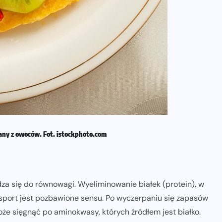
dany z owoców. Fot. istockphoto.com
dza się do równowagi. Wyeliminowanie białek (protein), w
sport jest pozbawione sensu. Po wyczerpaniu się zapasów
że sięgnąć po aminokwasy, których źródłem jest białko.