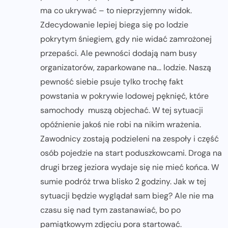
ma co ukrywać – to nieprzyjemny widok.
Zdecydowanie lepiej biega się po lodzie
pokrytym śniegiem, gdy nie widać zamrożonej
przepaści. Ale pewności dodają nam busy
organizatorów, zaparkowane na… lodzie. Naszą
pewność siebie psuje tylko trochę fakt
powstania w pokrywie lodowej pęknięć, które
samochody muszą objechać. W tej sytuacji
opóźnienie jakoś nie robi na nikim wrażenia.
Zawodnicy zostają podzieleni na zespoły i część
osób pojedzie na start poduszkowcami. Droga na
drugi brzeg jeziora wydaje się nie mieć końca. W
sumie podróż trwa blisko 2 godziny. Jak w tej
sytuacji będzie wyglądał sam bieg? Ale nie ma
czasu się nad tym zastanawiać, bo po
pamiątkowym zdjęciu pora startować.