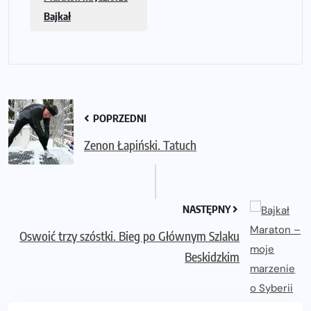
Bajkał
POPRZEDNI
Zenon Łapiński. Tatuch
NASTĘPNY
Oswoić trzy szóstki. Bieg po Głównym Szlaku
Beskidzkim