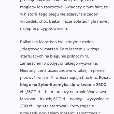
mogłaby ich zaskoczyć. Świadczy o tym fakt, że
w historii tego biegu nie zdarzył się żaden
wypadek, choć Bajkał może spłatać figla nawet
najlepiej przygotowanym.
Baikal Ice Marathon był jednym z moich
„biegowych” marzeń. Parę lat temu, widząc
startujących na biegunie północnym,
zamarzyłem o podjęciu takiego wyzwania.
Niestety, cena uczestnictwa w takiej imprezie
przewyższała możliwości mojego budżetu.
Koszt
biegu na Syberii zamyka się w kwocie 2500
zł
(1600 zł – bilet lotniczy na trasie Warszawa –
Moskwa – Irkuck; 500 zł – noclegi i wyżywienie;
300 zł – opłata startowa). Korzystając z
przejazdu pociągiem możemy zaoszczędzić