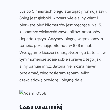
Już po 5 minutach biegu startujący formują szyk.
Śnieg jest głęboki, w twarz wieje silny wiatr i
pierwsze pięć kilometrów jest męczące. Na 15.
kilometrze większość zawodników-amatorów
dopada kryzys. Wszyscy biegną w tym samym
tempie, pokonując kilometr w 8-9 minut.
Wyciągam z kieszeni energetycznego batona i w
tym momencie zdaję sobie sprawę z tego, jak
silny panuje mróz. Batona nie można nawet
przełamać, więc zdzieram zębami tylko
czekoladową powłokę i biegnę dalej.
Czasu coraz mniej