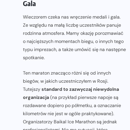
Gala
Wieczorem czeka nas wręczenie medali i gala.
Ze względu na małą liczbę uczestników panuje
rodzinna atmosfera. Mamy okazję porozmawiać
o najcięższych momentach biegu, o innych tego
typu imprezach, a także umówić się na następne
spotkanie.
Ten maraton znacząco różni się od innych
biegów, w jakich uczestniczyłem w Rosji.
Tutejszy
standard to zazwyczaj niewydolna
organizacja
(na przykład pierwsze napoje są
rozdawane dopiero po półmetku, a oznaczanie
kilometrów nie jest w ogóle praktykowane).
Organizatorzy Baikal Ice Marathon są jednak
profesjonalistami. Nie ma sytuacji, która