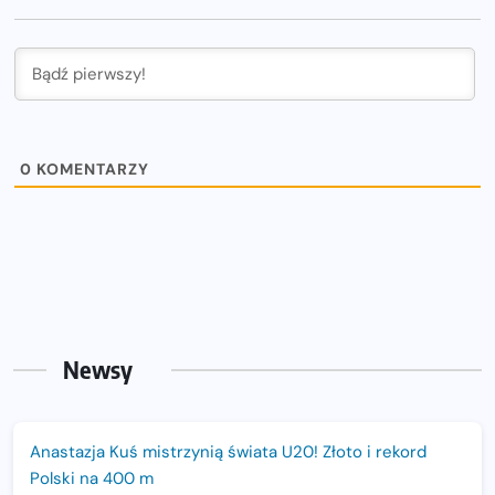
0
KOMENTARZY
Newsy
Anastazja Kuś mistrzynią świata U20! Złoto i rekord
Polski na 400 m