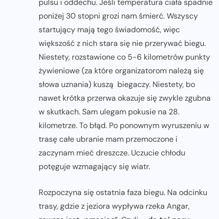
pulsu i oddechu. Jeśli temperatura ciała spadnie
poniżej 30 stopni grozi nam śmierć. Wszyscy
startujący mają tego świadomość, więc
większość z nich stara się nie przerywać biegu.
Niestety, rozstawione co 5-6 kilometrów punkty
żywieniowe (za które organizatorom należą się
słowa uznania) kuszą biegaczy. Niestety, bo
nawet krótka przerwa okazuje się zwykle zgubna
w skutkach. Sam ulegam pokusie na 28.
kilometrze. To błąd. Po ponownym wyruszeniu w
trasę całe ubranie mam przemoczone i
zaczynam mieć dreszcze. Uczucie chłodu
potęguje wzmagający się wiatr.
Rozpoczyna się ostatnia faza biegu. Na odcinku
trasy, gdzie z jeziora wypływa rzeka Angar,