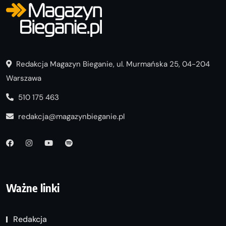
Redakcja Magazyn Bieganie, ul. Murmańska 25, 04-204
Warszawa
510 175 463
redakcja@magazynbieganie.pl
Ważne linki
Redakcja