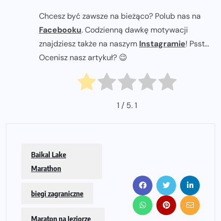
Chcesz być zawsze na bieżąco? Polub nas na
Facebooku
. Codzienną dawkę motywacji
znajdziesz także na naszym
Instagramie
! Psst...
Ocenisz nasz artykuł? 😉
1
/ 5.
1
Baikal Lake
Marathon
biegi zagraniczne
Maraton na Jeziorze