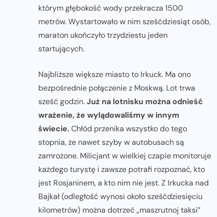
którym głębokość wody przekracza 1500
metrów. Wystartowało w nim sześćdziesiąt osób,
maraton ukończyło trzydziestu jeden
startujących.
Najbliższe większe miasto to Irkuck. Ma ono
bezpośrednie połączenie z Moskwą. Lot trwa
sześć godzin.
Już na lotnisku można odnieść
wrażenie, że wylądowaliśmy w innym
świecie.
Chłód przenika wszystko do tego
stopnia, że nawet szyby w autobusach są
zamrożone. Milicjant w wielkiej czapie monitoruje
każdego turystę i zawsze potrafi rozpoznać, kto
jest Rosjaninem, a kto nim nie jest. Z Irkucka nad
Bajkał (odległość wynosi około sześćdziesięciu
kilometrów) można dotrzeć „maszrutnoj taksi”