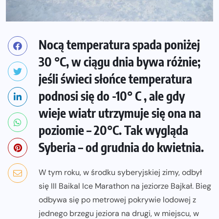
Nocą temperatura spada poniżej
30 °C, w ciągu dnia bywa różnie;
jeśli świeci słońce temperatura
podnosi się do -10° C , ale gdy
wieje wiatr utrzymuje się ona na
poziomie – 20°C. Tak wygląda
Syberia – od grudnia do kwietnia.
W tym roku, w środku syberyjskiej zimy, odbył
się III Baikal Ice Marathon na jeziorze Bajkał. Bieg
odbywa się po metrowej pokrywie lodowej z
jednego brzegu jeziora na drugi, w miejscu, w