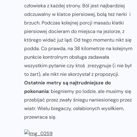
człowieka z każdej strony. Ból jest najbardziej
odczuwalny w klatce piersiowej, bolą też nerki i
brzuch. Podczas kolejnej porcji masażu klatki
piersiowej docieram do miejsca na jeziorze, z
którego widać już ląd. Od tego momentu nikt się
podda. Co prawda, na 38 kilometrze na kolejnym
punkcie kontrolnym obsługa zadawała
wszystkim pytanie czy ktoś zrezygnuje (i nie był
to żart), ale nikt nie skorzystał z propozycji.
Ostatnie metry są najtrudniejsze do
pokonania
: biegniemy po lodzie, ale musimy się
przebijać przez zwały śniegu naniesionego przez
wiatr. Wielu biegaczy, osłabionych wysiłkiem,
przewraca się.