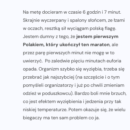
Na metę docieram w czasie 6 godzin i 7 minut.
Skrajnie wyczerpany i spalony słońcem, ze łzami
w oczach, resztką sił wyciągam polską flagę.
Jestem dumny z tego, że
jestem pierwszym
Polakiem, który ukończył ten maraton
, ale
przez parę pierwszych minut nie mogę w to
uwierzyć. Po zaledwie pięciu minutach euforia
opada. Organizm szybko się wyziębia, trzeba się
przebrać jak najszybciej (na szczęście i o tym
pomyśleli organizatorzy i już po chwili zmieniam
odzież w poduszkowcu). Bardzo boli mnie brzuch,
co jest efektem wyziębienia i jedzenia przy tak
niskiej temperaturze. Potem okazuje się, że wielu
biegaczy ma ten sam problem co ja.