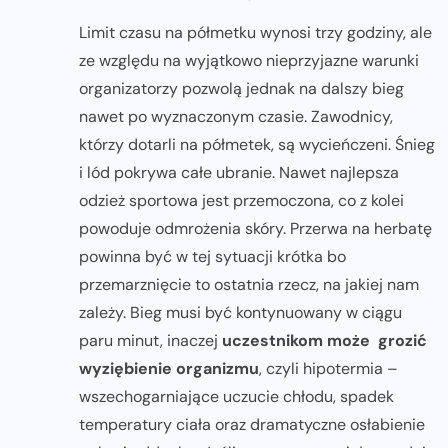
Limit czasu na półmetku wynosi trzy godziny, ale
ze względu na wyjątkowo nieprzyjazne warunki
organizatorzy pozwolą jednak na dalszy bieg
nawet po wyznaczonym czasie. Zawodnicy,
którzy dotarli na półmetek, są wycieńczeni. Śnieg
i lód pokrywa całe ubranie. Nawet najlepsza
odzież sportowa jest przemoczona, co z kolei
powoduje odmrożenia skóry. Przerwa na herbatę
powinna być w tej sytuacji krótka bo
przemarznięcie to ostatnia rzecz, na jakiej nam
zależy. Bieg musi być kontynuowany w ciągu
paru minut, inaczej
uczestnikom może grozić
wyziębienie organizmu
, czyli hipotermia –
wszechogarniające uczucie chłodu, spadek
temperatury ciała oraz dramatyczne osłabienie