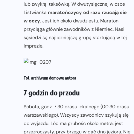
lub zwykłą taksówką. W dwutysięcznej wiosce
Listwianka
maratończycy od razu rzucają się
w oczy
. Jest ich około dwudziestu. Maraton
przyciąga głównie zawodników z Niemiec. Nasi
sąsiedzi są najliczniejszą grupą startującą w tej
imprezie.
Fot. archiwum domowe autora
7 godzin do przodu
Sobota, godz. 7:30 czasu lokalnego (00:30 czasu
warszawskiego). Wszyscy zawodnicy szykują się
do wyjazdu. Lód ma grubość około metra, jest
przezroczysty, przy brzegu widać dno jeziora. Nie