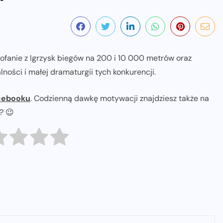
fanie z Igrzysk biegów na 200 i 10 000 metrów oraz
ności i małej dramaturgii tych konkurencji.
cebooku
. Codzienną dawkę motywacji znajdziesz także na
ł? 😉