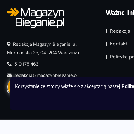
Ważne lin
Redakcja
Kontakt
Redakcja Magazyn Bieganie, ul.
Murmańska 25, 04-204 Warszawa
Polityka p
510 175 463
redakcja@magazynbieganie.pl
Korzystanie ze strony wiąże się z akceptacją naszej
Polit