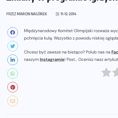
PRZEZ
MARCIN NAGÓREK
11-12-2014
Międzynarodowy Komitet Olimpijski rozważa wyco
pchnięcia kulą. Wszystko z powodu niskiej oglądal
Chcesz być zawsze na bieżąco? Polub nas na
Fa
naszym
Instagramie
! Psst... Ocenisz nasz artyku