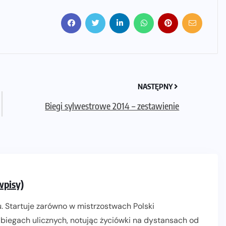
NASTĘPNY
Biegi sylwestrowe 2014 – zestawienie
wpisy)
. Startuje zarówno w mistrzostwach Polski
biegach ulicznych, notując życiówki na dystansach od