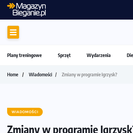
Motywacja do biegania. Dlaczego 
Plany treningowe
Sprzęt
Wydarzenia
Di
Home
Wiadomości
Zmiany w programie Igrzysk?
WIADOMOŚCI
Zmiany w programie Igrzysk