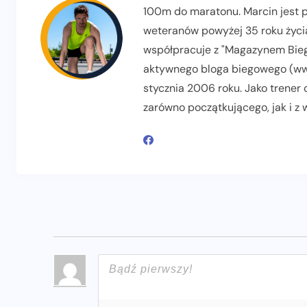
100m do maratonu. Marcin jest pr
weteranów powyżej 35 roku życia
współpracuje z "Magazynem Biega
aktywnego bloga biegowego (www
stycznia 2006 roku. Jako trener
zarówno początkującego, jak i z