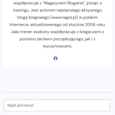
współpracuje z "Magazynem Bieganie", pisząc o
treningu. Jest autorem najstarszego aktywnego
bloga biegowego (www.nagor.pl) w polskim
internecie, aktualizowanego od stycznia 2006 roku.
Jako trener osobisty współpracuje z biegaczami z
poziomu zarówno początkującego, jak i z
wyczynowcami.