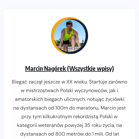
Marcin Nagórek (Wszystkie wpisy)
Biegać zaczął jeszcze w XX wieku. Startuje zarówno
w mistrzostwach Polski wyczynowców, jak i
amatorskich biegach ulicznych, notując życiówki
na dystansach od 100m do maratonu. Marcin jest
przy tym kilkukrotnym rekordzistą Polski w
kategorii weteranów powyżej 35 roku życia, na
dystansach od 800 metrów do 1 mili. Od lat