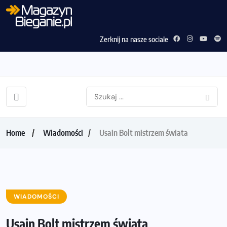
Zerknij na nasze sociale
Home
Wiadomości
Usain Bolt mistrzem świata
WIADOMOŚCI
Usain Bolt mistrzem świata