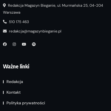
Redakcja Magazyn Bieganie, ul. Murmańska 25, 04-204
Warszawa
510 175 463
redakcja@magazynbieganie.pl
Ważne linki
Redakcja
Kontakt
Polityka prywatności