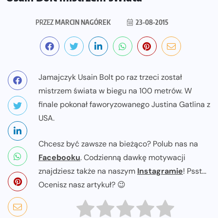
PRZEZ
MARCIN NAGÓREK
23-08-2015
Jamajczyk Usain Bolt po raz trzeci został
mistrzem świata w biegu na 100 metrów. W
finale pokonał faworyzowanego Justina Gatlina z
USA.
Chcesz być zawsze na bieżąco? Polub nas na
Facebooku
. Codzienną dawkę motywacji
znajdziesz także na naszym
Instagramie
! Psst...
Ocenisz nasz artykuł? 😉