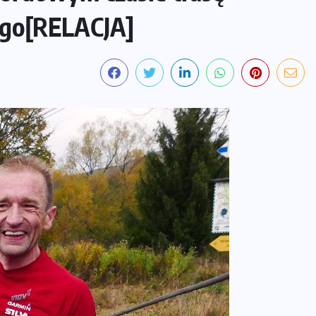
ego[RELACJA]