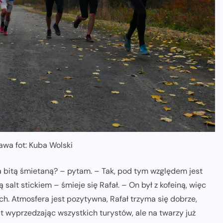
lawa fot: Kuba Wolski
a bitą śmietaną? – pytam. – Tak, pod tym względem jest
salt stickiem – śmieje się Rafał. – On był z kofeiną, więc
ch. Atmosfera jest pozytywna, Rafał trzyma się dobrze,
t wyprzedzając wszystkich turystów, ale na twarzy już