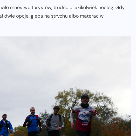
hało mnóstwo turystów, trudno o jakikolwiek nocleg. Gdy
ł dwie opcje: gleba na strychu albo materac w