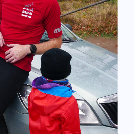
NADCHODZĄCE IMPREZY
WYDARZENIA