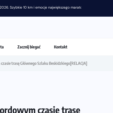
2026. Szybkie 10 km i emocje największego maratonu w...
eta
Zacznij biegać
Kontakt
czasie trasę Głównego Szlaku Beskidzkiego[RELACJA]
kordowym czasie trasę