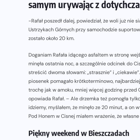
samym urywając z dotychcza
-Rafał poszedł dalej, powiedział, że woli już nie
Ustrzykach Górnych przy samochodzie suportowym
zostało około 20 km.
Doganiam Rafała idącego asfaltem w stronę wej
minęła ostatnia noc, a szczególnie odcinek do Ci
streścić dwoma słowami: „strasznie” i „ciekawie”
piosenek pomagało krótkoterminowo, najbardziej
trochę jak w amoku, mniej więcej godzinę przed 
opowiada Rafał. – Ale drzemka też pomogła tylko
idziemy, myślałem, że minęło ze 20 minut, a on 
Pod Honem w Cisnej miałem wrażenie, że własne 
Piękny weekend w Bieszczadach