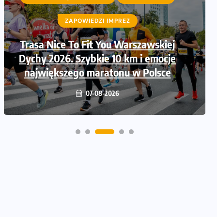
ZAPOWIEDZI IMPREZ
Ruszają zapisy na Nice To Fit You
Mini Maraton przy okazji 48.
Maratonu Warszawskiego
06-08-2026