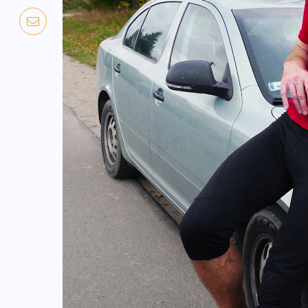
NADCHODZĄCE IMPREZY
WYDARZENIA