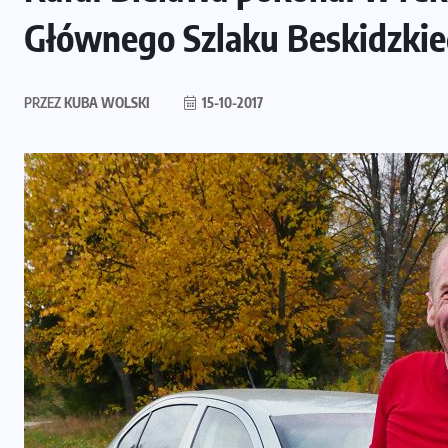
Głównego Szlaku Beskidzki
PRZEZ
KUBA WOLSKI
15-10-2017