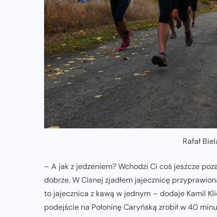
Rafał Bie
– A jak z jedzeniem? Wchodzi Ci coś jeszcze poz
dobrze. W Cisnej zjadłem jajecznicę przyprawioną 
to jajecznica z kawą w jednym – dodaje Kamil Kli
podejście na Połoninę Caryńską zrobił w 40 minu