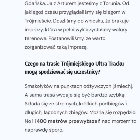
Gdańska. Ja z Arturem jesteśmy z Torunia. Od
jakiegoś czasu przyglądaliśmy się biegom w
Trójmieście. Doszliśmy do wniosku, że brakuje
imprezy, która w pełni wykorzystałaby walory
terenowe. Postanowiliśmy, że warto
zorganizować taką imprezę.
Czego na trasie Trójmiejskiego Ultra Tracku
mogą spodziewać się uczestnicy?
Smakołyków na punktach odżywczych [śmiech].
A sama trasa wydaje się być bardzo szybką.
Składa się ze stromych, krótkich podbiegów i
długich, łagodnych zbiegów. Można się rozpędzić.
No i
1400 metrów przewyższeń
nad morzem to
naprawdę sporo.