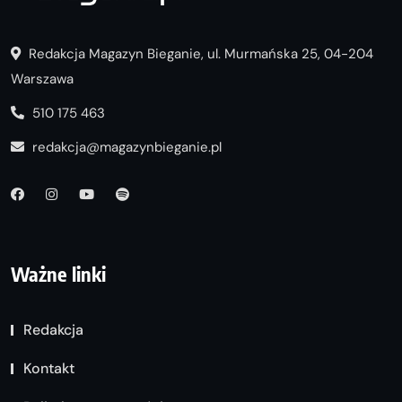
Redakcja Magazyn Bieganie, ul. Murmańska 25, 04-204
Warszawa
510 175 463
redakcja@magazynbieganie.pl
Ważne linki
Redakcja
Kontakt