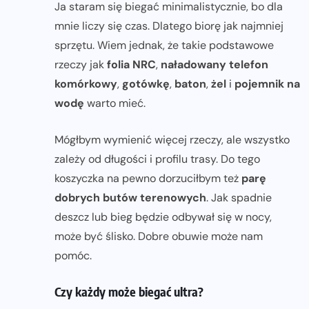
Ja staram się biegać minimalistycznie, bo dla
mnie liczy się czas. Dlatego biorę jak najmniej
sprzętu. Wiem jednak, że takie podstawowe
rzeczy jak
folia NRC
,
naładowany telefon
komórkowy
,
gotówkę
,
baton
,
żel
i
pojemnik na
wodę
warto mieć.
Mógłbym wymienić więcej rzeczy, ale wszystko
zależy od długości i profilu trasy. Do tego
koszyczka na pewno dorzuciłbym też
parę
dobrych butów terenowych
. Jak spadnie
deszcz lub bieg będzie odbywał się w nocy,
może być ślisko. Dobre obuwie może nam
pomóc.
Czy każdy może biegać ultra?