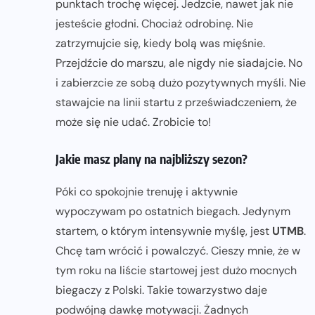
punktach trochę więcej. Jedzcie, nawet jak nie
jesteście głodni. Chociaż odrobinę. Nie
zatrzymujcie się, kiedy bolą was mięśnie.
Przejdźcie do marszu, ale nigdy nie siadajcie. No
i zabierzcie ze sobą dużo pozytywnych myśli. Nie
stawajcie na linii startu z przeświadczeniem, że
może się nie udać. Zrobicie to!
Jakie masz plany na najbliższy sezon?
Póki co spokojnie trenuję i aktywnie
wypoczywam po ostatnich biegach. Jedynym
startem, o którym intensywnie myślę, jest
UTMB
.
Chcę tam wrócić i powalczyć. Cieszy mnie, że w
tym roku na liście startowej jest dużo mocnych
biegaczy z Polski. Takie towarzystwo daje
podwójną dawkę motywacji. Żadnych