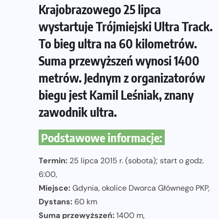
Krajobrazowego 25 lipca
wystartuje Trójmiejski Ultra Track.
To bieg ultra na 60 kilometrów.
Suma przewyższeń wynosi 1400
metrów. Jednym z organizatorów
biegu jest Kamil Leśniak, znany
zawodnik ultra.
Podstawowe informacje:
Termin:
25 lipca 2015 r. (sobota); start o godz.
6:00,
Miejsce:
Gdynia, okolice Dworca Głównego PKP,
Dystans:
60 km
Suma przewyższeń:
1400 m,