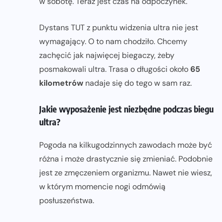
w sobotę. Teraz jest czas na odpoczynek.
Dystans TUT z punktu widzenia ultra nie jest
wymagający. O to nam chodziło. Chcemy
zachęcić jak najwięcej biegaczy, żeby
posmakowali ultra. Trasa o długości około
65
kilometrów
nadaje się do tego w sam raz.
Jakie wyposażenie jest niezbędne podczas biegu
ultra?
Pogoda na kilkugodzinnych zawodach może być
różna i może drastycznie się zmieniać. Podobnie
jest ze zmęczeniem organizmu. Nawet nie wiesz,
w którym momencie nogi odmówią
posłuszeństwa.