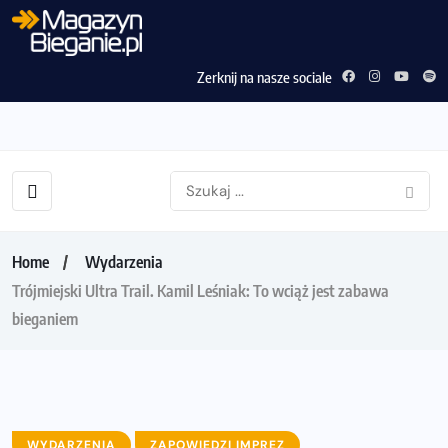
Zerknij na nasze sociale
Home
Wydarzenia
Trójmiejski Ultra Trail. Kamil Leśniak: To wciąż jest zabawa
bieganiem
WYDARZENIA
ZAPOWIEDZI IMPREZ