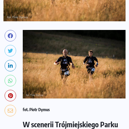
fot. Piotr Dymus
W scenerii Trójmiejskiego Parku