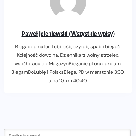
Paweł Jeleniewski (Wszystkie wpisy)
Biegacz amator. Lubi jeść, czytać, spać i biegać.
Kolejność dowolna. Dziennikarz wolny strzelec,
współpracuje z MagazynBieganie.pl oraz akcjami
BiegamBoLubię i PolskaBiega. PB w maratonie 3:30,
a na 10 km 40:40.