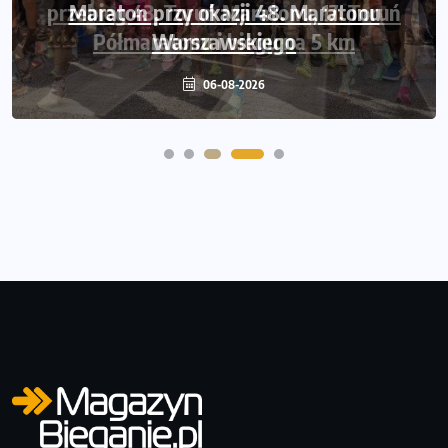
przebieg 43. Toruń Maratonu, 17. Toruń
Półmaratonu i biegu na 5 km
06-08-2026