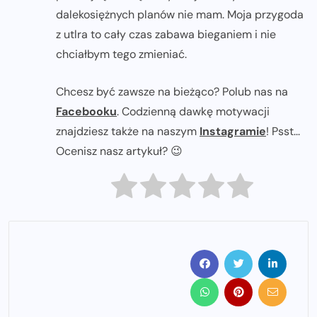
dalekosiężnych planów nie mam. Moja przygoda
z utlra to cały czas zabawa bieganiem i nie
chciałbym tego zmieniać.
Chcesz być zawsze na bieżąco? Polub nas na
Facebooku
. Codzienną dawkę motywacji
znajdziesz także na naszym
Instagramie
! Psst...
Ocenisz nasz artykuł? 😉