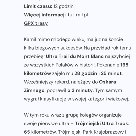
Limit czasu:
12 godzin
Więcej informacji
:
tuttrail.pl
GPX trasy
Kamil mimo młodego wieku, ma już na koncie
kilka biegowych sukcesów. Na przykład rok temu
przebiegł
Ultra Trail du Mont Blanc
najszybciej
ze wszystkich Polaków w historii. Pokonanie
168
kilometrów
zajęło mu
28 godzin i 25 minut
.
Wcześniejszy rekord, należący do
Oskara
Zimnego
, poprawił
o 3 minuty
. Tym samym
wygrał klasyfikację w swojej kategorii wiekowej.
W tym roku wraz z grupą kolegów organizuje
swoje pierwsze ultra –
Trójmiejski Ultra Track
.
65 kilometrów, Trójmiejski Park Krajobrazowy i